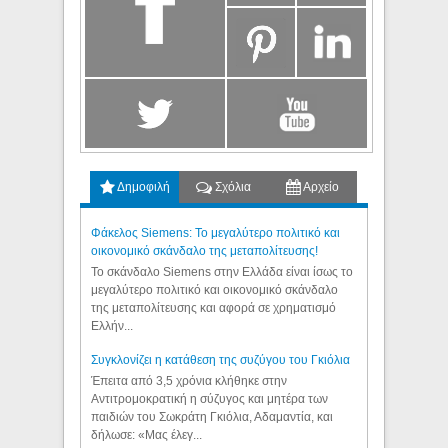
Δημοφιλή
Σχόλια
Αρχείο
Φάκελος Siemens: Το μεγαλύτερο πολιτικό και
οικονομικό σκάνδαλο της μεταπολίτευσης!
Το σκάνδαλο Siemens στην Ελλάδα είναι ίσως το
μεγαλύτερο πολιτικό και οικονομικό σκάνδαλο
της μεταπολίτευσης και αφορά σε χρηματισμό
Ελλήν...
Συγκλονίζει η κατάθεση της συζύγου του Γκιόλια
Έπειτα από 3,5 χρόνια κλήθηκε στην
Αντιτρομοκρατική η σύζυγος και μητέρα των
παιδιών του Σωκράτη Γκιόλια, Αδαμαντία, και
δήλωσε: «Μας έλεγ...