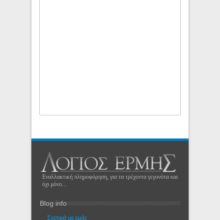
Εναλλακτική πληροφόρηση, για τα τρέχοντα γεγονότα και
όχι μόνο...
Blog info
Σχετικά με εμάς