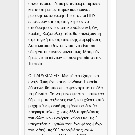
οπλοστασίου, ιδιαίτερα αντιαεροπορικών
και συστημάτων παράκτιας άμυνας –
ρωσικής κατασκευής. Ετσι, αν οι ΗΠΑ
επιμείνουν στη στρατηγική τους να
αποδομήσουν τον σιιτικό «άξονα» Ιράν,
Συρίας, Χεζμπολάχ, τότε θα επιλέξουν τη
στρατηγική της στρατιωτικής παρέμβασης.
Αυτό ωστόσο δεν φαίνεται να είναι σε
θέση να το κάνουν μόνοι τους. Μπορούν
όμως να το κάνουν σε συνεργασία με την
Τουρκία.
ΟΙ ΠΑΡΑΒΙΑΣΕΙΣ. Μια τέτοια εξαιρετικά
αναβαθμισμένη και επικίνδυνη Τουρκία
δύσκολα θα μπορεί να φρεναριστεί σε όλα
τα μέτωπα. Για να μείνουμε στο… επίκαιρο
θέμα της παραβίασης εναέριου χώρου από
μαχητικά αεροσκάφη, η Αγκυρα δεν θα
«περιοριστεί» π.χ. στις 363 παραβιάσεις
του ελληνικού εναέριου χώρου και τις 2
υπερπτήσεις νησιών που έχει φέτος (μέχρι
τον Μάιο), τις 962 παραβιάσεις και 4