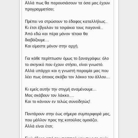
Αλλά πως θα παρουσιάσουν τα όσα μας έχουν
προγραμματίσει;
Πρέπει να στρώσουν το έδαφος καταλλήλως..
Κι έτσι έβγαλαν τα τσιράκια τους παγανιά..
Άπό εδώ και πέρα μόνον τέτοια θα
διαβάζουμε…
Και είμαστε μόνον στην αρχή.
Για κάθε περίπτωσιν όμως το ξαναγράφω: όλο
το σκηνικό που έχουν στήσει, είναι γνωστό.
Αλλά υπάρχει και η γνωστή παροιμία μας που
λέει πως όποιος σκάβει τον λάκκο του άλλου…
Κι εμείς αυτήν την στιγμή αναμένουμε…
Μας σκάβουν τον λάκκο….
Και το κάνουν εν τελώς συνειδητώς!
Ποντάρουν στην έως σήμερα συμπεριφορά μας,
που μάλλον προς της κοτούλας ομοιάζει.
Αλλά είναι έτσι;