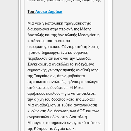
Του
Λουκά Δημάκα
Μια νέα γεωπολιτική πραγματικότητα
διαμορφώνει στην περιοχή της Μέσης
Ανατολής και της Ανατολικής Μεσογείου η
κατάρριψη του τουρκικού
αεροφωτογραφικού Φάντομ από τη Συρία,
η οποία δημιουργεί ένα καινοφανές
περιβάλλον απειλής για την Ελλάδα.
Συγκεκριμένα ανατέλλει το ενδεχόμενο
σημαντικής γεωστρατηγικής αναβάθμισης
της Τουρκίας αν, όπως φοβούνται
στρατιωτικοί αναλυτές, η Αγκυρα επιλεγεί
από κάποιες δυνάμεις – ΗΠΑ και
αραβικούς κύκλους – για να αποτελέσει
την αιχμή του δόρατος κατά της Συρίας!
Μια αναβάθμιση με ευθεία αντανάκλαση
κυρίως στη διαμόρφωση των ΑΟΖ και των
ενεργειακών οδών στην Ανατολική
Μεσόγειο, το σημερινό ενεργειακό στάτους
της Κύπρου, το Αιγαίο κ.ο.κ.