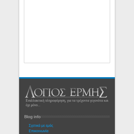
Εναλλακτική πληροφόρηση, για τα τρέχοντα γεγονότα και
όχι μόνο...
Blog info
Σχετικά με εμάς
Eπικοινωνία