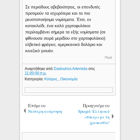
Σε περιόδους αβεβαιότητας, οι επενδυτές
προτιμούν τα ισχυρότερα και τα πιο
ρευστοποιήσιμα νομίσματα. Έτσι, εν
κατακλείδι, ένα καλό χαρτοφυλάκιο
περιλαμβάνει σήμερα τα εξής νομίσματα (σε
φθίνουσα σειρά μεριδίου στο χαρτοφυλάκιο):
ελβετικό φράγκο, αμερικανικό δολάριο και
κινεζικό γιουάν.
Πηγή
Αναρτήθηκε από
Dadouhos Artemida
στις
11:00:00 π.μ.
Κατηγορία:
Κόσμος
,
Οικονομία
Επόμενο
Προηγούμενο
Νεότερη ανάρτηση
Spiegel: Ελληνικό
«πόκερ» με τη
χρεοκοπία!