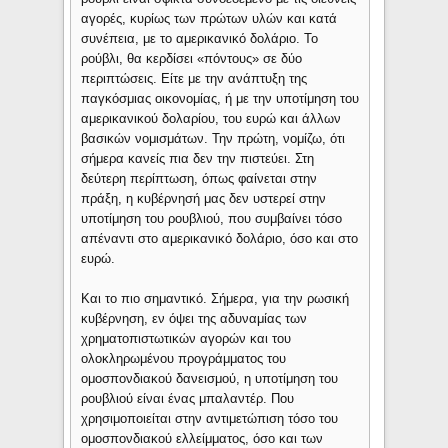
αγορές, κυρίως των πρώτων υλών και κατά
συνέπεια, με το αμερικανικό δολάριο. Το
ρούβλι, θα κερδίσει «πόντους» σε δύο
περιπτώσεις. Είτε με την ανάπτυξη της
παγκόσμιας οικονομίας, ή με την υποτίμηση του
αμερικανικού δολαρίου, του ευρώ και άλλων
βασικών νομισμάτων. Την πρώτη, νομίζω, ότι
σήμερα κανείς πια δεν την πιστεύει. Στη
δεύτερη περίπτωση, όπως φαίνεται στην
πράξη, η κυβέρνησή μας δεν υστερεί στην
υποτίμηση του ρουβλιού, που συμβαίνει τόσο
απέναντι στο αμερικανικό δολάριο, όσο και στο
ευρώ.
Και το πιο σημαντικό. Σήμερα, για την ρωσική
κυβέρνηση, εν όψει της αδυναμίας των
χρηματοπιστωτικών αγορών και του
ολοκληρωμένου προγράμματος του
ομοσπονδιακού δανεισμού, η υποτίμηση του
ρουβλιού είναι ένας μπαλαντέρ. Που
χρησιμοποιείται στην αντιμετώπιση τόσο του
ομοσπονδιακού ελλείμματος, όσο και των