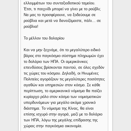
ελλειμμάτων του συνταξιοδοτικού ταμείου.
Έτσι, τι παιχνίδι μπορεί να γίνει με το ρούβλι;
Να μας το προσφέρουνε, να ξοδεύουμε σε
ρούβλια και μετά να δανειζόμαστε, πάλι… σε
ρούβλια!
Το μέλλον του δολαρίου
Και να μην ξεχνάμε, ότι το μεγαλύτερο ειδικό
βάρος στο παγκόσμιο σύστημα πληρωμών έχει
το δολάριο των ΗΠΑ. Οι αμερικάνικες
επενδύσεις βρίσκονται παντού, σε όλες σχεδόν
τις χώρες του κόσμου. Δηλαδή, οι Ηνωμένες
Πολιτείες αγοράζουν τις μεγαλύτερες ποσότητες
αγαθών και υπηρεσιών στον κόσμο. Σε κάθε
περίπτωση, το αμερικανικό νόμισμα θα παίζει
κυρίαρχο ρόλο στον κόσμο των νομισματικών
υπερδυνάμεων για μεγάλο ακόμα χρονικό
διάστημα. Το νόμισμα της Κίνας, θα είναι
επίσης ισχυρό στην αγορά, μαζί με το δολάριο
των ΗΠΑ, λόγω της μεγάλης επίδρασης της
χώρας στην παγκόσμια οικονομία.