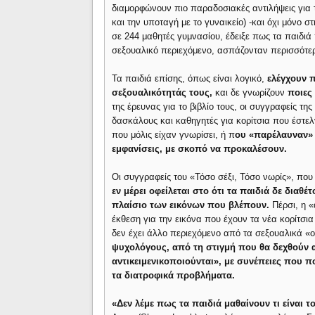
διαμορφώνουν πιο παραδοσιακές αντιλήψεις για 
και την υποταγή με το γυναικείο) -και όχι μόνο 
σε 244 μαθητές γυμνασίου, έδειξε πως τα παιδ
σεξουαλικό περιεχόμενο, ασπάζονταν περισσότερο
Τα παιδιά επίσης, όπως είναι λογικό,
ελέγχουν 
σεξουαλικότητάς τους,
και δε γνωρίζουν
ποιες
της έρευνας για το βιβλίο τους, οι συγγραφείς 
δασκάλους και καθηγητές για κορίτσια που έστελ
που μόλις είχαν γνωρίσει, ή π
ου «παρέλαυναν» 
εμφανίσεις, με σκοπό να προκαλέσουν.
Οι συγγραφείς του «Τόσο σέξι, Τόσο νωρίς», που
εν μέρει οφείλεται στο ότι τα παιδιά δε δια
πλαίσιο των εικόνων που βλέπουν.
Πέρσι, η «
έκθεση για την εικόνα που έχουν τα νέα κορίτσια
δεν έχει άλλο περιεχόμενο από τα σεξουαλικά «
ψυχολόγους, από τη στιγμή που θα δεχθούν α
αντικειμενικοποιούνται», με συνέπειες που 
τα διατροφικά προβλήματα.
«Δεν λέμε πως τα παιδιά μαθαίνουν τι είναι τ