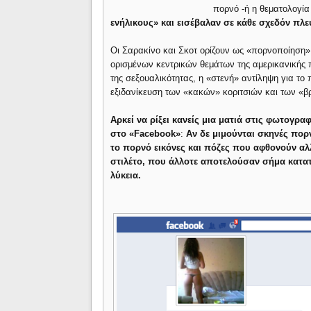
πορνό -ή η θεματολογία
ενήλικους» και εισέβαλαν σε κάθε σχεδόν πλ
Οι Σαρακίνο και Σκοτ ορίζουν ως «πορνοποίηση» 
ορισμένων κεντρικών θεμάτων της αμερικανικής
της σεξουαλικότητας, η «στενή» αντίληψη για το
εξιδανίκευση των «κακών» κοριτσιών και των «β
Αρκεί να ρίξει κανείς μια ματιά στις φωτογρ
στο
«
Facebook
»
:
Αν δε μιμούνται σκηνές πορ
το πορνό εικόνες και πόζες που αφθονούν αλ
στιλέτο, που άλλοτε αποτελούσαν σήμα κατα
λύκεια.