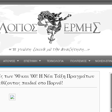
ΑΠΟΨΕΙΣ
ΕΠΙΣΤΗΜΗ
ΤΕΧΝΟΛΟΓΙΑ
ΠΟΛΙΤΙΣΜΟΣ
ΝΟΗΣΗ-ΕΠΙ
 των '90 και '00! Η Νέα Τάξη Πραγμάτων
 εθίζοντας παιδιά στο Πορνό!