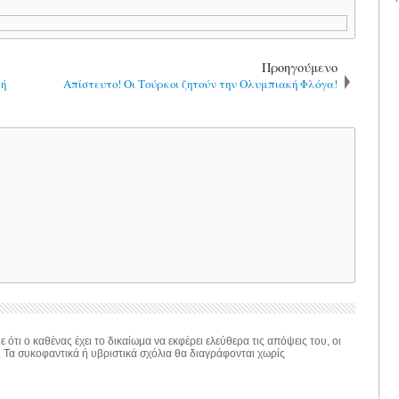
Προηγούμενο
ρή
Απίστευτο! Οι Τούρκοι ζητούν την Ολυμπιακή Φλόγα!
 ότι ο καθένας έχει το δικαίωμα να εκφέρει ελεύθερα τις απόψεις του, οι
. Τα συκοφαντικά ή υβριστικά σχόλια θα διαγράφονται χωρίς