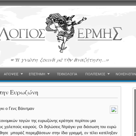
ΑΠΟΨΕΙΣ
ΕΠΙΣΤΗΜΗ
ΤΕΧΝΟΛΟΓΙΑ
ΠΟΛΙΤΙΣΜΟΣ
ΝΟΗΣΗ-ΕΠΙ
στην Ευρωζώνη
κι ο Γενς Βάιντμαν
ικονομικών ταγών της ευρωζώνης κράτησε περίπου μια
υς χαλεπούς καιρούς. Οι δηλώσεις Ντράγκι για διάσωση του ευρώ
ύθησε μπαράζ παρεμβάσεων στην ίδια γραμμή, εν τέλει κατέληξαν