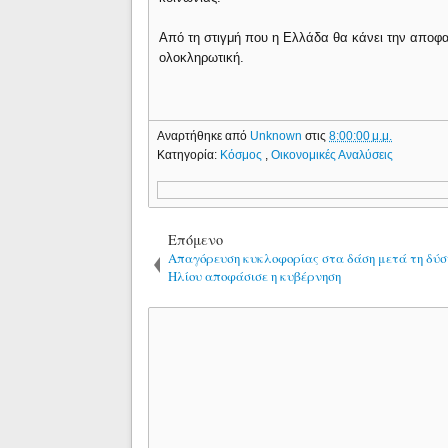
Από τη στιγμή που η Ελλάδα θα κάνει την αποφασ
ολοκληρωτική.
Αναρτήθηκε από
Unknown
στις
8:00:00 μ.μ.
Κατηγορία:
Κόσμος
,
Οικονομικές Αναλύσεις
Επόμενο
Απαγόρευση κυκλοφορίας στα δάση μετά τη δύσ
Ηλίου αποφάσισε η κυβέρνηση