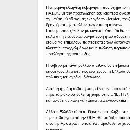
Η σημερινή ελληνική κυβέρνηση, που σχηματίστη
ΠΑΣΟΚ, με την προσχώρηση του ιδιαίτερα φιλοευ
την κρίση. Κέρδισαν τις εκλογές του Ιουνίου, παί
δραχμή και την απώλεια των αποταμιεύσεων.
Επίσης, υποσχέθηκαν με κυνικό τρόπο, ότι θα 
καλά ότι η επαναδιαπραγμάτευση ήταν αδύνατη ε
έτοιμοι να επιβάλουν τις περικοπές των δαπαν
κλειστών επαγγελμάτων και η πώληση περιουσια
προώθηση της ανάπτυξης.
Η κυβέρνηση είναι μάλλον απίθανο να επιβιώσει
επόμενους έξι μήνες έως ένα χρόνο, η Ελλάδα θα 
πολιτικές του σχεδίου διάσωσης.
Αυτή τη φορά η έκβαση μπορεί να είναι οριστική
πήρε το ρίσκο να βάλει τη χώρα στην ΟΝΕ. Η ελί
και μοιάζει ανίκανη να χαράξει μια εναλλακτική 
Αλλά η Ελλάδα είναι απίθανο να καταλήξει στην
της και θα βγει από την ΟΝΕ. Θα υπάρξει τότε 
από την Αριστερά, η οποία θα παραλάβει το χάος
κοινωνίας.