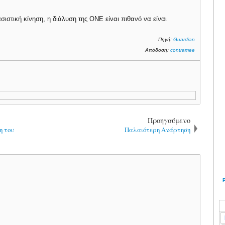
ιστική κίνηση, η διάλυση της ΟΝΕ είναι πιθανό να είναι
Πηγή:
Guardian
Απόδοση:
contramee
Προηγούμενο
η του
Παλαιότερη Ανάρτηση