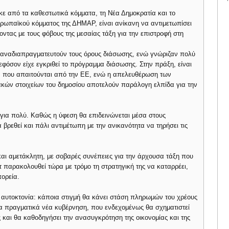
κε από τα καθεστωτικά κόμματα, τη Νέα Δημοκρατία και το
ρωπαϊκού κόμματος της ΔΗΜΑΡ, είναι ανίκανη να αντιμετωπίσει
ζοντας με τους φόβους της μεσαίας τάξη για την επιστροφή στη
επαναδιαπραγματευτούν τους όρους διάσωσης, ενώ γνώριζαν πολύ
φόσον είχε εγκριθεί το πρόγραμμα διάσωσης. Στην πράξη, είναι
ών που απαιτούνται από την ΕΕ, ενώ η απελευθέρωση των
κών στοιχείων του δημοσίου αποτελούν παράλογη ελπίδα για την
 για πολύ. Καθώς η ύφεση θα επιδεινώνεται μέσα στους
βρεθεί και πάλι αντιμέτωπη με την ανικανότητα να τηρήσει τις
 και αμετάκλητη, με σοβαρές συνέπειες για την άρχουσα τάξη που
τ παρακολουθεί τώρα με τρόμο τη στρατηγική της να καταρρέει,
πορεία.
 αυτοκτονία: κάποια στιγμή θα κάνει στάση πληρωμών του χρέους
μια πραγματικά νέα κυβέρνηση, που ενδεχομένως θα σχηματιστεί
 και θα καθοδηγήσει την ανασυγκρότηση της οικονομίας και της