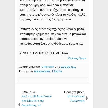
Φυσικός προορισμός της ανδρείας δεν είναι να
αποφέρει χρήματα, αλλά να εμπνεύσει
εμπιστοσύνη - ούτε της τέχνης του στρατηγού
ούτε της ιατρικής σκοπός είναι το κέρδος, αλλά
της μιας η νίκη και της άλλης η υγεία.
Ωστόσο όλες αυτές τις τέχνες τις κάνουν μέσα
απόκτησης χρήματος, σαν να είναι ο μοναδικός
σκοπός προς τον οποίο πρέπει να
κατευθύνονται όλες οι ανθρώπινες ενέργειες.
ΑΡΙΣΤΟΤΕΛΟΥΣ ΗΘΙΚΑ ΜΕΓΑΛΑ.
Θαλαμοφύλακας
Αναρτήθηκε από
Unknown
στις
1:00:00 π.μ.
Κατηγορία:
Αφιερώματα
,
Ελλάδα
Επόμενο
Προηγούμενο
Από τις 28 Αυγούστου
Παλαιότερη
στο Μουσείο της
Ανάρτηση
Ακρόπολης το