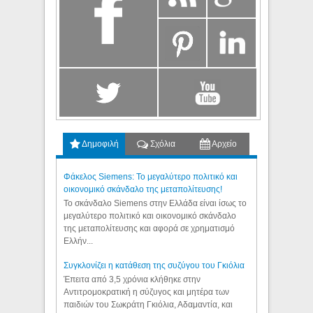
Δημοφιλή
Σχόλια
Αρχείο
Φάκελος Siemens: Το μεγαλύτερο πολιτικό και
οικονομικό σκάνδαλο της μεταπολίτευσης!
Το σκάνδαλο Siemens στην Ελλάδα είναι ίσως το
μεγαλύτερο πολιτικό και οικονομικό σκάνδαλο
της μεταπολίτευσης και αφορά σε χρηματισμό
Ελλήν...
Συγκλονίζει η κατάθεση της συζύγου του Γκιόλια
Έπειτα από 3,5 χρόνια κλήθηκε στην
Αντιτρομοκρατική η σύζυγος και μητέρα των
παιδιών του Σωκράτη Γκιόλια, Αδαμαντία, και