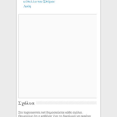
κύπελλο του Σπύρου
Λούη
Σχόλια
Στο logiosermis.net δημοσιεύεται κάθε σχόλιο.
Θεωρούμε ότι ο καθένας έχει το δικαίωμα να εκφέρει