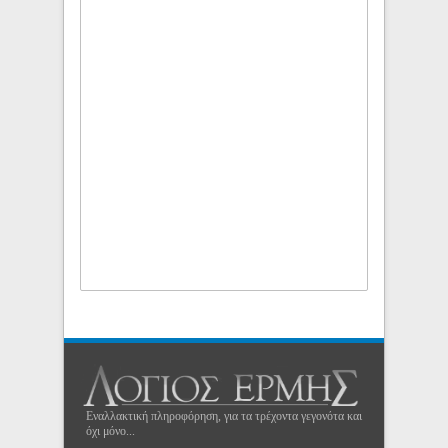
Εναλλακτική πληροφόρηση, για τα τρέχοντα γεγονότα και
όχι μόνο...