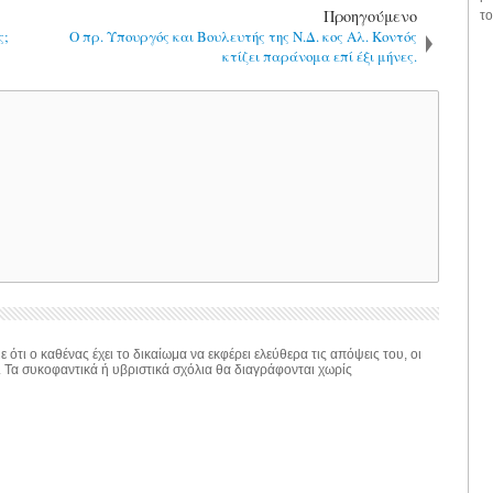
Προηγούμενο
το
ς;
Ο πρ. Υπουργός και Βουλευτής της Ν.Δ. κος Αλ. Κοντός
κτίζει παράνομα επί έξι μήνες.
 ότι ο καθένας έχει το δικαίωμα να εκφέρει ελεύθερα τις απόψεις του, οι
. Τα συκοφαντικά ή υβριστικά σχόλια θα διαγράφονται χωρίς