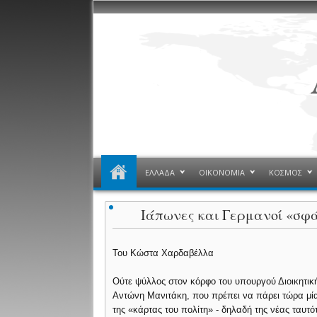
ΕΛΛΑΔΑ
ΟΙΚΟΝΟΜΙΑ
ΚΟΣΜΟΣ
Ιάπωνες και Γερμανοί «σφ
Του Κώστα Χαρδαβέλλα
Ούτε ψύλλος στον κόρφο του υπουργού Διοικητικ
Αντώνη Μανιτάκη, που πρέπει να πάρει τώρα μ
της «κάρτας του πολίτη» - δηλαδή της νέας ταυτό