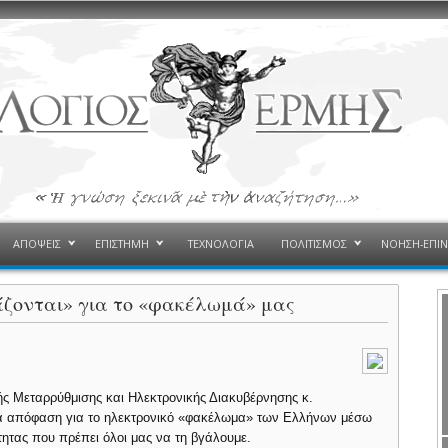
ΑΠΟΨΕΙΣ
ΕΠΙΣΤΗΜΗ
ΤΕΧΝΟΛΟΓΙΑ
ΠΟΛΙΤΙΣΜΟΣ
ΝΟΗΣΗ-ΕΠΙ
άζονται» για το «φακέλωμά» μας
ής Μεταρρύθμισης και Ηλεκτρονικής Διακυβέρνησης κ.
ία απόφαση για το ηλεκτρονικό «φακέλωμα» των Ελλήνων μέσω
τητας που πρέπει όλοι μας να τη βγάλουμε.