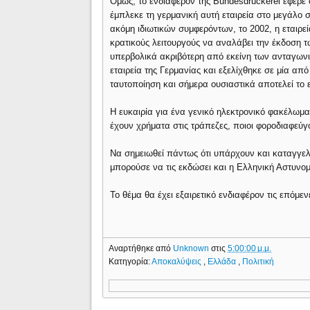
Όμως, το ενδιαφέρον της Bundesdruckerei έφερε 
έμπλεκε τη γερμανική αυτή εταιρεία στο μεγάλο
ακόμη ιδιωτικών συμφερόντων, το 2002, η εταιρεί
κρατικούς λειτουργούς να αναλάβει την έκδοση 
υπερβολικά ακριβότερη από εκείνη των ανταγωνισ
εταιρεία της Γερμανίας και εξελίχθηκε σε μία από
ταυτοποίηση και σήμερα ουσιαστικά αποτελεί το
Η ευκαιρία για ένα γενικό ηλεκτρονικό φακέλωμ
έχουν χρήματα στις τράπεζες, ποιοι φοροδιαφεύγ
Να σημειωθεί πάντως ότι υπάρχουν και καταγγελί
μπορούσε να τις εκδώσει και η Ελληνική Αστυνο
Το θέμα θα έχει εξαιρετικό ενδιαφέρον τις επόμε
Αναρτήθηκε από
Unknown
στις
5:00:00 μ.μ.
Κατηγορία:
Αποκαλύψεις
,
Ελλάδα
,
Πολιτική