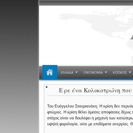
ΕΛΛΑΔΑ
ΟΙΚΟΝΟΜΙΑ
ΚΟΣΜΟΣ
Ε ρε ένα Κολοκοτρώνη που 
Του Ευάγγελου Σταυριανάκη. Η κρίση δεν περνάει
φτώχιας. Η κρίση θέλει άμεσες αποφάσεις δίχως 
στόχος είναι να δουλέψει η μηχανή των κατώτερω
υψηλή φορολογία, ούτε με επιδόματα ανεργίας. Θ