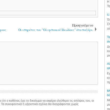
Η 
Τη
U.
Έν
ΣΥ
Προηγούμενο
χώ
σμιας
Οι υπηρέτες του "Ολυμπιακού Ιδεώδους" στο παζάρι.
Το
αν
Δι
ευ
μι
Αί
αλ
Εγ
εγ
πρ
Μν
δά
Μι
 ότι ο καθένας έχει το δικαίωμα να εκφέρει ελεύθερα τις απόψεις του, οι
. Τα συκοφαντικά ή υβριστικά σχόλια θα διαγράφονται χωρίς
μν
πρ