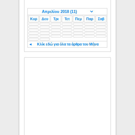
Κυρ
Δευ
Τρι
Τετ
Πεμ
Παρ
Σαβ
◄
Κλίκ εδώ για όλα τα άρθρα του Μήνα