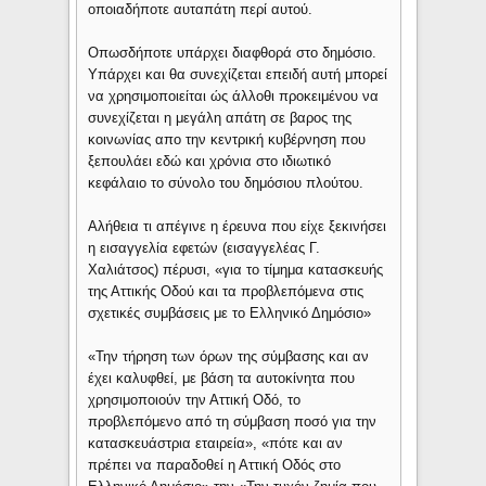
οποιαδήποτε αυταπάτη περί αυτού.
Οπωσδήποτε υπάρχει διαφθορά στο δημόσιο.
Υπάρχει και θα συνεχίζεται επειδή αυτή μπορεί
να χρησιμοποιείται ώς άλλοθι προκειμένου να
συνεχίζεται η μεγάλη απάτη σε βαρος της
κοινωνίας απο την κεντρική κυβέρνηση που
ξεπουλάει εδώ και χρόνια στο ιδιωτικό
κεφάλαιο το σύνολο του δημόσιου πλούτου.
Αλήθεια τι απέγινε η έρευνα που είχε ξεκινήσει
η εισαγγελία εφετών (εισαγγελέας Γ.
Χαλιάτσος) πέρυσι, «για το τίμημα κατασκευής
της Αττικής Οδού και τα προβλεπόμενα στις
σχετικές συμβάσεις με το Ελληνικό Δημόσιο»
«Την τήρηση των όρων της σύμβασης και αν
έχει καλυφθεί, με βάση τα αυτοκίνητα που
χρησιμοποιούν την Αττική Οδό, το
προβλεπόμενο από τη σύμβαση ποσό για την
κατασκευάστρια εταιρεία», «πότε και αν
πρέπει να παραδοθεί η Αττική Οδός στο