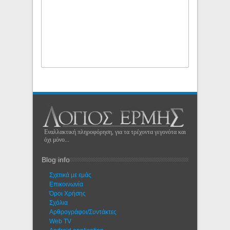
Εναλλακτική πληροφόρηση, για τα τρέχοντα γεγονότα και
όχι μόνο...
Blog info
Σχετικά με εμάς
Eπικοινωνία
Όροι Χρήσης
Σχόλια
Αρθρογράφοι/Συντάκτες
Web TV