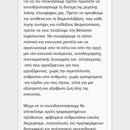
Για να τον αποκτήσουμε πρέπει πρώτιστα να
συνειδητοποιήσουμε τη δύναμη της μεγάλης
λαϊκής πλειοψηφίας μας. Πρέπει να αρνηθούμε
την ανάθεση και τη διαμεσολάβηση, τους κάθε
λογής σωτήρες και επίδοξους θαυματοποιούς,
πρέπει να τους πετάξουμε στη θάλασσα
κυριολεκτικά. Να ανατρέψουμε το σάπιο
πολιτικό και κοινωνικό μοντέλο και να
οργανώσουμε απο τα κάτω και απο την αρχή
μια νέα κοινωνία αυτάρκειας, αυτοδιαχείρισης,
συνεταιριστικής λειτουργίας και αλληλεγγύης,
από τους εργαζόμενους για τους
εργαζόμενους, χωρίς την εκμετάλλευση
ανθρώπου απο άνθρωπο, χωρίς εμπορεύματα
και κέρδος για τους λίγους, αλλά για μια
αξιοπρεπή και αξιοβίωτη ζωή όλης της
κοινωνίας.
Μέχρι να το συνειδητοποιήσουμε θα
αποτελούμε αγέλη τρομοκρατημένων
τηλεθεατών, φοβισμένα ανθρωπάκια εύκολα
διαχειρίσιμα, καταναλωτές του προσφερόμενου
διατροφικού και πολιτιστικού σκουπιδαριού,