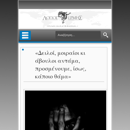
«Δειλοί, μοιραίοι κι
άβουλοι αντάμα,
προσμένουμε, ίσως,
κάποιο θάμα»