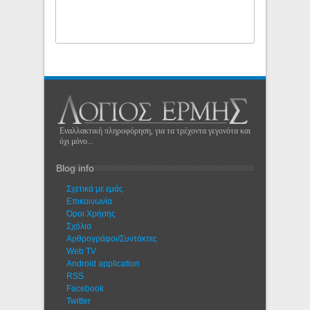
Εναλλακτική πληροφόρηση, για τα τρέχοντα γεγονότα και
όχι μόνο...
Blog info
Σχετικά με εμάς
Eπικοινωνία
Όροι Χρήσης
Σχόλια
Αρθρογράφοι/Συντάκτες
Web TV
Android application
RSS
Facebook
Twitter