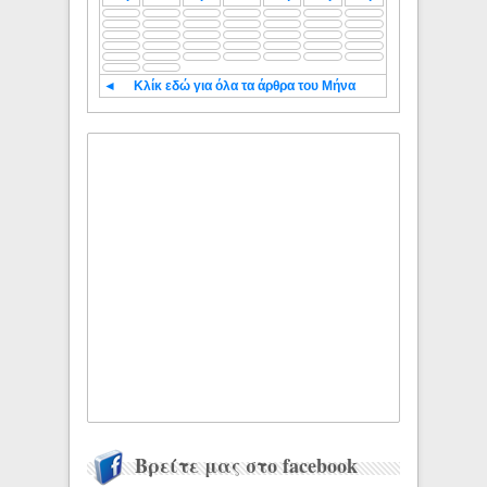
◄
Κλίκ εδώ για όλα τα άρθρα του Μήνα
Βρείτε μας στο facebook