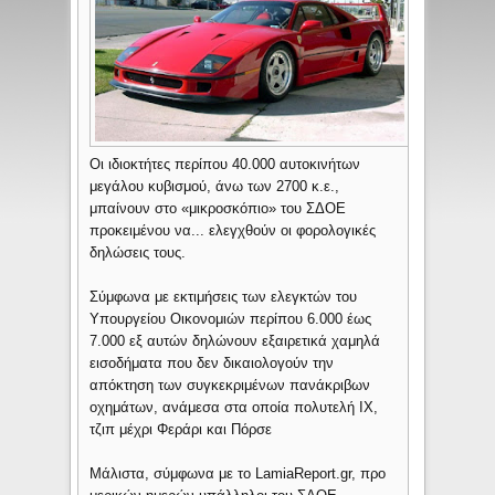
Οι ιδιοκτήτες περίπου 40.000 αυτοκινήτων
μεγάλου κυβισμού, άνω των 2700 κ.ε.,
μπαίνουν στο «μικροσκόπιο» του ΣΔΟΕ
προκειμένου να... ελεγχθούν οι φορολογικές
δηλώσεις τους.
Σύμφωνα με εκτιμήσεις των ελεγκτών του
Υπουργείου Οικονομιών περίπου 6.000 έως
7.000 εξ αυτών δηλώνουν εξαιρετικά χαμηλά
εισοδήματα που δεν δικαιολογούν την
απόκτηση των συγκεκριμένων πανάκριβων
οχημάτων, ανάμεσα στα οποία πολυτελή ΙΧ,
τζιπ μέχρι Φεράρι και Πόρσε
Μάλιστα, σύμφωνα με το LamiaReport.gr, προ