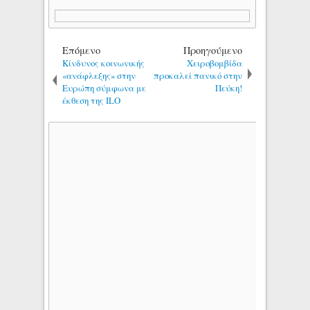
Επόμενο
Προηγούμενο
Κίνδυνος κοινωνικής
Χειροβομβίδα
«ανάφλεξης» στην
προκαλεί πανικό στην
Ευρώπη σύμφωνα με
Πεύκη!
έκθεση της ILO