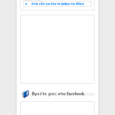
◄
Κλίκ εδώ για όλα τα άρθρα του Μήνα
Βρείτε μας στο facebook