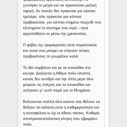
χτυπήσει το μετρό και να προκαλέσει μαζική
σφαγή. Αν λοιπόν δεν πρόκειται για κάποιο
τρελάρα, τότε πρόκειται για κάποια
προβοκάτσια, για κάποιο στημένο παιχνίδι που
εξυπηρετεί το σύστημα που σιγά – σιγά
αργοπεθαίνει εν μέσω της χρεοκοπίας.
Ο φόβος της τρομοκρατίας είναι παραλυτικός
και αυτοί που μπορεί να στήνουν τέτοιες
προβοκάτσιες το γνωρίζουν καλά.
Το ίδιο συμβαίνει και με τα επεισόδια στο
κέντρο. Διαλύεται η Αθήνα πολύ ύποπτα,
κανείς δεν αντιδρά και την άλλη μέρα όλοι
μετρούν τις στάχτες και τα αποκαΐδια και
συζητούν γι’ αυτό παρά για το Μνημόνιο.
Βολεύονται πολλοί όλοι εκείνοι που θέλουν να
δείξουν ότι κόλαση είναι η καθημερινότητα και
η ανασφάλεια κι όχι οι άδειες τσέπες. Καθαρά
αποπροσανατολιστική κίνηση που «βρομάει»
πολύ.