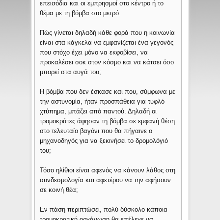
επεισόδια και οι εμπρησμοί στο κέντρο ή το
θέμα με τη βόμβα στο μετρό.
Πώς γίνεται δηλαδή κάθε φορά που η κοινωνία
είναι στα κάγκελα να εμφανίζεται ένα γεγονός
που στόχο έχει μόνο να εκφοβίσει, να
προκαλέσει σοκ στον κόσμο και να κάτσει όσο
μπορεί στα αυγά του;
Η βόμβα που δεν έσκασε και που, σύμφωνα με
την αστυνομία, ήταν προσπάθεια για τυφλό
χτύπημα, μπάζει από παντού. Δηλαδή οι
τρομοκράτες άφησαν τη βόμβα σε εμφανή θέση
στο τελευταίο βαγόνι που θα πήγαινε ο
μηχανοδηγός για να ξεκινήσει το δρομολόγιό
του;
Τόσο ηλίθιοι είναι αφενός να κάνουν λάθος στη
συνδεσμολογία και αφετέρου να την αφήσουν
σε κοινή θέα;
Εν πάση περιπτώσει, πολύ δύσκολο κάποια
τρομοκρατική οργάνωση θα επέλεγε να