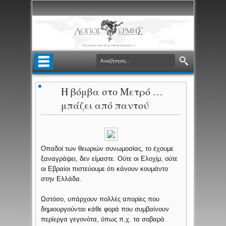
H βόμβα στο Μετρό …
μπάζει από παντού
Οπαδοί των θεωριών συνωμοσίας, το έχουμε
ξαναγράψει, δεν είμαστε. Ούτε οι Ελοχίμ, ούτε
οι Εβραίοι πιστεύουμε ότι κάνουν κουμάντο
στην Ελλάδα.
Ωστόσο, υπάρχουν πολλές απορίες που
δημιουργούνται κάθε φορά που συμβαίνουν
περίεργα γεγονότα, όπως π.χ. τα σοβαρά