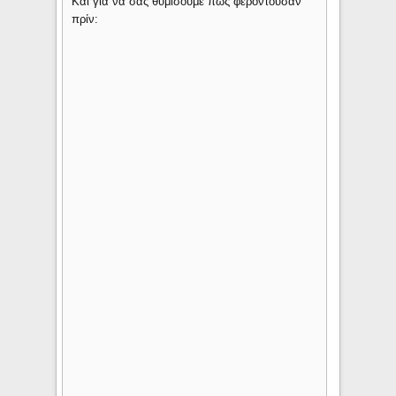
Και για να σας θυμίσουμε πώς φερόντουσαν
πρίν: