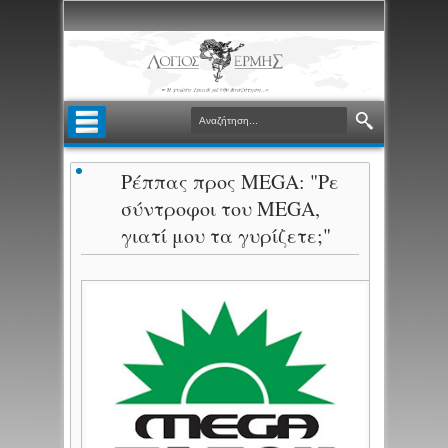
Ρέππας προς ΜΕGA: "Ρε
σύντροφοι του MEGA,
γιατί μου τα γυρίζετε;"