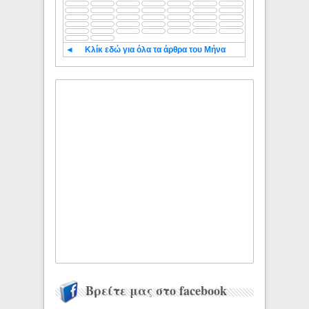
◄
Κλίκ εδώ για όλα τα άρθρα του Μήνα
Βρείτε μας στο facebook