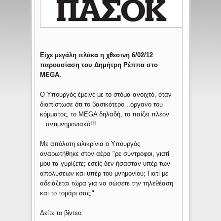
Είχε μεγάλη πλάκα η χθεσινή 6/02/12
παρουσίαση του Δημήτρη Ρέππα στο
MEGA.
Ο Υπουργός έμεινε με το στόμα ανοιχτό, όταν
διαπίστωσε ότι το βασικότερο...όργανο του
κόμματος, το MEGA δηλαδή, το παίζει πλέον
...αντιμνημονιακό!!!
Με απόλυτη ειλικρίνια ο Υπουργός
αναρωτήθηκε στον αέρα "ρε σύντροφοι, γιατί
μου τα γυρίζετε; εσείς δεν ήσασταν υπέρ των
απολύσεων και υπέρ του μνημονίου; Γιατί με
αδειάζεται τώρα για να σώσετε την τηλεθέαση
και το τομάρι σας;"
Δείτε το βίντεο: