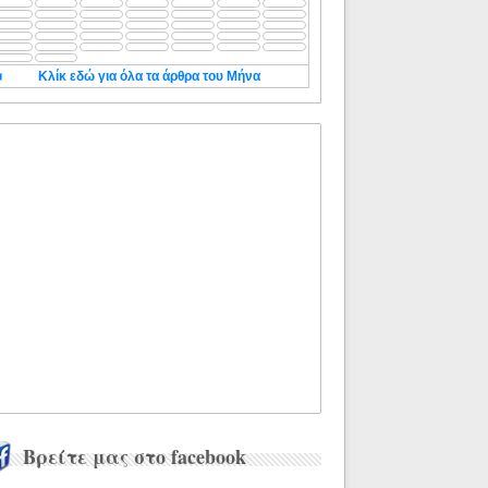
◄
Κλίκ εδώ για όλα τα άρθρα του Μήνα
Βρείτε μας στο facebook