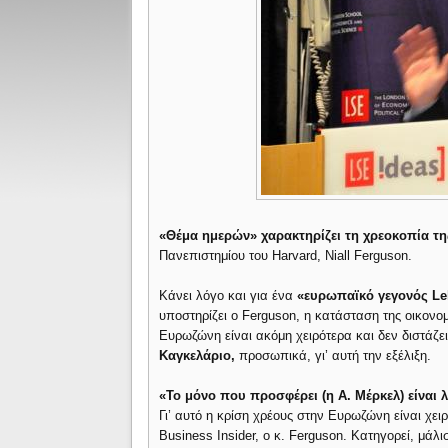
«Θέμα ημερών» χαρακτηρίζει τη χρεοκοπία τ
Πανεπιστημίου του Harvard, Niall Ferguson.
Κάνει λόγο και για ένα
«ευρωπαϊκό γεγονός L
υποστηρίζει ο Ferguson, η κατάσταση της οικον
Ευρωζώνη είναι ακόμη χειρότερα και δεν διστάζε
Καγκελάριο,
προσωπικά, γι’ αυτή την εξέλιξη.
«Το μόνο που προσφέρει (η Α. Μέρκελ) είναι λ
Γι’ αυτό η κρίση χρέους στην Ευρωζώνη είναι χει
Business Insider, ο κ. Ferguson. Κατηγορεί, μάλ