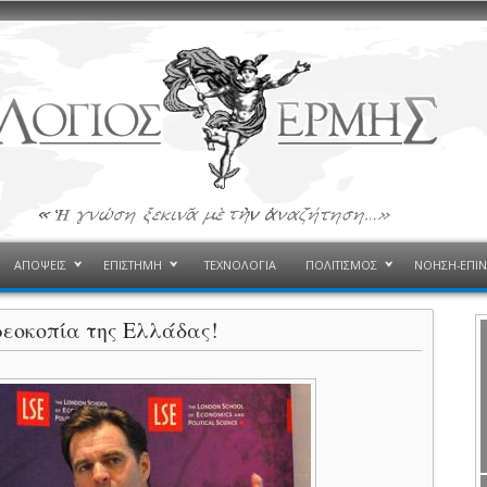
ΑΠΟΨΕΙΣ
ΕΠΙΣΤΗΜΗ
ΤΕΧΝΟΛΟΓΙΑ
ΠΟΛΙΤΙΣΜΟΣ
ΝΟΗΣΗ-ΕΠΙ
ρεοκοπία της Ελλάδας!