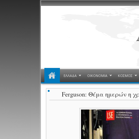
ΕΛΛΑΔΑ
ΟΙΚΟΝΟΜΙΑ
ΚΟΣΜΟΣ
Ferguson: Θέμα ημερών η χ