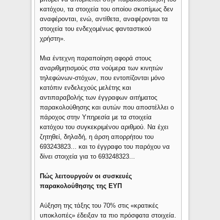
κατόχου, τα στοιχεία του οποίου σκοπίμως δεν
αναφέρονται, ενώ, αντίθετα, αναφέρονται τα
στοιχεία του ενδεχομένως φανταστικού
χρήστη».
Μια έντεχνη παραποίηση αφορά στους
αναριθμητισμούς στα νούμερα των κινητών
τηλεφώνων-στόχων, που εντοπίζονται μόνο
κατόπιν ενδελεχούς μελέτης και
αντιπαραβολής των έγγραφων αιτήματος
παρακολούθησης και αυτών που αποστέλλει ο
πάροχος στην Υπηρεσία με τα στοιχεία
κατόχου του συγκεκριμένου αριθμού. Να έχει
ζητηθεί, δηλαδή, η άρση απορρήτου του
693243823... και το έγγραφο του παρόχου να
δίνει στοιχεία για το 693248323...
Πώς λειτουργούν οι συσκευές
παρακολούθησης της ΕΥΠ
Αύξηση της τάξης του 70% στις «κρατικές
υποκλοπές» έδειξαν τα πιο πρόσφατα στοιχεία.