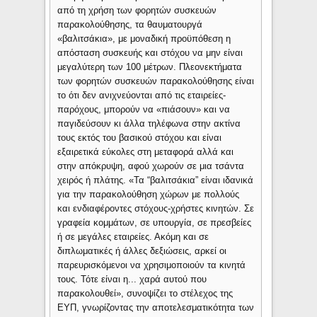
από τη χρήση των φορητών συσκευών
παρακολούθησης, τα θαυματουργά
«βαλιτσάκια», με μοναδική προϋπόθεση η
απόσταση συσκευής και στόχου να μην είναι
μεγαλύτερη των 100 μέτρων. Πλεονεκτήματα
των φορητών συσκευών παρακολούθησης είναι
το ότι δεν ανιχνεύονται από τις εταιρείες-
παρόχους, μπορούν να «πιάσουν» και να
παγιδεύσουν κι άλλα τηλέφωνα στην ακτίνα
τους εκτός του βασικού στόχου και είναι
εξαιρετικά εύκολες στη μεταφορά αλλά και
στην απόκρυψη, αφού χωρούν σε μια τσάντα
χειρός ή πλάτης. «Τα “βαλιτσάκια” είναι ιδανικά
για την παρακολούθηση χώρων με πολλούς
και ενδιαφέροντες στόχους-χρήστες κινητών. Σε
γραφεία κομμάτων, σε υπουργία, σε πρεσβείες
ή σε μεγάλες εταιρείες. Ακόμη και σε
διπλωματικές ή άλλες δεξιώσεις, αρκεί οι
παρευρισκόμενοι να χρησιμοποιούν τα κινητά
τους. Τότε είναι η... χαρά αυτού που
παρακολουθεί», συνοψίζει το στέλεχος της
ΕΥΠ, γνωρίζοντας την αποτελεσματικότητα των