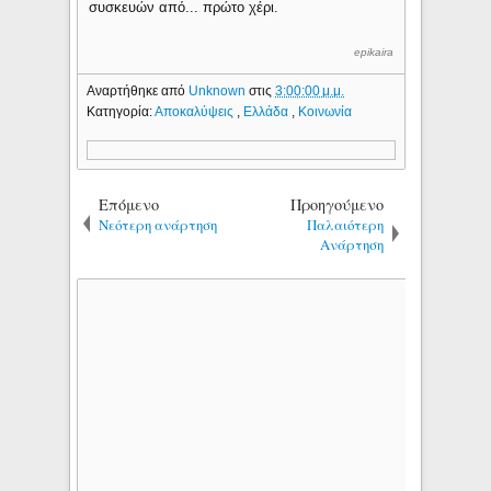
συσκευών από... πρώτο χέρι.
epikaira
Αναρτήθηκε από
Unknown
στις
3:00:00 μ.μ.
Κατηγορία:
Αποκαλύψεις
,
Ελλάδα
,
Κοινωνία
Επόμενο
Προηγούμενο
Νεότερη ανάρτηση
Παλαιότερη
Ανάρτηση