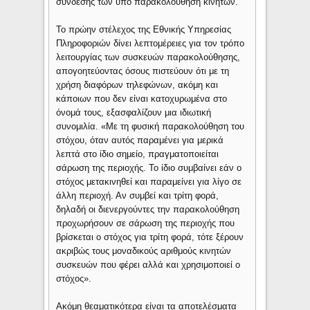
σύνδεσης των υπό παρακολούθηση κινητών.
Το πρώην στέλεχος της Εθνικής Υπηρεσίας
Πληροφοριών δίνει λεπτομέρειες για τον τρόπο
λειτουργίας των συσκευών παρακολούθησης,
απογοητεύοντας όσους πιστεύουν ότι με τη
χρήση διαφόρων τηλεφώνων, ακόμη και
κάποιων που δεν είναι κατοχυρωμένα στο
όνομά τους, εξασφαλίζουν μια ιδιωτική
συνομιλία. «Με τη φυσική παρακολούθηση του
στόχου, όταν αυτός παραμένει για μερικά
λεπτά στο ίδιο σημείο, πραγματοποιείται
σάρωση της περιοχής. Το ίδιο συμβαίνει εάν ο
στόχος μετακινηθεί και παραμείνει για λίγο σε
άλλη περιοχή. Αν συμβεί και τρίτη φορά,
δηλαδή οι διενεργούντες την παρακολούθηση
προχωρήσουν σε σάρωση της περιοχής που
βρίσκεται ο στόχος για τρίτη φορά, τότε ξέρουν
ακριβώς τους μοναδικούς αριθμούς κινητών
συσκευών που φέρει αλλά και χρησιμοποιεί ο
στόχος».
Ακόμη θεαματικότερα είναι τα αποτελέσματα