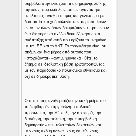
συμβάλει στην ενίσχυση της σημερινής λαϊκής
αφασίας, που εκδηλώνεται ως αγανάκτηση,
απελπισία, αναθεματισμός και γενικότερα με
δυσπιστία και χυδαιολογία των περισσοτέρων
εναντίον όλων όσων δοκιμάζουν να προτείνουν
ένα διαφορετικό σχέδιο διακυβέρνησης και
ανάπτυξης από αυτό που ορίζουν τα μνημόνια
με την ΕΕ και το ΔΝΤ. Το τραγικότερο είναι ότι
ακόμη και ένα μέρος από αυτούς που
«στοχάζονται» «αντιμνημονιακά» θέτει το
ζήτημα σε ιδεαλιστική βάση ερωτοτροπώντας
με τον παραδοσιακό πολιτισμικό εθνικισμό και
όχι σε δημοκρατική βάση.
Ο πατριώτης αναθεματίζει την κακή μοίρα του,
το διεφθαρμένο αργυρώνητο πολιτικό
προσωπικό, την Μέρκελ, την αριστερά, την
διανόηση, την πολιτική, την «υπερβολική
δημοκρατία» των τελευταίων δεκαετιών και
μερικούς ακόμη κοινωνικούς και εθνικούς