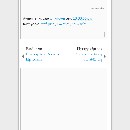
activistika
Αναρτήθηκε από
Unknown
στις
10:00:00 μ.μ.
Κατηγορία:
Απόψεις
,
Ελλάδα
,
Κοινωνία
Επόμενο
Προηγούμενο
Είναι η Ελλάδα «Too
Όχι στην εθνική
big to fail» ;
κατάθλιψη