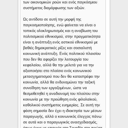
των οικονομικών ροών και ενός παγκόσμιου
συστήματος διαμόρφωσης των αξιών.
Ως αντίδοτο σε αυτή την μορφή της
παγκοσμιοποίησης, ενώ φαίνεται να είναι ο
τοπικός ολοκληρωτισμός και η αναβίωση του
πολιτισμικού εθνικισμού, στην πραγματικότητα
είναι η ανάπτυξη ενός αστικού εθνικισμού με
βαθιές δημοκρατικές ρίζες και σοσιαλιστή
κοινωνική ανάπτυξη. Ενός πολιτικού πλαισίου
που δεν θα αφορίζει την λειτουργία του
κεφαλαίου, αλλά θα την μελετά για να την
αξιοποιήσει στο πλαίσιο ενός κοινωνικού
μετασχηματισμού που δεν θα καταστρέφει την
κοινωνία, αλλά θα ενδυναμώνει την ταξική
συνείδηση των εργαζομένων, ώστε να
θεσμοθετηθεί η αναδιανομή του πλούτου στην
κοινωνία με την προώθηση ενός φιλολαϊκού,
καθολικού συστήματος ευημερίας. Σε αυτή την
φάση σημασία δεν έχει η ιδιοκτησία των μέσων
παραγωγής, αλλά ο κοινωνικός έλεγχος πάνω
σε αυτά και ο παραγωγικός ανασχεδιασμός,
όπως έγινε με επιτυχία στη Σουηδία στα πρώτα