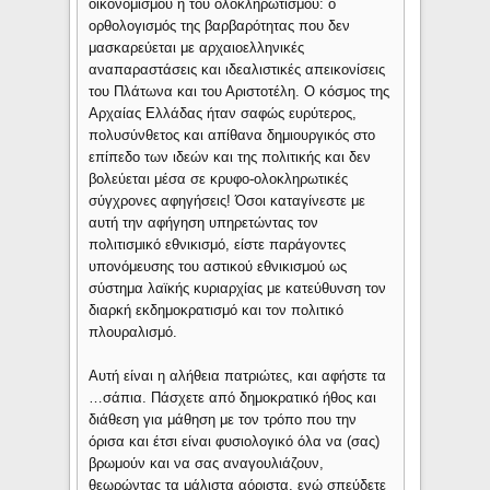
οικονομισμού ή του ολοκληρωτισμού: ο
ορθολογισμός της βαρβαρότητας που δεν
μασκαρεύεται με αρχαιοελληνικές
αναπαραστάσεις και ιδεαλιστικές απεικονίσεις
του Πλάτωνα και του Αριστοτέλη. Ο κόσμος της
Αρχαίας Ελλάδας ήταν σαφώς ευρύτερος,
πολυσύνθετος και απίθανα δημιουργικός στο
επίπεδο των ιδεών και της πολιτικής και δεν
βολεύεται μέσα σε κρυφο-ολοκληρωτικές
σύγχρονες αφηγήσεις! Όσοι καταγίνεστε με
αυτή την αφήγηση υπηρετώντας τον
πολιτισμικό εθνικισμό, είστε παράγοντες
υπονόμευσης του αστικού εθνικισμού ως
σύστημα λαϊκής κυριαρχίας με κατεύθυνση τον
διαρκή εκδημοκρατισμό και τον πολιτικό
πλουραλισμό.
Αυτή είναι η αλήθεια πατριώτες, και αφήστε τα
…σάπια. Πάσχετε από δημοκρατικό ήθος και
διάθεση για μάθηση με τον τρόπο που την
όρισα και έτσι είναι φυσιολογικό όλα να (σας)
βρωμούν και να σας αναγουλιάζουν,
θεωρώντας τα μάλιστα αόριστα, ενώ σπεύδετε