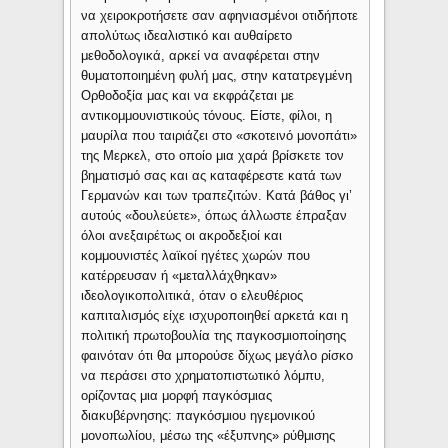
να χειροκροτήσετε σαν αφηνιασμένοι οτιδήποτε
απολύτως ιδεαλιστικό και αυθαίρετο
μεθοδολογικά, αρκεί να αναφέρεται στην
θυματοποιημένη φυλή μας, στην κατατρεγμένη
Ορθοδοξία μας και να εκφράζεται με
αντικομμουνιστικούς τόνους. Είστε, φίλοι, η
μαυρίλα που ταιριάζει στο «σκοτεινό μονοπάτι»
της Μερκελ, στο οποίο μια χαρά βρίσκετε τον
βηματισμό σας και ας καταφέρεστε κατά των
Γερμανών και των τραπεζιτών. Κατά βάθος γι’
αυτούς «δουλεύετε», όπως άλλωστε έπραξαν
όλοι ανεξαιρέτως οι ακροδεξιοί και
κομμουνιστές λαϊκοί ηγέτες χωρών που
κατέρρευσαν ή «μεταλλάχθηκαν»
ιδεολογικοπολιτικά, όταν ο ελευθέριος
καπιταλισμός είχε ισχυροποιηθεί αρκετά και η
πολιτική πρωτοβουλία της παγκοσμιοποίησης
φαινόταν ότι θα μπορούσε δίχως μεγάλο ρίσκο
να περάσει στο χρηματοπιστωτικό λόμπυ,
ορίζοντας μια μορφή παγκόσμιας
διακυβέρνησης: παγκόσμιου ηγεμονικού
μονοπωλίου, μέσω της «έξυπνης» ρύθμισης