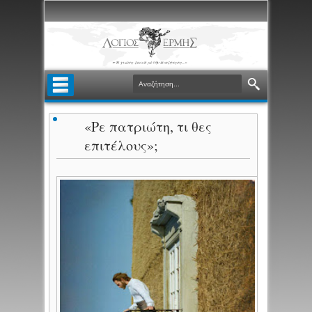
«Ρε πατριώτη, τι θες
επιτέλους»;