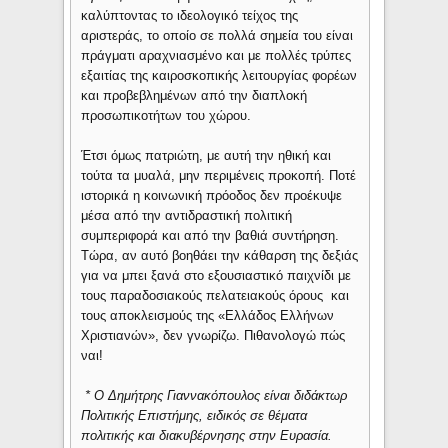
καλύπτοντας το ιδεολογικό τείχος της
αριστεράς, το οποίο σε πολλά σημεία του είναι
πράγματι αραχνιασμένο και με πολλές τρύπες
εξαιτίας της καιροσκοπικής λειτουργίας φορέων
και προβεβλημένων από την διαπλοκή
προσωπικοτήτων του χώρου.
Έτσι όμως πατριώτη, με αυτή την ηθική και
τούτα τα μυαλά, μην περιμένεις προκοπή. Ποτέ
ιστορικά η κοινωνική πρόοδος δεν προέκυψε
μέσα από την αντιδραστική πολιτική
συμπεριφορά και από την βαθιά συντήρηση.
Τώρα, αν αυτό βοηθάει την κάθαρση της δεξιάς
για να μπει ξανά στο εξουσιαστικό παιχνίδι με
τους παραδοσιακούς πελατειακούς όρους και
τους αποκλεισμούς της «Ελλάδος Ελλήνων
Χριστιανών», δεν γνωρίζω. Πιθανολογώ πώς
ναι!
* Ο Δημήτρης Γιαννακόπουλος είναι διδάκτωρ
Πολιτικής Επιστήμης, ειδικός σε θέματα
πολιτικής και διακυβέρνησης στην Ευρασία.