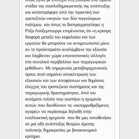
στάδια της σοσιλαδημοκρατικής της ανάπτυξης
και καταστράφηκε από την πρακτική των
τραπεζιτών-νικητών των δύο παγκόσμιων
πολέμων, και όπως το διαπραγματεύτηκε η
Ρόζα Λούξεμπουργκ επιμένοντας ότι «η κρίσιμη
διαφορά μεταξύ του κεφαλαίου και των
εργατών θα μπορούσε να αντιμετωπιστεί μόνο
αν το προλεταριάτο αναλάμβανε την εξουσία
και λάμβαναν χώρα επαναστατικές αλλαγές
στο συνολικό περιβάλλον των παραγωγικών
μεθόδων». Με σημερινούς μεταβιομηχανικούς
όρους αυτό σημαίνει αποκέντρωση των
εξουσιών και των αποφάσεων και δημόσιος
έλεγχος του τραπεζικού συστήματος και της
παραγωγικής δραστηριότητας. Από τον
αυτόματο πιλότο που συστήνει η ηγεμονία
αυτών που διευθύνουν τις «αυτορρυθμιζόμενες
αγορές» να περάσουμε δηλαδή στην
εναλλακτική ηγεμονία που θα μας τοποθετήσει
σε μια οδό ανάπτυξης θεσμών άμεσης
πολιτικής δημοκρατίας με βιοοικονομικά
κριτήρια.