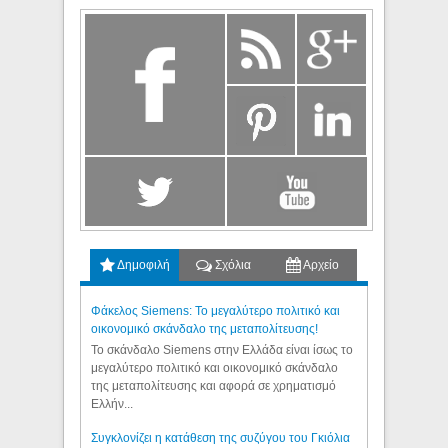
Δημοφιλή
Σχόλια
Αρχείο
Φάκελος Siemens: Το μεγαλύτερο πολιτικό και
οικονομικό σκάνδαλο της μεταπολίτευσης!
Το σκάνδαλο Siemens στην Ελλάδα είναι ίσως το
μεγαλύτερο πολιτικό και οικονομικό σκάνδαλο
της μεταπολίτευσης και αφορά σε χρηματισμό
Ελλήν...
Συγκλονίζει η κατάθεση της συζύγου του Γκιόλια