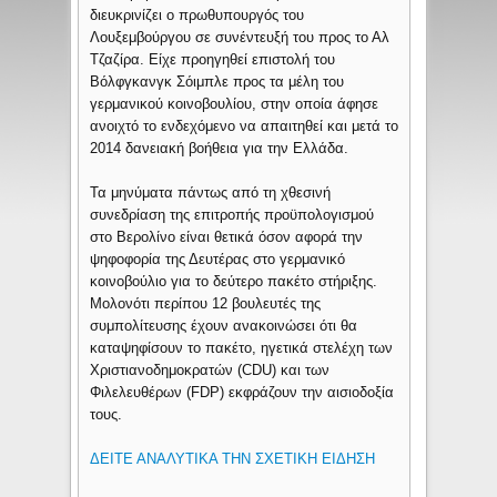
διευκρινίζει ο πρωθυπουργός του
Λουξεμβούργου σε συνέντευξή του προς το Αλ
Τζαζίρα. Είχε προηγηθεί επιστολή του
Βόλφγκανγκ Σόιμπλε προς τα μέλη του
γερμανικού κοινοβουλίου, στην οποία άφησε
ανοιχτό το ενδεχόμενο να απαιτηθεί και μετά το
2014 δανειακή βοήθεια για την Ελλάδα.
Τα μηνύματα πάντως από τη χθεσινή
συνεδρίαση της επιτροπής προϋπολογισμού
στο Βερολίνο είναι θετικά όσον αφορά την
ψηφοφορία της Δευτέρας στο γερμανικό
κοινοβούλιο για το δεύτερο πακέτο στήριξης.
Μολονότι περίπου 12 βουλευτές της
συμπολίτευσης έχουν ανακοινώσει ότι θα
καταψηφίσουν το πακέτο, ηγετικά στελέχη των
Χριστιανοδημοκρατών (CDU) και των
Φιλελευθέρων (FDP) εκφράζουν την αισιοδοξία
τους.
ΔΕΙΤΕ ΑΝΑΛΥΤΙΚΑ ΤΗΝ ΣΧΕΤΙΚΗ ΕΙΔΗΣΗ