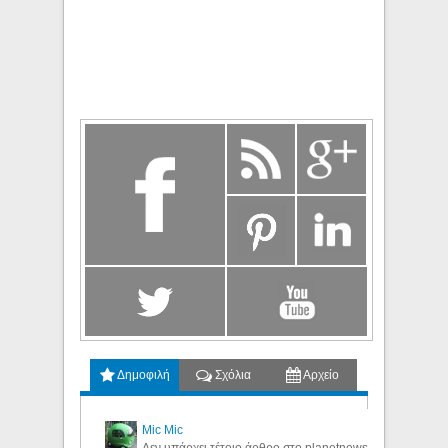
Δημοφιλή
Σχόλια
Αρχείο
Mic Mic
Δεν υπάρχει τέτοιο άρθρο στο planetnews