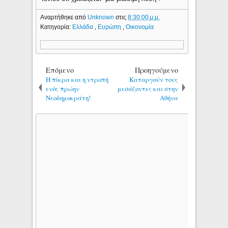
Αναρτήθηκε από
Unknown
στις
8:30:00 μ.μ.
Κατηγορία:
Ελλάδα
,
Ευρώπη
,
Οικονομία
Επόμενο
Προηγούμενο
Η πίκρα και η ντροπή
Καταργούν τους
ενός πρώην
μεσάζοντες και στην
Νεοδημοκράτη!
Αθήνα