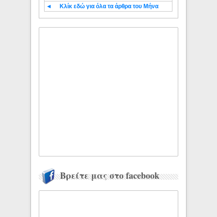
◄
Κλίκ εδώ για όλα τα άρθρα του Μήνα
Βρείτε μας στο facebook