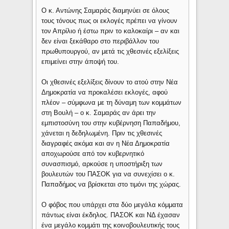
Ο κ. Αντώνης Σαμαράς διαμηνύει σε όλους
τους τόνους πως οι εκλογές πρέπει να γίνουν
τον Απρίλιο ή έστω πριν το καλοκαίρι – αν και
δεν είναι ξεκάθαρο στο περιβάλλον του
πρωθυπουργού, αν μετά τις χθεσινές εξελίξεις
επιμείνει στην άποψή του.
Οι χθεσινές εξελίξεις δίνουν το ατού στην Νέα
Δημοκρατία να προκαλέσει εκλογές, αφού
πλέον – σύμφωνα με τη δύναμη των κομμάτων
στη Βουλή – ο κ. Σαμαράς αν άρει την
εμπιστοσύνη του στην κυβέρνηση Παπαδήμου,
χάνεται η δεδηλωμένη. Πριν τις χθεσινές
διαγραφές ακόμα και αν η Νέα Δημοκρατία
αποχωρούσε από τον κυβερνητικό
συνασπισμό, αρκούσε η υποστήριξη των
βουλευτών του ΠΑΣΟΚ για να συνεχίσει ο κ.
Παπαδήμος να βρίσκεται στο τιμόνι της χώρας.
Ο φόβος που υπάρχει στα δύο μεγάλα κόμματα
πάντως είναι έκδηλος. ΠΑΣΟΚ και ΝΔ έχασαν
ένα μεγάλο κομμάτι της κοινοβουλευτικής τους