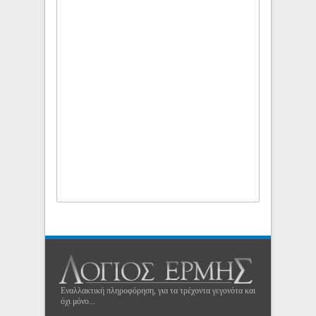
Εναλλακτική πληροφόρηση, για τα τρέχοντα γεγονότα και
όχι μόνο...