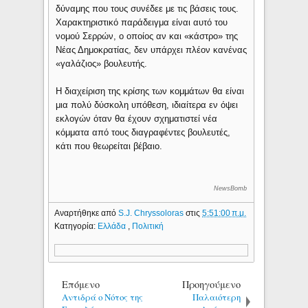
δύναμης που τους συνέδεε με τις βάσεις τους.
Χαρακτηριστικό παράδειγμα είναι αυτό του
νομού Σερρών, ο οποίος αν και «κάστρο» της
Νέας Δημοκρατίας, δεν υπάρχει πλέον κανένας
«γαλάζιος» βουλευτής.
Η διαχείριση της κρίσης των κομμάτων θα είναι
μια πολύ δύσκολη υπόθεση, ιδιαίτερα εν όψει
εκλογών όταν θα έχουν σχηματιστεί νέα
κόμματα από τους διαγραφέντες βουλευτές,
κάτι που θεωρείται βέβαιο.
NewsBomb
Αναρτήθηκε από
S.J. Chryssoloras
στις
5:51:00 π.μ.
Κατηγορία:
Ελλάδα
,
Πολιτική
Επόμενο
Προηγούμενο
Αντιδρά ο Νότος της
Παλαιότερη