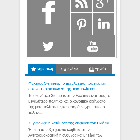
Δημοφιλή
Σχόλια
Αρχείο
Φάκελος Siemens: Το μεγαλύτερο πολιτικό και
οικονομικό σκάνδαλο της μεταπολίτευσης!
Το σκάνδαλο Siemens στην Ελλάδα είναι ίσως το
μεγαλύτερο πολιτικό και οικονομικό σκάνδαλο
της μεταπολίτευσης και αφορά σε χρηματισμό
Ελλήν...
Συγκλονίζει η κατάθεση της συζύγου του Γκιόλια
Έπειτα από 3,5 χρόνια κλήθηκε στην
Αντιτρομοκρατική η σύζυγος και μητέρα των