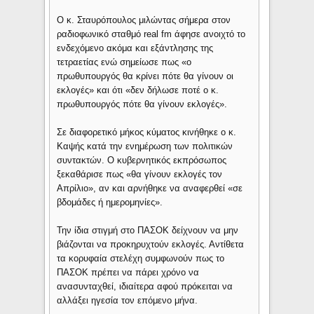
Ο κ. Σταυρόπουλος μιλώντας σήμερα στον
ραδιοφωνικό σταθμό real fm άφησε ανοιχτό το
ενδεχόμενο ακόμα και εξάντλησης της
τετραετίας ενώ σημείωσε πως «ο
πρωθυπουργός θα κρίνει πότε θα γίνουν οι
εκλογές» και ότι «δεν δήλωσε ποτέ ο κ.
πρωθυπουργός πότε θα γίνουν εκλογές».
Σε διαφορετικό μήκος κύματος κινήθηκε ο κ.
Καψής κατά την ενημέρωση των πολιτικών
συντακτών. Ο κυβερνητικός εκπρόσωπος
ξεκαθάρισε πως «θα γίνουν εκλογές τον
Απρίλιο», αν και αρνήθηκε να αναφερθεί «σε
βδομάδες ή ημερομηνίες».
Την ίδια στιγμή στο ΠΑΣΟΚ δείχνουν να μην
βιάζονται να προκηρυχτούν εκλογές. Αντίθετα
τα κορυφαία στελέχη συμφωνούν πως το
ΠΑΣΟΚ πρέπει να πάρει χρόνο να
ανασυνταχθεί, ιδιαίτερα αφού πρόκειται να
αλλάξει ηγεσία τον επόμενο μήνα.