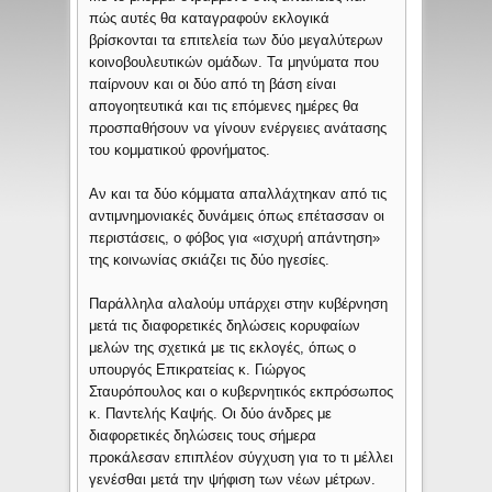
πώς αυτές θα καταγραφούν εκλογικά
βρίσκονται τα επιτελεία των δύο μεγαλύτερων
κοινοβουλευτικών ομάδων. Τα μηνύματα που
παίρνουν και οι δύο από τη βάση είναι
απογοητευτικά και τις επόμενες ημέρες θα
προσπαθήσουν να γίνουν ενέργειες ανάτασης
του κομματικού φρονήματος.
Αν και τα δύο κόμματα απαλλάχτηκαν από τις
αντιμνημονιακές δυνάμεις όπως επέτασσαν οι
περιστάσεις, ο φόβος για «ισχυρή απάντηση»
της κοινωνίας σκιάζει τις δύο ηγεσίες.
Παράλληλα αλαλούμ υπάρχει στην κυβέρνηση
μετά τις διαφορετικές δηλώσεις κορυφαίων
μελών της σχετικά με τις εκλογές, όπως ο
υπουργός Επικρατείας κ. Γιώργος
Σταυρόπουλος και ο κυβερνητικός εκπρόσωπος
κ. Παντελής Καψής. Οι δύο άνδρες με
διαφορετικές δηλώσεις τους σήμερα
προκάλεσαν επιπλέον σύγχυση για το τι μέλλει
γενέσθαι μετά την ψήφιση των νέων μέτρων.