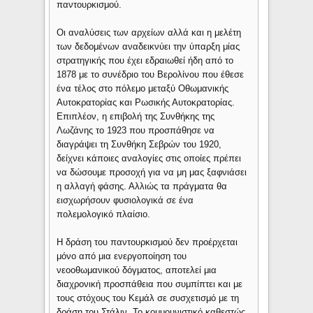
παντουρκισμού.
Οι αναλύσεις των αρχείων αλλά και η μελέτη
των δεδομένων αναδεικνύει την ύπαρξη μίας
στρατηγικής που έχει εδραιωθεί ήδη από το
1878 με το συνέδριο του Βερολίνου που έθεσε
ένα τέλος στο πόλεμο μεταξύ Οθωμανικής
Αυτοκρατορίας και Ρωσικής Αυτοκρατορίας.
Επιπλέον, η επιβολή της Συνθήκης της
Λωζάνης το 1923 που προσπάθησε να
διαγράψει τη Συνθήκη Σεβρών του 1920,
δείχνει κάποιες αναλογίες στις οποίες πρέπει
να δώσουμε προσοχή για να μη μας ξαφνιάσει
η αλλαγή φάσης. Αλλιώς τα πράγματα θα
εισχωρήσουν φυσιολογικά σε ένα
πολεμολογικό πλαίσιο.
Η δράση του παντουρκισμού δεν προέρχεται
μόνο από μια ενεργοποίηση του
νεοοθωμανικού δόγματος, αποτελεί μια
διαχρονική προσπάθεια που συμπίπτει και με
τους στόχους του Κεμάλ σε συσχετισμό με τη
δράση του Στάλιν. Το κομμουνιστικό καθεστώς