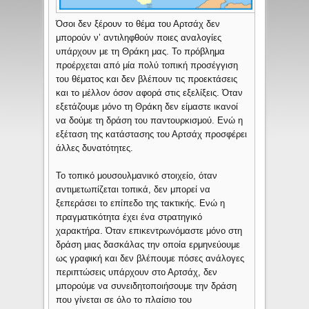
Όσοι δεν ξέρουν το θέμα του Αρτσάχ δεν
μπορούν ν’ αντιληφθούν ποιες αναλογίες
υπάρχουν με τη Θράκη μας. Το πρόβλημα
προέρχεται από μία πολύ τοπική προσέγγιση
του θέματος και δεν βλέπουν τις προεκτάσεις
και το μέλλον όσον αφορά στις εξελίξεις. Όταν
εξετάζουμε μόνο τη Θράκη δεν είμαστε ικανοί
να δούμε τη δράση του παντουρκισμού. Ενώ η
εξέταση της κατάστασης του Αρτσάχ προσφέρει
άλλες δυνατότητες.
Το τοπικό μουσουλμανικό στοιχείο, όταν
αντιμετωπίζεται τοπικά, δεν μπορεί να
ξεπεράσει το επίπεδο της τακτικής. Ενώ η
πραγματικότητα έχει ένα στρατηγικό
χαρακτήρα. Όταν επικεντρωνόμαστε μόνο στη
δράση μιας δασκάλας την οποία ερμηνεύουμε
ως γραφική και δεν βλέπουμε πόσες ανάλογες
περιπτώσεις υπάρχουν στο Αρτσάχ, δεν
μπορούμε να συνειδητοποιήσουμε την δράση
που γίνεται σε όλο το πλαίσιο του