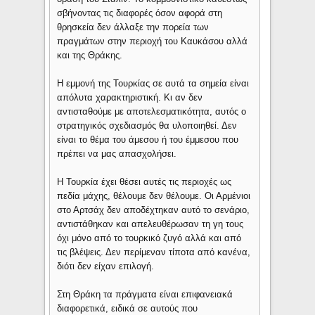
σβήνοντας τις διαφορές όσον αφορά στη
θρησκεία δεν άλλαξε την πορεία των
πραγμάτων στην περιοχή του Καυκάσου αλλά
και της Θράκης.
Η εμμονή της Τουρκίας σε αυτά τα σημεία είναι
απόλυτα χαρακτηριστική. Κι αν δεν
αντισταθούμε με αποτελεσματικότητα, αυτός ο
στρατηγικός σχεδιασμός θα υλοποιηθεί. Δεν
είναι το θέμα του άμεσου ή του έμμεσου που
πρέπει να μας απασχολήσει.
Η Τουρκία έχει θέσει αυτές τις περιοχές ως
πεδία μάχης, θέλουμε δεν θέλουμε. Οι Αρμένιοι
στο Αρτσάχ δεν αποδέχτηκαν αυτό το σενάριο,
αντιστάθηκαν και απελευθέρωσαν τη γη τους
όχι μόνο από το τουρκικό ζυγό αλλά και από
τις βλέψεις. Δεν περίμεναν τίποτα από κανένα,
διότι δεν είχαν επιλογή.
Στη Θράκη τα πράγματα είναι επιφανειακά
διαφορετικά, ειδικά σε αυτούς που