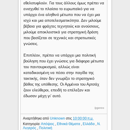
εθελοτυφλούν. Για τους άλλους όμως πρέπει να
ενισχυθεί το πλαίσιο το ευρωπαϊκό για να
υπάρχει ένα αληθινό μέτωπο που να έχει μια
ισχύ και μια αποτελεσματικότητα. Δεν μιλούμε
βέβαια για φράχτες τεχνητούς και ανούσιους,
μιλούμε αποκλειστικά για στρατηγική δράση
που βασίζεται σε τεχνικές και στρατιωτικές
γνώσεις.
Επιπλέον, πρέπει να υπάρχει μια πολιτική
βούληση που έχει γνώσεις για διάφορα μέτωπα
του παντουρκισμού, αλλιώς είναι
καταδικασμένη να πέσει στην παγίδα της
τακτικής, όταν δεν γνωρίζει το στρατηγικό
βάθος της υπόθεσης. Οι Αρμένιοι του Αρτσάχ
ζουν ελεύθεροι, επειδή το επέλεξαν και
έδωσαν μάχη γι’ αυτό.
lygeros
Αναρτήθηκε από
Unknown
στις
10:00:00 π.μ.
Κατηγορία:
Απόψεις
,
Εθνικά Θέματα
,
Ελλάδα
,
Ν.
Λυγερός
,
Πολιτική