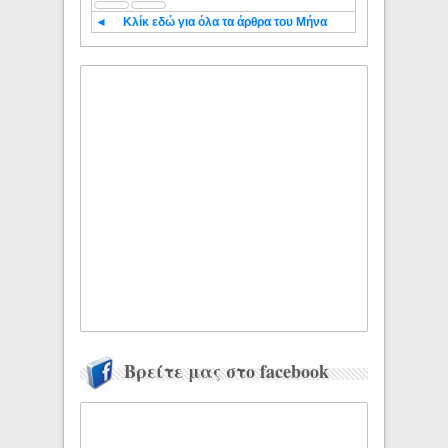
◄
Κλίκ εδώ για όλα τα άρθρα του Μήνα
Βρείτε μας στο facebook