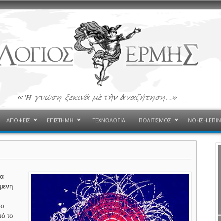
ΑΠΟΨΕΙΣ
ΕΠΙΣΤΗΜΗ
ΤΕΧΝΟΛΟΓΙΑ
ΠΟΛΙΤΙΣΜΟΣ
ΝΟΗΣΗ-ΕΠΙ
ρα
όμενη
το
πό το