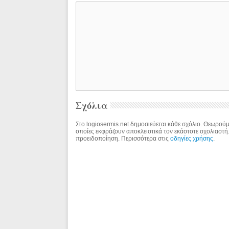
Σχόλια
Στο logiosermis.net δημοσιεύεται κάθε σχόλιο. Θεωρούμε
οποίες εκφράζουν αποκλειστικά τον εκάστοτε σχολιαστή
προειδοποίηση. Περισσότερα στις
οδηγίες χρήσης
.