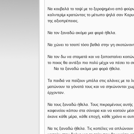
Να κουβαλά το ταψί με το ξεροψημένο από φούρν
καλντερίμι κρατώντας το μέτωπο ψηλά σαν Καρυά
της αξιοπρέπειας.
Να τον ξαναδώ ακόμα μια φορά ήθελα.
Να χώνει το τσαπί τόσο βαθιά στην γη σκοτώνοντ
Να τον δω να σταματά και να ξαποσταίνει κοιτώ
το ποιος θα αντέξει πιο πολύ μέχρι να πέσει το σ
Να τα ξαναδώ ακόμα μια φορά ήθελα.
Τα παιδιά να παίζουν μπάλα στις αλάνες με τα λ
ματώνουν τα γόνατά τους και να σηκώνονται χωρί
έρχονταν.
Να τους ξαναδώ ήθελα. Τους πικραμένους αυτής 
καφενείου κάπου στα σύνορα και να κοιτούν μέ
έκανε κάθε μέρα, κάθε εποχή, κάθε χρόνο κι αυτο
Να τις ξαναδώ ήθελα. Τις κοπέλες να απλώνουν 