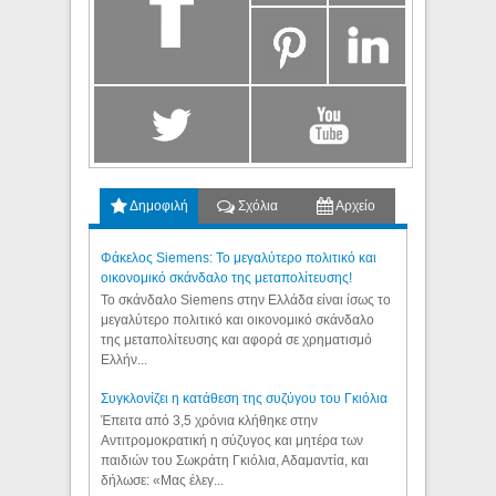
Δημοφιλή
Σχόλια
Αρχείο
Φάκελος Siemens: Το μεγαλύτερο πολιτικό και
οικονομικό σκάνδαλο της μεταπολίτευσης!
Το σκάνδαλο Siemens στην Ελλάδα είναι ίσως το
μεγαλύτερο πολιτικό και οικονομικό σκάνδαλο
της μεταπολίτευσης και αφορά σε χρηματισμό
Ελλήν...
Συγκλονίζει η κατάθεση της συζύγου του Γκιόλια
Έπειτα από 3,5 χρόνια κλήθηκε στην
Αντιτρομοκρατική η σύζυγος και μητέρα των
παιδιών του Σωκράτη Γκιόλια, Αδαμαντία, και
δήλωσε: «Μας έλεγ...