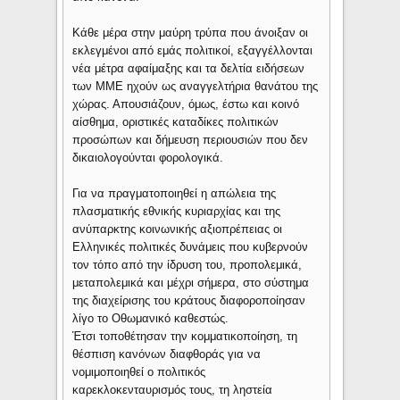
Κάθε μέρα στην μαύρη τρύπα που άνοιξαν οι
εκλεγμένοι από εμάς πολιτικοί, εξαγγέλλονται
νέα μέτρα αφαίμαξης και τα δελτία ειδήσεων
των ΜΜΕ ηχούν ως αναγγελτήρια θανάτου της
χώρας. Απουσιάζουν, όμως, έστω και κοινό
αίσθημα, οριστικές καταδίκες πολιτικών
προσώπων και δήμευση περιουσιών που δεν
δικαιολογούνται φορολογικά.
Για να πραγματοποιηθεί η απώλεια της
πλασματικής εθνικής κυριαρχίας και της
ανύπαρκτης κοινωνικής αξιοπρέπειας οι
Ελληνικές πολιτικές δυνάμεις που κυβερνούν
τον τόπο από την ίδρυση του, προπολεμικά,
μεταπολεμικά και μέχρι σήμερα, στο σύστημα
της διαχείρισης του κράτους διαφοροποίησαν
λίγο το Οθωμανικό καθεστώς.
Έτσι τοποθέτησαν την κομματικοποίηση, τη
θέσπιση κανόνων διαφθοράς για να
νομιμοποιηθεί ο πολιτικός
καρεκλοκενταυρισμός τους, τη ληστεία