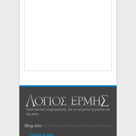
Εναλλακτική πληροφόρηση, για τα τρέχοντα γεγονότα και
όχι μόνο...
Blog info
Σχετικά με εμάς