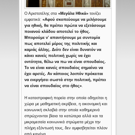
Ο Αριστοτέλης στα
«Μεγάλα Ηθικά»
τονίζει
εμφατικά:
«Αφού σκοπεύουμε να μιλήσουμε
για ηθική, θα πρέπει πρώτα να εξετάσουμε
ποιανού κλάδου αποτελεί το ήθος.
Μπορούμε ν' απαντήσουμε με συντομία
πως αποτελεί μέρος της πολιτικής και
καμιάς άλλης. Διότι δεν είναι δυνατόν να
κάνει κανείς πολιτική χωρίς να έχει
οντότητα, θέλω να πω να είναι σπουδαίος.
Το να είναι κανείς σπουδαίος σημαίνει να
έχει αρετές. Αν κάποιος λοιπόν πρόκειται
να ενεργήσει σωστά στην πολιτική, πρέπει
να είναι σπουδαίος στο ήθος»
.
Η καταστροφική πορεία στην οποία οδηγείται η
χώρα με μαθηματική ακρίβεια, η οικονομική και
κοινωνική σκλαβιά στην οποία καθημερινά
σπρώχνονται βίαια τα κατώτερα αλλά και τα
μικρομεσαία κοινωνικά στρώματα μέχρι την
πλήρη εξόντωσή τους, δεν αμφισβητείται πλέον
από κανένα.