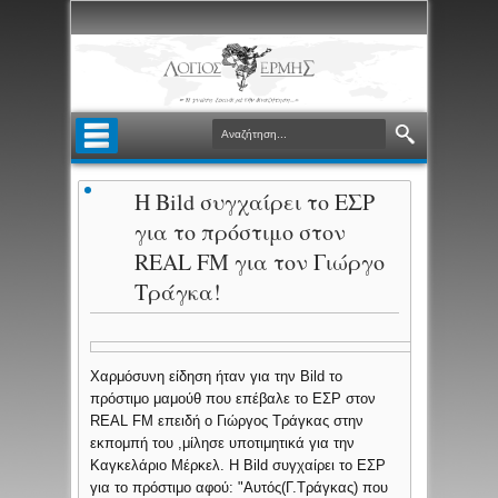
Η Bild συγχαίρει το ΕΣΡ
για το πρόστιμο στον
REAL FM για τον Γιώργο
Τράγκα!
Xαρμόσυνη είδηση ήταν για την Bild το
πρόστιμο μαμούθ που επέβαλε το ΕΣΡ στον
REAL FM επειδή ο Γιώργος Τράγκας στην
εκπομπή του ,μίλησε υποτιμητικά για την
Καγκελάριο Μέρκελ. Η Bild συγχαίρει το ΕΣΡ
για το πρόστιμο αφού: "Αυτός(Γ.Τράγκας) που