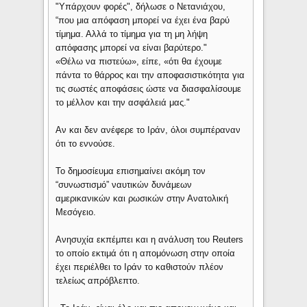
"Υπάρχουν φορές", δήλωσε ο Νετανιάχου,
“που μια απόφαση μπορεί να έχει ένα βαρύ
τίμημα. Αλλά το τίμημα για τη μη λήψη
απόφασης μπορεί να είναι βαρύτερο."
«Θέλω να πιστεύω», είπε, «ότι θα έχουμε
πάντα το θάρρος και την αποφασιστικότητα για
τις σωστές αποφάσεις ώστε να διασφαλίσουμε
το μέλλον και την ασφάλειά μας."
Αν και δεν ανέφερε το Ιράν, όλοι συμπέραναν
ότι το εννούσε.
Το δημοσίευμα επισημαίνει ακόμη τον
“συνωστισμό” ναυτικών δυνάμεων
αμερικανικών και ρωσικών στην Ανατολική
Μεσόγειο.
Ανησυχία εκπέμπει και η ανάλυση του Reuters
το οποίο εκτιμά ότι η απομόνωση στην οποία
έχει περιέλθει το Ιράν το καθιστούν πλέον
τελείως απρόβλεπτο.