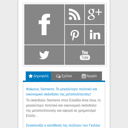
Δημοφιλή
Σχόλια
Αρχείο
Φάκελος Siemens: Το μεγαλύτερο πολιτικό και
οικονομικό σκάνδαλο της μεταπολίτευσης!
Το σκάνδαλο Siemens στην Ελλάδα είναι ίσως το
μεγαλύτερο πολιτικό και οικονομικό σκάνδαλο
της μεταπολίτευσης και αφορά σε χρηματισμό
Ελλήν...
Συγκλονίζει η κατάθεση της συζύγου του Γκιόλια