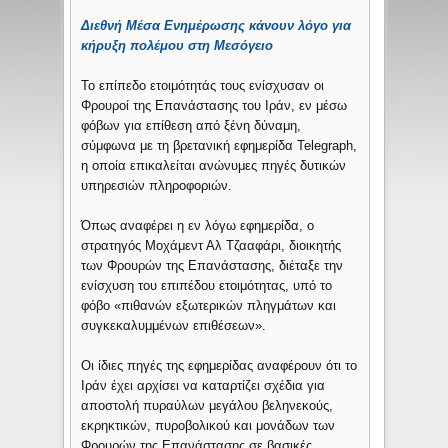
Διεθνή Μέσα Ενημέρωσης κάνουν λόγο για
κήρυξη πολέμου στη Μεσόγειο
Το επίπεδο ετοιμότητάς τους ενίσχυσαν οι
Φρουροί της Επανάστασης του Ιράν, εν μέσω
φόβων για επίθεση από ξένη δύναμη,
σύμφωνα με τη βρετανική εφημερίδα Telegraph,
η οποία επικαλείται ανώνυμες πηγές δυτικών
υπηρεσιών πληροφοριών.
Όπως αναφέρει η εν λόγω εφημερίδα, ο
στρατηγός Μοχάμεντ Αλ Τζααφάρι, διοικητής
των Φρουρών της Επανάστασης, διέταξε την
ενίσχυση του επιπέδου ετοιμότητας, υπό το
φόβο «πιθανών εξωτερικών πληγμάτων και
συγκεκαλυμμένων επιθέσεων».
Οι ίδιες πηγές της εφημερίδας αναφέρουν ότι το
Ιράν έχει αρχίσει να καταρτίζει σχέδια για
αποστολή πυραύλων μεγάλου βεληνεκούς,
εκρηκτικών, πυροβολικού και μονάδων των
Φρουρών της Επανάστασης σε βασικές