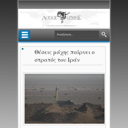
Θέσεις μάχης παίρνει ο
στρατός του Ιράν