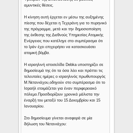
αμυντικές θέσεις.
Η κίνηση αυτή έρχεται εν μέσω της αυξημένης
πίεσης που δέχεται η Τεχεράνη για το πυρηνικό
της πρόγραμμα, μετά και την δημοσιοποίηση
της έκθεσης της Διεθνούς Υπηρεσίας Ατομικής
Ενέργειας που κατέληγε στο συμπέρασμα ότι
το Ιράν έχει επιχειρήσει να κατασκευάσει
ατομική βόμβα.
Η ισραηλινή ιστοσελίδα Debka υποστηρίζει σε
δημοσίευμά της ότι τα όσα λέει και πράττει τις
τελευταίες ημέρες ο ισραηλινός πρωθυπουργός
Μ.Νετανιάχου,οδηγούν στο συμπέρασμα ότι το
Ισραήλ ετοιμάζεται για έναν περιφερειακό
πόλεμο.Προσδιορίζουν χρονικά μάλιστα την
έναρξή του μεταξύ του 15 Δεκεμβρίου και 15
Ιανουαρίου.
Στο δημοσίευμα γίνεται αναφορά σε μία
δήλωση του Νετανιάχου: