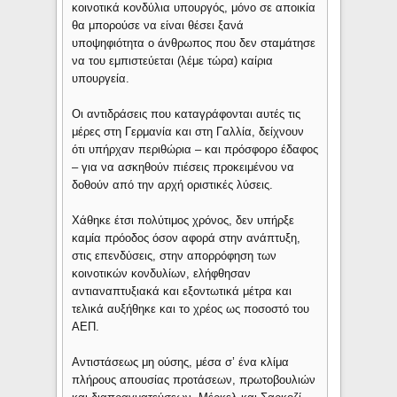
κοινοτικά κονδύλια υπουργός, μόνο σε αποικία
θα μπορούσε να είναι θέσει ξανά
υποψηφιότητα ο άνθρωπος που δεν σταμάτησε
να του εμπιστεύεται (λέμε τώρα) καίρια
υπουργεία.
Οι αντιδράσεις που καταγράφονται αυτές τις
μέρες στη Γερμανία και στη Γαλλία, δείχνουν
ότι υπήρχαν περιθώρια – και πρόσφορο έδαφος
– για να ασκηθούν πιέσεις προκειμένου να
δοθούν από την αρχή οριστικές λύσεις.
Χάθηκε έτσι πολύτιμος χρόνος, δεν υπήρξε
καμία πρόοδος όσον αφορά στην ανάπτυξη,
στις επενδύσεις, στην απορρόφηση των
κοινοτικών κονδυλίων, ελήφθησαν
αντιαναπτυξιακά και εξοντωτικά μέτρα και
τελικά αυξήθηκε και το χρέος ως ποσοστό του
ΑΕΠ.
Αντιστάσεως μη ούσης, μέσα σ’ ένα κλίμα
πλήρους απουσίας προτάσεων, πρωτοβουλιών