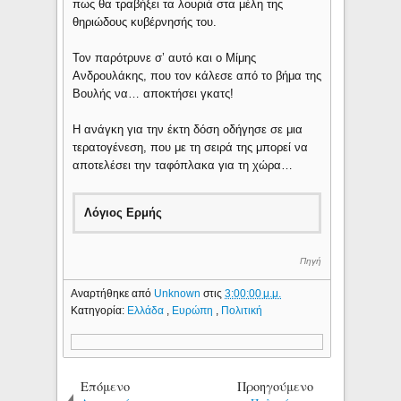
πως θα τραβήξει τα λουριά στα μέλη της
θηριώδους κυβέρνησής του.
Τον παρότρυνε σ’ αυτό και ο Μίμης
Ανδρουλάκης, που τον κάλεσε από το βήμα της
Βουλής να… αποκτήσει γκατς!
Η ανάγκη για την έκτη δόση οδήγησε σε μια
τερατογένεση, που με τη σειρά της μπορεί να
αποτελέσει την ταφόπλακα για τη χώρα…
Λόγιος Ερμής
Πηγή
Αναρτήθηκε από
Unknown
στις
3:00:00 μ.μ.
Κατηγορία:
Ελλάδα
,
Ευρώπη
,
Πολιτική
Επόμενο
Προηγούμενο