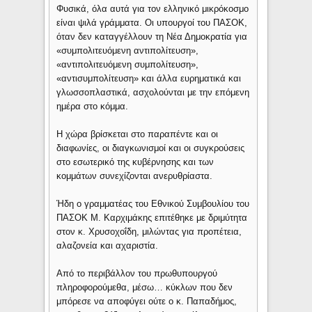
Φυσικά, όλα αυτά για τον ελληνικό μικρόκοσμο
είναι ψιλά γράμματα. Οι υπουργοί του ΠΑΣΟΚ,
όταν δεν καταγγέλλουν τη Νέα Δημοκρατία για
«συμπολιτευόμενη αντιπολίτευση»,
«αντιπολιτευόμενη συμπολίτευση»,
«αντισυμπολίτευση» και άλλα ευρηματικά και
γλωσσοπλαστικά, ασχολούνται με την επόμενη
ημέρα στο κόμμα.
Η χώρα βρίσκεται στο παραπέντε και οι
διαφωνίες, οι διαγκωνισμοί και οι συγκρούσεις
στο εσωτερικό της κυβέρνησης και των
κομμάτων συνεχίζονται ανερυθρίαστα.
Ήδη ο γραμματέας του Εθνικού Συμβουλίου του
ΠΑΣΟΚ Μ. Καρχιμάκης επιτέθηκε με δριμύτητα
στον κ. Χρυσοχοΐδη, μιλώντας για προπέτεια,
αλαζονεία και αχαριστία.
Από το περιβάλλον του πρωθυπουργού
πληροφορούμεθα, μέσω… κύκλων που δεν
μπόρεσε να αποφύγει ούτε ο κ. Παπαδήμος,