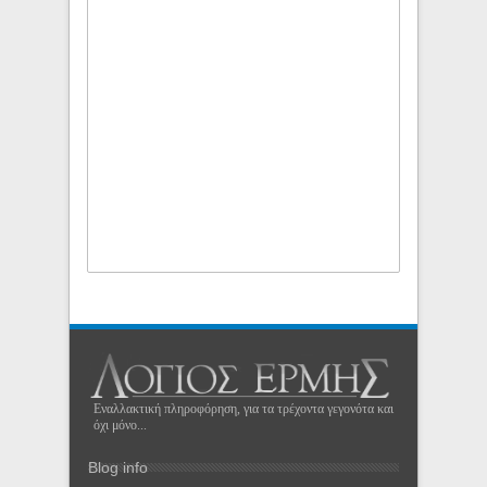
Εναλλακτική πληροφόρηση, για τα τρέχοντα γεγονότα και
όχι μόνο...
Blog info