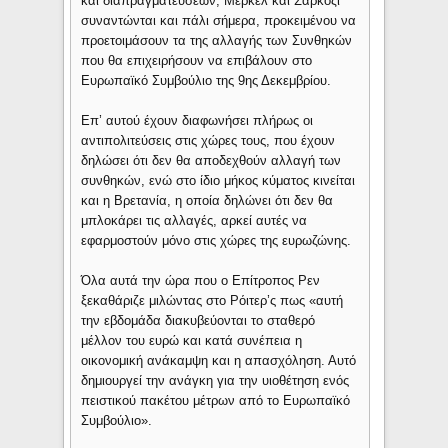
και διαπραγματεύσεων, Μέρκελ και Σαρκοζί
συναντώνται και πάλι σήμερα, προκειμένου να
προετοιμάσουν τα της αλλαγής των Συνθηκών
που θα επιχειρήσουν να επιβάλουν στο
Ευρωπαϊκό Συμβούλιο της 9ης Δεκεμβρίου.
Επ’ αυτού έχουν διαφωνήσει πλήρως οι
αντιπολιτεύσεις στις χώρες τους, που έχουν
δηλώσει ότι δεν θα αποδεχθούν αλλαγή των
συνθηκών, ενώ στο ίδιο μήκος κύματος κινείται
και η Βρετανία, η οποία δηλώνει ότι δεν θα
μπλοκάρει τις αλλαγές, αρκεί αυτές να
εφαρμοστούν μόνο στις χώρες της ευρωζώνης.
Όλα αυτά την ώρα που ο Επίτροπος Ρεν
ξεκαθάριζε μιλώντας στο Ρόιτερ’ς πως «αυτή
την εβδομάδα διακυβεύονται το σταθερό
μέλλον του ευρώ και κατά συνέπεια η
οικονομική ανάκαμψη και η απασχόληση. Αυτό
δημιουργεί την ανάγκη για την υιοθέτηση ενός
πειστικού πακέτου μέτρων από το Ευρωπαϊκό
Συμβούλιο».