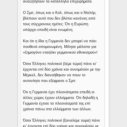
αναζητήσουν τα κατάλληλα επιχειρήματα.
Ο Σμιτ, όπως και ο Κολ, όπως και ο Ντελόρ,
βλέπουν αυτό που δεν βλέπει κανένας από
τους σύγχρονους ηγέτες: Ότι η Ευρώπη
υπάρχει επειδή είναι ενωμένη.
Και ότι η ίδια η Γερμανία δεν μπορεί να πάει
πουθενά απομονωμένη. Μίλησε μάλιστα για
«ζημιογόνο νταηλίκι γερμανικού εθνικισμού»!
Όσοι Έλληνες πολιτικοί (λέμε τώρα) πάνε κι’
έρχονται επί δύο χρόνια και συνομιλούν με την
Μέρκελ, δεν διανοήθηκαν να πουν το
αυτονόητο που εξέφρασε ο Σμιτ:
Ότι η Γερμανία έχει πλεονάσματα επειδή οι
άλλες χώρες έχουν ελλείμματα. Ότι δηλαδή η
Γερμανία έχτισε τα πλεονάσματά της επί
χρόνια πάνω στα ελλείμματα των άλλων.
Όσοι Έλληνες πολιτικοί (ξαναλέμε τώρα) πάνε
κι’ έρχονται επί δύο χρόνια και συνομιλούν με