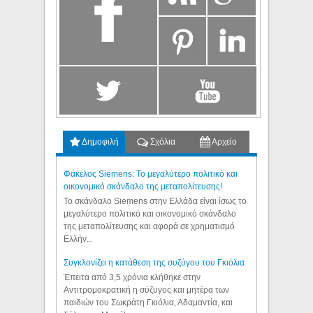
Δημοφιλή
Σχόλια
Αρχείο
Φάκελος Siemens: Το μεγαλύτερο πολιτικό και
οικονομικό σκάνδαλο της μεταπολίτευσης!
Το σκάνδαλο Siemens στην Ελλάδα είναι ίσως το
μεγαλύτερο πολιτικό και οικονομικό σκάνδαλο
της μεταπολίτευσης και αφορά σε χρηματισμό
Ελλήν...
Συγκλονίζει η κατάθεση της συζύγου του Γκιόλια
Έπειτα από 3,5 χρόνια κλήθηκε στην
Αντιτρομοκρατική η σύζυγος και μητέρα των
παιδιών του Σωκράτη Γκιόλια, Αδαμαντία, και