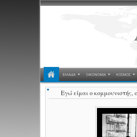
ΕΛΛΑΔΑ
ΟΙΚΟΝΟΜΙΑ
ΚΟΣΜΟΣ
Εγώ είμαι ο κομμουνιστής, 