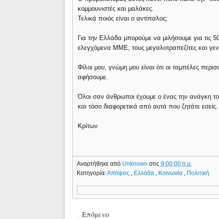
κομμουνιστές και μαλάκες.
Τελικά ποιός είναι ο αντίπαλος;
Για την Ελλάδα μπορούμε να μιλήσουμε για τις 5
ελεγχόμενα ΜΜΕ, τους μεγαλοτραπεζίτες και γεν
Φίλοι μου, γνώμη μου είναι ότι οι ταμπέλες περισ
αφήσουμε.
Όλοι σαν άνθρωποι έχουμε ο ένας την ανάγκη του
και τόσο διαφορετικά από αυτά που ζητάτε εσείς.
Κρίτων
Αναρτήθηκε από
Unknown
στις
9:00:00 π.μ.
Κατηγορία:
Απόψεις
,
Ελλάδα
,
Κοινωνία
,
Πολιτική
Επόμενο