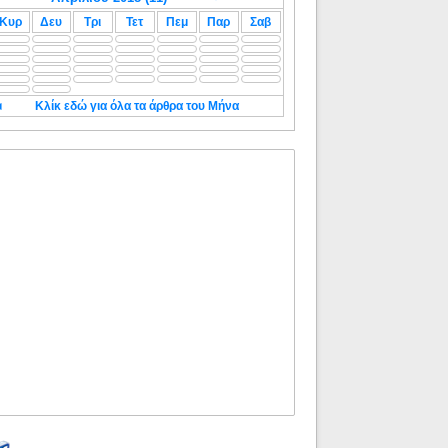
Κυρ
Δευ
Τρι
Τετ
Πεμ
Παρ
Σαβ
◄
Κλίκ εδώ για όλα τα άρθρα του Μήνα