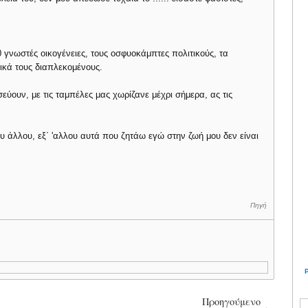
0 γνωστές οικογένειες, τους οσφυοκάμπτες πολιτικούς, τα
ικά τους διαπλεκομένους.
σεύουν, με τις ταμπέλες μας χωρίζανε μέχρι σήμερα, ας τις
 άλλου, εξ΄ 'αλλου αυτά που ζητάω εγώ στην ζωή μου δεν είναι
Πηγή
Προηγούμενο