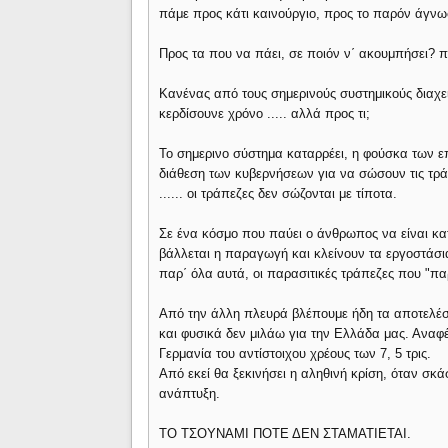
πάμε προς κάτι καινούργιο, προς το παρόν άγνωστ
Προς τα που να πάει, σε ποιόν ν΄ ακουμπήσει? π
Κανένας από τους σημερινούς συστημικούς διαχειρ
κερδίσουνε χρόνο ..... αλλά προς τι;
Το σημερινο σύστημα καταρρέει, η φούσκα των ε
διάθεση των κυβερνήσεων για να σώσουν τις τράπ
...... οι τράπεζες δεν σώζονται με τίποτα.
Σε ένα κόσμο που παύει ο άνθρωπος να είναι κα
βάλλεται η παραγωγή και κλείνουν τα εργοστάσια
παρ΄ όλα αυτά, οι παρασιτικές τράπεζες που "π
Από την άλλη πλευρά βλέπουμε ήδη τα αποτελέσμ
και φυσικά δεν μιλάω για την Ελλάδα μας. Αναφέ
Γερμανία του αντίστοιχου χρέους των 7, 5 τρις.
Από εκεί θα ξεκινήσει η αληθινή κρίση, όταν σκά
ανάπτυξη.
ΤΟ ΤΣΟΥΝΑΜΙ ΠΟΤΕ ΔΕΝ ΣΤΑΜΑΤΙΕΤΑΙ.