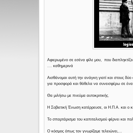
Αφιερωμένο σε εσένα φίλε μου, που διαπληκτίζε
.... καθημερινά
Αισθάνομαι αυτή την ανάγκη γιατί και στους δύο
για προσφορά και θάθελα να συνεισφέρω σε ένα 
Θα μιλήσω με πνεύμα αυτοκριτικής.
Η Σοβιετική Ένωση κατέρρευσε, οι Η.Π.Α. και ο
Το σπαρτάρισμα του καπιταλισμού φέρνει και πο
Ο κόσμος όπως τον γνωρίζαμε τελειώνει,...