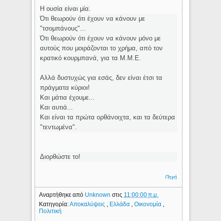
Η ουσία είναι μία.
Ότι θεωρούν ότι έχουν να κάνουν με
"τσομπάνους"...
Ότι θεωρούν ότι έχουν να κάνουν μόνο με
αυτούς που μοιράζονται το χρήμα, από τον
κρατικό κουρμπανά, για τα Μ.Μ.Ε.
Αλλά δυστυχώς για εσάς, δεν είναι έτσι τα
πράγματα κύριοι!
Και μάτια έχουμε...
Και αυτιά...
Και είναι τα πρώτα ορθάνοιχτα, και τα δεύτερα
"τεντωμένα".
Διορθώστε το!
Πηγή
Αναρτήθηκε από
Unknown
στις
11:00:00 π.μ.
Κατηγορία:
Αποκαλύψεις
,
Ελλάδα
,
Οικονομία
,
Πολιτική