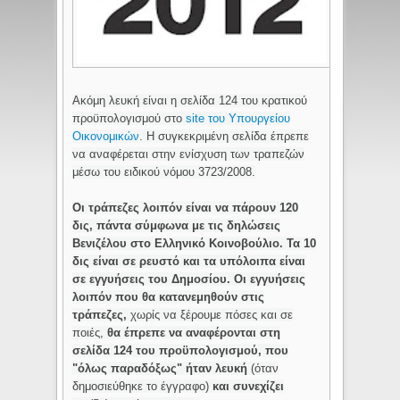
Ακόμη λευκή είναι η σελίδα 124 του κρατικού
προϋπολογισμού στο
site του Υπουργείου
Οικονομικών
. Η συγκεκριμένη σελίδα έπρεπε
να αναφέρεται στην ενίσχυση των τραπεζών
μέσω του ειδικού νόμου 3723/2008.
Οι τράπεζες λοιπόν είναι να πάρουν 120
δις, πάντα σύμφωνα με τις δηλώσεις
Βενιζέλου στο Ελληνικό Κοινοβούλιο. Τα 10
δις είναι σε ρευστό και τα υπόλοιπα είναι
σε εγγυήσεις του Δημοσίου.
Οι εγγυήσεις
λοιπόν που θα κατανεμηθούν στις
τράπεζες,
χωρίς να ξέρουμε πόσες και σε
ποιές,
θα έπρεπε να αναφέρονται στη
σελίδα 124 του προϋπολογισμού, που
"όλως παραδόξως" ήταν λευκή
(όταν
δημοσιεύθηκε το έγγραφο)
και συνεχίζει