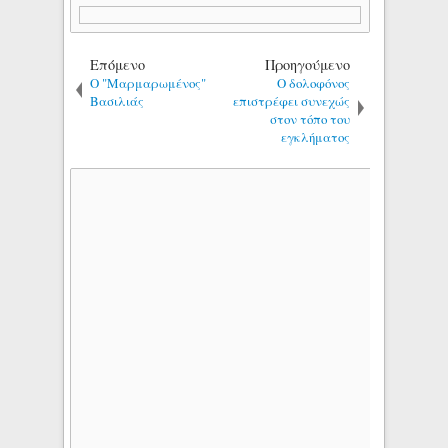
Επόμενο
Προηγούμενο
O "Μαρμαρωμένος"
Ο δολοφόνος
Βασιλιάς
επιστρέφει συνεχώς
στον τόπο του
εγκλήματος