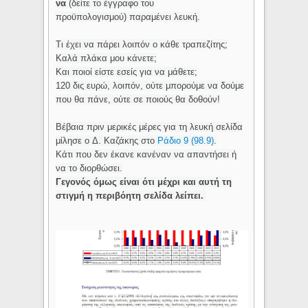
να
(δείτε το έγγραφο του
προϋπολογισμού)
παραμένει λευκή.
Τι έχει να πάρει λοιπόν ο κάθε τραπεζίτης;
Καλά πλάκα μου κάνετε;
Και ποιοί είστε εσείς για να μάθετε;
120 δις ευρώ, λοιπόν, ούτε μπορούμε να δούμε
που θα πάνε, ούτε σε ποιούς θα δοθούν!
Βέβαια πριν μερικές μέρες για τη λευκή σελίδα
μίλησε ο
Δ. Καζάκης
στο
Ράδιο 9 (98.9)
.
Κάτι που δεν έκανε κανέναν να απαντήσει ή
να το διορθώσει.
Γεγονός όμως είναι ότι μέχρι και αυτή τη
στιγμή η περιβόητη σελίδα λείπει.