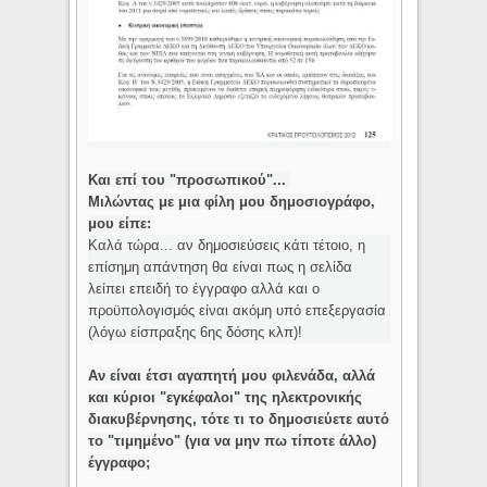
Και επί του "προσωπικού"...
Μιλώντας με μια φίλη μου δημοσιογράφο,
μου είπε:
Καλά τώρα... αν δημοσιεύσεις κάτι τέτοιο, η
επίσημη απάντηση θα είναι πως η σελίδα
λείπει επειδή το έγγραφο αλλά και ο
προϋπολογισμός είναι ακόμη υπό επεξεργασία
(λόγω είσπραξης 6ης δόσης κλπ)!
Αν είναι έτσι αγαπητή μου φιλενάδα, αλλά
και κύριοι "εγκέφαλοι" της ηλεκτρονικής
διακυβέρνησης, τότε τι το δημοσιεύετε αυτό
το "τιμημένο" (για να μην πω τίποτε άλλο)
έγγραφο;