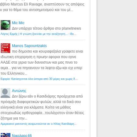
ββίνο Marcus Eli Ravage, αναπτύσουν τις απόψεις
υ για το θέμα του αντισημιτισμού και του μί...
Mic Mic
Δεν υπάρχει τέτοιο άρθρο στο planetnews
Λόγιος Ερμής | Η γνώση ξεκινάει με την αναζήτηση...: Ιδού οι 18 που χρωστούν 11 δις ευρώ!
·
6 years ago
Manos Sapountzakis
πιο δημοσιο και κουραφεξαλα γραφετε ειναι
ιδιωτικη επιχειρηση η πρωην εφορια που εγινε
ΑΑΔΕ στα χερια των δανειστων και μας πινει το
αιμα... για να πηγαινουν τα λεφτα εξω και οχι υπερ
του Ελληνικου...
Εφορία: Κατάσχονται όλα ύστερα από 30 μέρες και χωρίς δικαστικές αποφάσεις - Λόγιος Ερμής
·
6 years ag
Αντώνης
Δεν ξέρω εάν ο Κασιδιάρης προέρχεται από
πρόσμιξη διαφορετικών φυλών, αλλά τα δικά σου
ελληνικά είναι για κλάματα. Κοίτα να μάθεις
στοιχειωδώς ορθογραφία...τουλάχιστον όταν θέτεις
ζήτημα για την...
Αμερικανοί ρατσιστές αναρωτιούνται αν ο Ηλίας Κασιδιάρης ανήκει στη λευκή φυλή... - Λόγιος Ερμής
·
7 yea
Νικολαος46