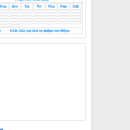
Κυρ
Δευ
Τρι
Τετ
Πεμ
Παρ
Σαβ
◄
Κλίκ εδώ για όλα τα άρθρα του Μήνα