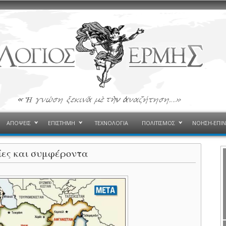
ΑΠΟΨΕΙΣ
ΕΠΙΣΤΗΜΗ
ΤΕΧΝΟΛΟΓΙΑ
ΠΟΛΙΤΙΣΜΟΣ
ΝΟΗΣΗ-ΕΠΙ
ίες και συμφέροντα