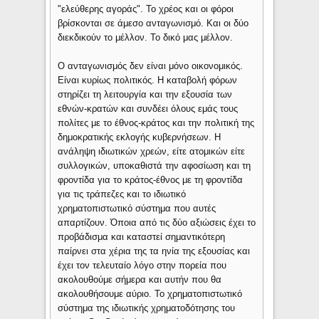
"ελεύθερης αγοράς". Το χρέος και οι φόροι
βρίσκονται σε άμεσο ανταγωνισμό. Και οι δύο
διεκδικούν το μέλλον. Το δικό μας μέλλον.
Ο ανταγωνισμός δεν είναι μόνο οικονομικός.
Είναι κυρίως πολιτικός. Η καταβολή φόρων
στηρίζει τη λειτουργία και την εξουσία των
εθνών-κρατών και συνδέει όλους εμάς τους
πολίτες με το έθνος-κράτος και την πολιτική της
δημοκρατικής εκλογής κυβερνήσεων. Η
ανάληψη ιδιωτικών χρεών, είτε ατομικών είτε
συλλογικών, υποκαθιστά την αφοσίωση και τη
φροντίδα για το κράτος-έθνος με τη φροντίδα
για τις τράπεζες και το ιδιωτικό
χρηματοπιστωτικό σύστημα που αυτές
απαρτίζουν. Όποια από τις δύο αξιώσεις έχει το
προβάδισμα και καταστεί σημαντικότερη
παίρνει στα χέρια της τα ηνία της εξουσίας και
έχει τον τελευταίο λόγο στην πορεία που
ακολουθούμε σήμερα και αυτήν που θα
ακολουθήσουμε αύριο. Το χρηματοπιστωτικό
σύστημα της ιδιωτικής χρηματοδότησης του