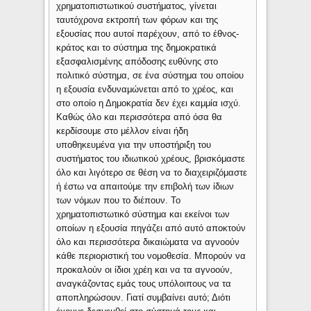
χρηματοπιστωτικού συστήματος, γίνεται
ταυτόχρονα εκτροπή των φόρων και της
εξουσίας που αυτοί παρέχουν, από το έθνος-
κράτος και το σύστημα της δημοκρατικά
εξασφαλισμένης απόδοσης ευθύνης στο
πολιτικό σύστημα, σε ένα σύστημα του οποίου
η εξουσία ενδυναμώνεται από το χρέος, και
στο οποίο η Δημοκρατία δεν έχει καμμία ισχύ.
Καθώς όλο και περισσότερα από όσα θα
κερδίσουμε στο μέλλον είναι ήδη
υποθηκευμένα για την υποστήριξη του
συστήματος του ιδιωτικού χρέους, βρισκόμαστε
όλο και λιγότερο σε θέση να το διαχειριζόμαστε
ή έστω να απαιτούμε την επιβολή των ίδιων
των νόμων που το διέπουν. Το
χρηματοπιστωτικό σύστημα και εκείνοι των
οποίων η εξουσία πηγάζει από αυτό αποκτούν
όλο και περισσότερα δικαιώματα να αγνοούν
κάθε περιοριστική του νομοθεσία. Μπορούν να
προκαλούν οι ίδιοι χρέη και να τα αγνοούν,
αναγκάζοντας εμάς τους υπόλοιπους να τα
αποπληρώσουν. Γιατί συμβαίνει αυτό; Διότι