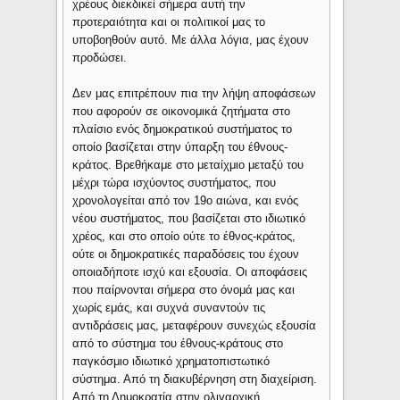
χρέους διεκδικεί σήμερα αυτή την
προτεραιότητα και οι πολιτικοί μας το
υποβοηθούν αυτό. Με άλλα λόγια, μας έχουν
προδώσει.
Δεν μας επιτρέπουν πια την λήψη αποφάσεων
που αφορούν σε οικονομικά ζητήματα στο
πλαίσιο ενός δημοκρατικού συστήματος το
οποίο βασίζεται στην ύπαρξη του έθνους-
κράτος. Βρεθήκαμε στο μεταίχμιο μεταξύ του
μέχρι τώρα ισχύοντος συστήματος, που
χρονολογείται από τον 19ο αιώνα, και ενός
νέου συστήματος, που βασίζεται στο ιδιωτικό
χρέος, και στο οποίο ούτε το έθνος-κράτος,
ούτε οι δημοκρατικές παραδόσεις του έχουν
οποιαδήποτε ισχύ και εξουσία. Οι αποφάσεις
που παίρνονται σήμερα στο όνομά μας και
χωρίς εμάς, και συχνά συναντούν τις
αντιδράσεις μας, μεταφέρουν συνεχώς εξουσία
από το σύστημα του έθνους-κράτους στο
παγκόσμιο ιδιωτικό χρηματοπιστωτικό
σύστημα. Από τη διακυβέρνηση στη διαχείριση.
Από τη Δημοκρατία στην ολιγαρχική