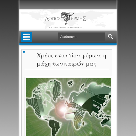
Χρέος εναντίον φόρων: η
μάχη των καιρών μας