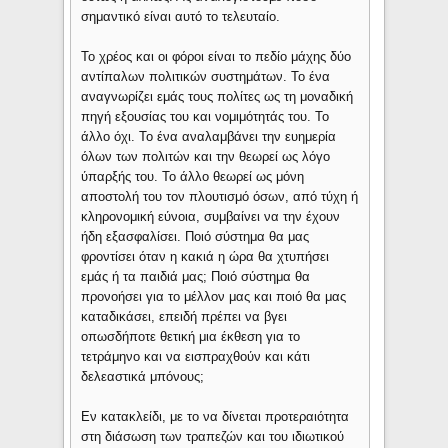
σημαντικό είναι αυτό το τελευταίο.
Το χρέος και οι φόροι είναι το πεδίο μάχης δύο
αντίπαλων πολιτικών συστημάτων. Το ένα
αναγνωρίζει εμάς τους πολίτες ως τη μοναδική
πηγή εξουσίας του και νομιμότητάς του. Το
άλλο όχι. Το ένα αναλαμβάνει την ευημερία
όλων των πολιτών και την θεωρεί ως λόγο
ύπαρξής του. Το άλλο θεωρεί ως μόνη
αποστολή του τον πλουτισμό όσων, από τύχη ή
κληρονομική εύνοια, συμβαίνει να την έχουν
ήδη εξασφαλίσει. Ποιό σύστημα θα μας
φροντίσει όταν η κακιά η ώρα θα χτυπήσει
εμάς ή τα παιδιά μας; Ποιό σύστημα θα
προνοήσει για το μέλλον μας και ποιό θα μας
καταδικάσει, επειδή πρέπει να βγει
οπωσδήποτε θετική μια έκθεση για το
τετράμηνο και να εισπραχθούν και κάτι
δελεαστικά μπόνους;
Εν κατακλείδι, με το να δίνεται προτεραιότητα
στη διάσωση των τραπεζών και του ιδιωτικού