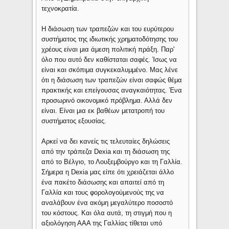
τεχνοκρατία.
Η διάσωση των τραπεζών και του ευρύτερου
συστήματος της ιδιωτικής χρηματοδότησης του
χρέους είναι μια άμεση πολιτική πράξη. Παρ'
όλο που αυτό δεν καθίσταται σαφές. Ίσως να
είναι και σκόπιμα συγκεκαλυμμένο. Μας λένε
ότι η διάσωση των τραπεζών είναι σαφώς θέμα
πρακτικής και επείγουσας αναγκαιότητας. Ένα
προσωρινό οικονομικό πρόβλημα. Αλλά δεν
είναι. Είναι μια εκ βαθέων μετατροπή του
συστήματος εξουσίας.
Αρκεί να δει κανείς τις τελευταίες δηλώσεις
από την τράπεζα Dexia και τη διάσωση της
από το Βέλγιο, το Λουξεμβούργο και τη Γαλλία.
Σήμερα η Dexia μας είπε ότι χρειάζεται άλλο
ένα πακέτο διάσωσης και απαιτεί από τη
Γαλλία και τους φορολογούμενούς της να
αναλάβουν ένα ακόμη μεγαλύτερο ποσοστό
του κόστους. Και όλα αυτά, τη στιγμή που η
αξιολόγηση ΑΑΑ της Γαλλίας τίθεται υπό