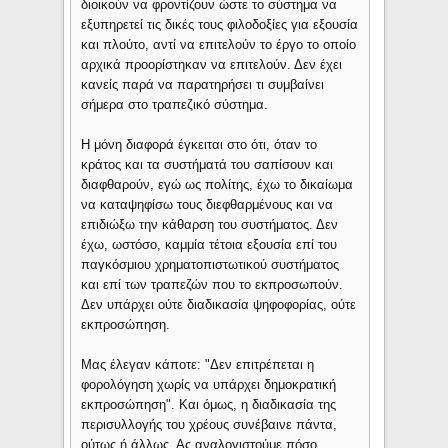
διοικούν να φροντίζουν ώστε το σύστημα να
εξυπηρετεί τις δικές τους φιλοδοξίες για εξουσία
και πλούτο, αντί να επιτελούν το έργο το οποίο
αρχικά προορίστηκαν να επιτελούν. Δεν έχει
κανείς παρά να παρατηρήσει τι συμβαίνει
σήμερα στο τραπεζικό σύστημα.
Η μόνη διαφορά έγκειται στο ότι, όταν το
κράτος και τα συστήματά του σαπίσουν και
διαφθαρούν, εγώ ως πολίτης, έχω το δικαίωμα
να καταψηφίσω τους διεφθαρμένους και να
επιδιώξω την κάθαρση του συστήματος. Δεν
έχω, ωστόσο, καμμία τέτοια εξουσία επί του
παγκόσμιου χρηματοπιστωτικού συστήματος
και επί των τραπεζών που το εκπροσωπούν.
Δεν υπάρχει ούτε διαδικασία ψηφοφορίας, ούτε
εκπροσώπηση.
Μας έλεγαν κάποτε: "Δεν επιτρέπεται η
φορολόγηση χωρίς να υπάρχει δημοκρατική
εκπροσώπηση". Και όμως, η διαδικασία της
περισυλλογής του χρέους συνέβαινε πάντα,
ούτως ή άλλως. Ας αναλογιστούμε πόσο