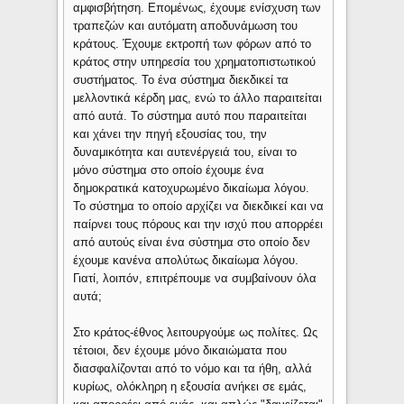
αμφισβήτηση. Επομένως, έχουμε ενίσχυση των
τραπεζών και αυτόματη αποδυνάμωση του
κράτους. Έχουμε εκτροπή των φόρων από το
κράτος στην υπηρεσία του χρηματοπιστωτικού
συστήματος. Το ένα σύστημα διεκδικεί τα
μελλοντικά κέρδη μας, ενώ το άλλο παραιτείται
από αυτά. Το σύστημα αυτό που παραιτείται
και χάνει την πηγή εξουσίας του, την
δυναμικότητα και αυτενέργειά του, είναι το
μόνο σύστημα στο οποίο έχουμε ένα
δημοκρατικά κατοχυρωμένο δικαίωμα λόγου.
Το σύστημα το οποίο αρχίζει να διεκδικεί και να
παίρνει τους πόρους και την ισχύ που απορρέει
από αυτούς είναι ένα σύστημα στο οποίο δεν
έχουμε κανένα απολύτως δικαίωμα λόγου.
Γιατί, λοιπόν, επιτρέπουμε να συμβαίνουν όλα
αυτά;
Στο κράτος-έθνος λειτουργούμε ως πολίτες. Ως
τέτοιοι, δεν έχουμε μόνο δικαιώματα που
διασφαλίζονται από το νόμο και τα ήθη, αλλά
κυρίως, ολόκληρη η εξουσία ανήκει σε εμάς,