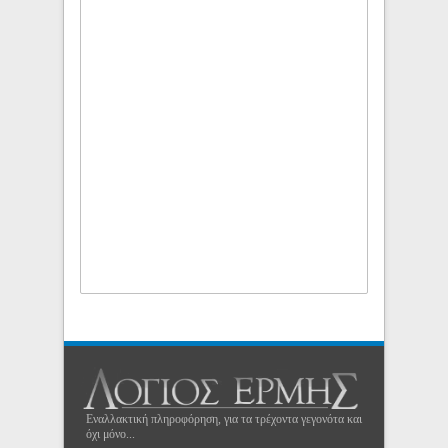
Εναλλακτική πληροφόρηση, για τα τρέχοντα γεγονότα και
όχι μόνο...