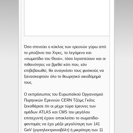
Όσο στενεύει ο κύκλος των ερευνών γύρω από
το μποζόνιο του Χιγκς, το λεγόμενο και
«σωματίδιο του Θεού», τόσο λιγοστεύουν και οι
πιθανότητες να βρεθεί κάτι που, εάν
επιβεβαιωθεί, θα αναγκάσει τους φυσικούς να
ξανασκεφτούν όλο το θεωρητικό οικοδόμημά
τους.
Ο εκπρόσωπος του Ευρωπαϊκού Οργανισμού
Πυρηνικών Ερευνών CERN Τζέιμς Γκίλις
ξεκαθάρισε ότι οι μέχρι τώρα έρευνες των
ομάδων ATLAS και CMS του μεγάλου
επιταχυντή έχουν αποκλείσει το σωματίδιο-
φαντομάς να έχει μάζα μεγαλύτερη των 141
GeV (γιγαηλεκτρονιοβόλτ) ή μικρότερη των 11