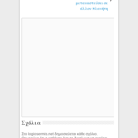
μεταναστεύσει σε
άλλον πλανήτη
Σχόλια
Στο logiosermis.net δημοσιεύεται κάθε σχόλιο.