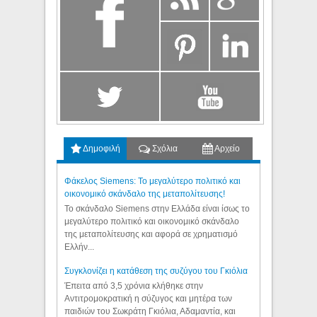
Δημοφιλή
Σχόλια
Αρχείο
Φάκελος Siemens: Το μεγαλύτερο πολιτικό και
οικονομικό σκάνδαλο της μεταπολίτευσης!
Το σκάνδαλο Siemens στην Ελλάδα είναι ίσως το
μεγαλύτερο πολιτικό και οικονομικό σκάνδαλο
της μεταπολίτευσης και αφορά σε χρηματισμό
Ελλήν...
Συγκλονίζει η κατάθεση της συζύγου του Γκιόλια
Έπειτα από 3,5 χρόνια κλήθηκε στην
Αντιτρομοκρατική η σύζυγος και μητέρα των
παιδιών του Σωκράτη Γκιόλια, Αδαμαντία, και