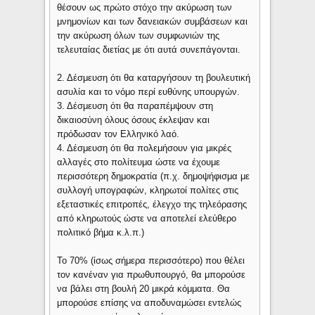
θέσουν ως πρώτο στόχο την ακύρωση των
μνημονίων και των δανειακών συμβάσεων και
την ακύρωση όλων των συμφωνιών της
τελευταίας διετίας με ότι αυτά συνεπάγονται.
2. Δέσμευση ότι θα καταργήσουν τη βουλευτική
ασυλία και το νόμο περί ευθύνης υπουργών.
3. Δέσμευση ότι θα παραπέμψουν στη
δικαιοσύνη όλους όσους έκλεψαν και
πρόδωσαν τον Ελληνικό λαό.
4. Δέσμευση ότι θα πολεμήσουν για μικρές
αλλαγές στο πολίτευμα ώστε να έχουμε
περισσότερη δημοκρατία (π.χ. δημοψήφισμα με
συλλογή υπογραφών, κληρωτοί πολίτες στις
εξεταστικές επιτροπές, έλεγχο της τηλεόρασης
από κληρωτούς ώστε να αποτελεί ελεύθερο
πολιτικό βήμα κ.λ.π.)
Το 70% (ίσως σήμερα περισσότερο) που θέλει
τον κανέναν για πρωθυπουργό, θα μπορούσε
να βάλει στη βουλή 20 μικρά κόμματα. Θα
μπορούσε επίσης να αποδυναμώσει εντελώς