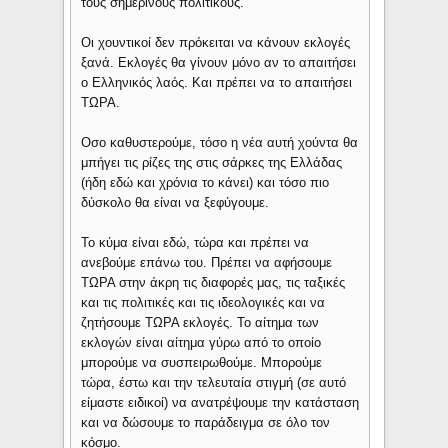
τους σημερινούς πολιτικούς.
Οι χουντικοί δεν πρόκειται να κάνουν εκλογές
ξανά. Εκλογές θα γίνουν μόνο αν το απαιτήσει
ο Ελληνικός λαός. Και πρέπει να το απαιτήσει
ΤΩΡΑ.
Οσο καθυστερούμε, τόσο η νέα αυτή χούντα θα
μπήγει τις ρίζες της στις σάρκες της Ελλάδας
(ήδη εδώ και χρόνια το κάνει) και τόσο πιο
δύσκολο θα είναι να ξεφύγουμε.
Το κύμα είναι εδώ, τώρα και πρέπει να
ανεβούμε επάνω του. Πρέπει να αφήσουμε
ΤΩΡΑ στην άκρη τις διαφορές μας, τις ταξικές
και τις πολιτικές και τις ιδεολογικές και να
ζητήσουμε ΤΩΡΑ εκλογές. Το αίτημα των
εκλογών είναι αίτημα γύρω από το οποίο
μπορούμε να συσπειρωθούμε. Μπορούμε
τώρα, έστω και την τελευταία στιγμή (σε αυτό
είμαστε ειδικοί) να ανατρέψουμε την κατάσταση
και να δώσουμε το παράδειγμα σε όλο τον
κόσμο.