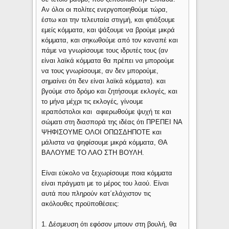
Αν όλοι οι πολίτες ενεργοποιηθούμε τώρα,
έστω και την τελευταία στιγμή, και φτιάξουμε
εμείς κόμματα, και ψάξουμε να βρούμε μικρά
κόμματα, και σηκωθούμε από τον καναπέ και
πάμε να γνωρίσουμε τους ιδρυτές τους (αν
είναι λαϊκά κόμματα θα πρέπει να μπορούμε
να τους γνωρίσουμε, αν δεν μπορούμε,
σημαίνει ότι δεν είναι λαϊκά κόμματα). και
βγούμε στο δρόμο και ζητήσουμε εκλογές, και
το μήνα μέχρι τις εκλογές, γίνουμε
ιεραπόστολοι και αφιερωθούμε ψυχή τε και
σώματι στη διασπορά της ιδέας ότι ΠΡΕΠΕΙ ΝΑ
ΨΗΦΙΣΟΥΜΕ ΟΛΟΙ ΟΠΩΣΔΗΠΟΤΕ και
μάλιστα να ψηφίσουμε μικρά κόμματα, ΘΑ
ΒΑΛΟΥΜΕ ΤΟ ΛΑΟ ΣΤΗ ΒΟΥΛΗ.
Είναι εύκολο να ξεχωρίσουμε ποια κόμματα
είναι πράγματι με το μέρος του λαού. Είναι
αυτά που πληρούν κατ΄ελάχιστον τις
ακόλουθες προϋποθέσεις:
1. Δέσμευση ότι εφόσον μπουν στη βουλή, θα