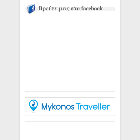
Βρείτε μας στο facebook