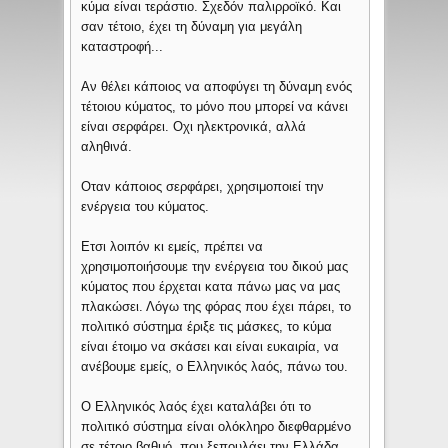
κύμα είναι τεράστιο. Σχεδόν παλιρροϊκό. Και
σαν τέτοιο, έχει τη δύναμη για μεγάλη
καταστροφή...
Αν θέλει κάποιος να αποφύγει τη δύναμη ενός
τέτοιου κύματος, το μόνο που μπορεί να κάνει
είναι σερφάρει. Οχι ηλεκτρονικά, αλλά
αληθινά.
Οταν κάποιος σερφάρει, χρησιμοποιεί την
ενέργεια του κύματος.
Ετσι λοιπόν κι εμείς, πρέπει να
χρησιμοποιήσουμε την ενέργεια του δικού μας
κύματος που έρχεται κατα πάνω μας να μας
πλακώσει. Λόγω της φόρας που έχει πάρει, το
πολιτικό σύστημα έριξε τις μάσκες, το κύμα
είναι έτοιμο να σκάσει και είναι ευκαιρία, να
ανέβουμε εμείς, ο Ελληνικός λαός, πάνω του.
Ο Ελληνικός λαός έχει καταλάβει ότι το
πολιτικό σύστημα είναι ολόκληρο διεφθαρμένο
σε τέτοιο βαθμό, που ξεπουλάει την Ελλάδα.