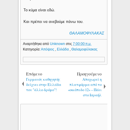
Το κύμα είναι εδώ.
Και πρέπει να ανεβούμε πάνω του.
ΘΑΛΑΜΟΦΥΛΑΚΑΣ
Αναρτήθηκε από
Unknown
στις
7:00:00 π.μ.
Κατηγορία:
Απόψεις
,
Ελλάδα
,
Θαλαμοφύλακας
Επόμενο
Προηγούμενο
Γερμανός καθηγητής
Αποχωρεί η
δείχνει στην Ελλάδα
πλατφόρμα από το
τον "άλλο δρόμο"!
«οικόπεδο 12» – Πάει
στο Ισραήλ