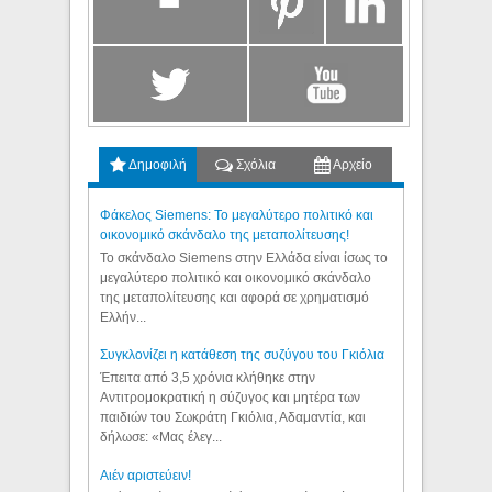
Δημοφιλή
Σχόλια
Αρχείο
Φάκελος Siemens: Το μεγαλύτερο πολιτικό και
οικονομικό σκάνδαλο της μεταπολίτευσης!
Το σκάνδαλο Siemens στην Ελλάδα είναι ίσως το
μεγαλύτερο πολιτικό και οικονομικό σκάνδαλο
της μεταπολίτευσης και αφορά σε χρηματισμό
Ελλήν...
Συγκλονίζει η κατάθεση της συζύγου του Γκιόλια
Έπειτα από 3,5 χρόνια κλήθηκε στην
Αντιτρομοκρατική η σύζυγος και μητέρα των
παιδιών του Σωκράτη Γκιόλια, Αδαμαντία, και
δήλωσε: «Μας έλεγ...
Aιέν αριστεύειν!