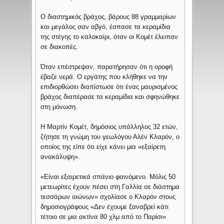
Ο διαστημικός βράχος, βάρους 88 γραμμαρίων
και μεγάλος σαν αβγό, έσπασε τα κεραμίδια
της στέγης το καλοκαίρι, όταν οι Κομέτ έλειπαν
σε διακοπές.
Όταν επέστρεψαν, παρατήρησαν ότι η οροφή
έβαζε νερά. Ο εργάτης που κλήθηκε να την
επιδιορθώσει διαπίστωσε ότι ένας μαυρισμένος
βράχος διαπέρασε τα κεραμίδια και σφηνώθηκε
στη μόνωση.
Η Μαρτίν Κομέτ, δημόσιος υπάλληλος 32 ετών,
ζήτησε τη γνώμη του γεωλόγου Αλέν Κλαρόν, ο
οποίος της είπε ότι είχε κάνει μια «εξαίρετη
ανακάλυψη».
«Είναι εξαιρετικά σπάνιο φαινόμενο. Μόλις 50
μετεωρίτες έχουν πέσει στη Γαλλία σε διάστημα
τεσσάρων αιώνων» σχολίασε ο Κλαρόν στους
δημοσιογράφους «Δεν έχουμε ξαναβρεί κάτι
τέτοιο σε μια ακτίνα 80 χλμ από το Παρίσι»