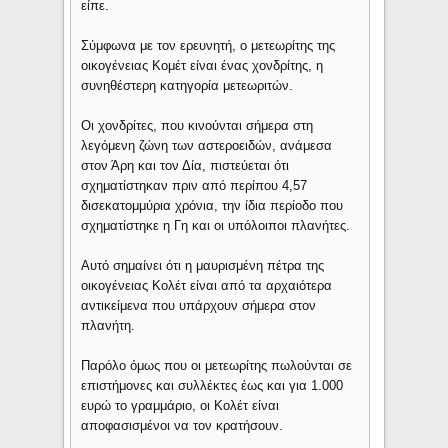
είπε.
Σύμφωνα με τον ερευνητή, ο μετεωρίτης της
οικογένειας Κομέτ είναι ένας χονδρίτης, η
συνηθέστερη κατηγορία μετεωριτών.
Οι χονδρίτες, που κινούνται σήμερα στη
λεγόμενη ζώνη των αστεροειδών, ανάμεσα
στον Άρη και τον Δία, πιστεύεται ότι
σχηματίστηκαν πριν από περίπου 4,57
δισεκατομμύρια χρόνια, την ίδια περίοδο που
σχηματίστηκε η Γη και οι υπόλοιποι πλανήτες.
Αυτό σημαίνει ότι η μαυρισμένη πέτρα της
οικογένειας Κολέτ είναι από τα αρχαιότερα
αντικείμενα που υπάρχουν σήμερα στον
πλανήτη.
Παρόλο όμως που οι μετεωρίτης πωλούνται σε
επιστήμονες και συλλέκτες έως και για 1.000
ευρώ το γραμμάριο, οι Κολέτ είναι
αποφασισμένοι να τον κρατήσουν.