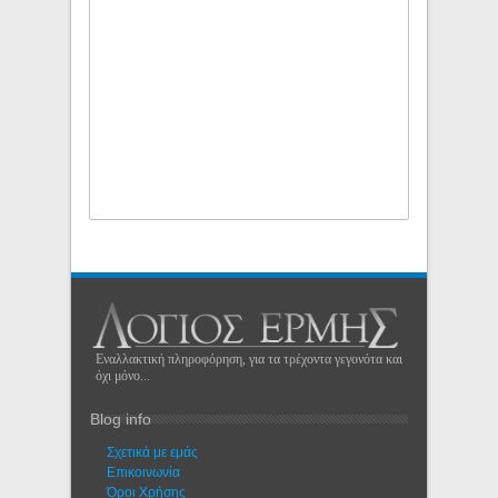
Εναλλακτική πληροφόρηση, για τα τρέχοντα γεγονότα και
όχι μόνο...
Blog info
Σχετικά με εμάς
Eπικοινωνία
Όροι Χρήσης