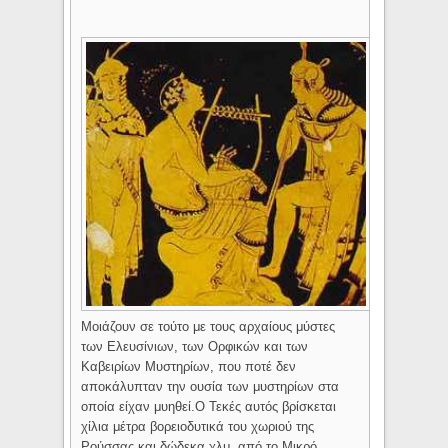
Μοιάζουν σε τούτο με τους αρχαίους μύστες
των Ελευσίνιων, των Ορφικών και των
Καβειρίων Μυστηρίων, που ποτέ δεν
αποκάλυπταν την ουσία των μυστηρίων στα
οποία είχαν μυηθεί.
Ο Τεκές αυτός βρίσκεται
χίλια μέτρα βορειοδυτικά του χωριού της
Ρούσσας και δώδεκα χλμ. από το Μικρό