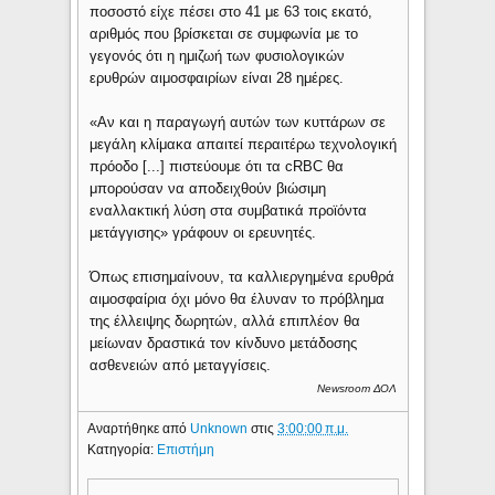
ποσοστό είχε πέσει στο 41 με 63 τοις εκατό,
αριθμός που βρίσκεται σε συμφωνία με το
γεγονός ότι η ημιζωή των φυσιολογικών
ερυθρών αιμοσφαιρίων είναι 28 ημέρες.
«Αν και η παραγωγή αυτών των κυττάρων σε
μεγάλη κλίμακα απαιτεί περαιτέρω τεχνολογική
πρόοδο [...] πιστεύουμε ότι τα cRBC θα
μπορούσαν να αποδειχθούν βιώσιμη
εναλλακτική λύση στα συμβατικά προϊόντα
μετάγγισης» γράφουν οι ερευνητές.
Όπως επισημαίνουν, τα καλλιεργημένα ερυθρά
αιμοσφαίρια όχι μόνο θα έλυναν το πρόβλημα
της έλλειψης δωρητών, αλλά επιπλέον θα
μείωναν δραστικά τον κίνδυνο μετάδοσης
ασθενειών από μεταγγίσεις.
Newsroom ΔΟΛ
Αναρτήθηκε από
Unknown
στις
3:00:00 π.μ.
Κατηγορία:
Επιστήμη