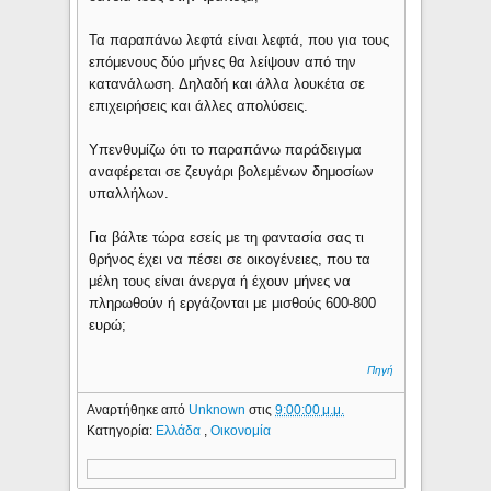
Τα παραπάνω λεφτά είναι λεφτά, που για τους
επόμενους δύο μήνες θα λείψουν από την
κατανάλωση. Δηλαδή και άλλα λουκέτα σε
επιχειρήσεις και άλλες απολύσεις.
Υπενθυμίζω ότι το παραπάνω παράδειγμα
αναφέρεται σε ζευγάρι βολεμένων δημοσίων
υπαλλήλων.
Για βάλτε τώρα εσείς με τη φαντασία σας τι
θρήνος έχει να πέσει σε οικογένειες, που τα
μέλη τους είναι άνεργα ή έχουν μήνες να
πληρωθούν ή εργάζονται με μισθούς 600-800
ευρώ;
Πηγή
Αναρτήθηκε από
Unknown
στις
9:00:00 μ.μ.
Κατηγορία:
Ελλάδα
,
Οικονομία