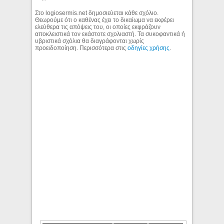
Στο logiosermis.net δημοσιεύεται κάθε σχόλιο.
Θεωρούμε ότι ο καθένας έχει το δικαίωμα να εκφέρει
ελεύθερα τις απόψεις του, οι οποίες εκφράζουν
αποκλειστικά τον εκάστοτε σχολιαστή. Τα συκοφαντικά ή
υβριστικά σχόλια θα διαγράφονται χωρίς
προειδοποίηση. Περισσότερα στις
οδηγίες χρήσης
.