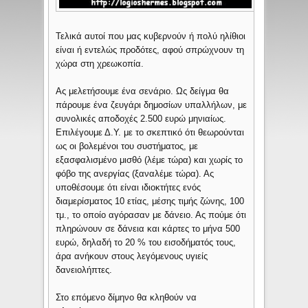
Τελικά αυτοί που μας κυβερνούν ή πολύ ηλίθιοι
είναι ή εντελώς προδότες, αφού σπρώχνουν τη
χώρα στη χρεωκοπία.
Ας μελετήσουμε ένα σενάριο. Ως δείγμα θα
πάρουμε ένα ζευγάρι δημοσίων υπαλλήλων, με
συνολικές αποδοχές 2.500 ευρώ μηνιαίως.
Επιλέγουμε Δ.Υ. με το σκεπτικό ότι θεωρούνται
ως οι βολεμένοι του συστήματος, με
εξασφαλισμένο μισθό (λέμε τώρα) και χωρίς το
φόβο της ανεργίας (ξαναλέμε τώρα). Ας
υποθέσουμε ότι είναι ιδιοκτήτες ενός
διαμερίσματος 10 ετίας, μέσης τιμής ζώνης, 100
τμ., το οποίο αγόρασαν με δάνειο. Ας πούμε ότι
πληρώνουν σε δάνεια και κάρτες το μήνα 500
ευρώ, δηλαδή το 20 % του εισοδήματός τους,
άρα ανήκουν στους λεγόμενους υγιείς
δανειολήπτες.
Στο επόμενο δίμηνο θα κληθούν να