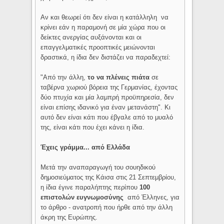
Αν και θεωρεί ότι δεν είναι η κατάλληλη να
κρίνει εάν η παραμονή σε μία χώρα που οι
δείκτες ανεργίας αυξάνονται και οι
επαγγελματικές προοπτικές μειώνονται
δραστικά, η ίδια δεν διστάζει να παραδεχτεί:
"Από την άλλη,
το να πλένεις πιάτα
σε
ταβέρνα χωριού βόρεια της Γερμανίας, έχοντας
δύο πτυχία και μία λαμπρή προϋπηρεσία, δεν
είναι επίσης ιδανικό για έναν μετανάστη". Κι
αυτό δεν είναι κάτι που έβγαλε από το μυαλό
της, είναι κάτι που έχει κάνει η ίδια.
Έχεις γράμμα... από Ελλάδα
Μετά την αναπαραγωγή του σουηδικού
δημοσιεύματος της Κάισα στις 21 Σεπτεμβρίου,
η ίδια έγινε παραλήπτης περίπου
100
επιστολών ευγνωμοσύνης
από Έλληνες, για
το άρθρο - ανατροπή που ήρθε από την άλλη
άκρη της Ευρώπης.