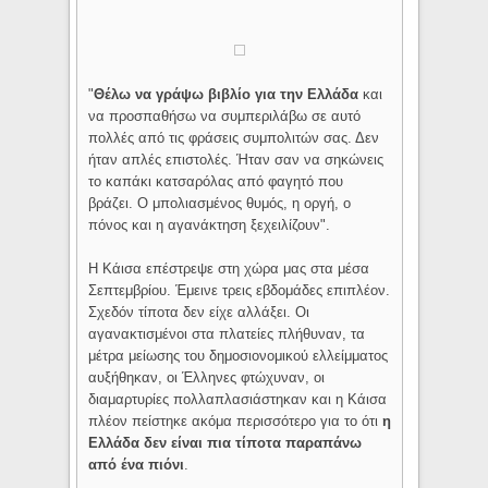
"
Θέλω να γράψω βιβλίο για την Ελλάδα
και
να προσπαθήσω να συμπεριλάβω σε αυτό
πολλές από τις φράσεις συμπολιτών σας. Δεν
ήταν απλές επιστολές. Ήταν σαν να σηκώνεις
το καπάκι κατσαρόλας από φαγητό που
βράζει. Ο μπολιασμένος θυμός, η οργή, ο
πόνος και η αγανάκτηση ξεχειλίζουν".
Η Κάισα επέστρεψε στη χώρα μας στα μέσα
Σεπτεμβρίου. Έμεινε τρεις εβδομάδες επιπλέον.
Σχεδόν τίποτα δεν είχε αλλάξει. Οι
αγανακτισμένοι στα πλατείες πλήθυναν, τα
μέτρα μείωσης του δημοσιονομικού ελλείμματος
αυξήθηκαν, οι Έλληνες φτώχυναν, οι
διαμαρτυρίες πολλαπλασιάστηκαν και η Κάισα
πλέον πείστηκε ακόμα περισσότερο για το ότι
η
Ελλάδα δεν είναι πια τίποτα παραπάνω
από ένα πιόνι
.