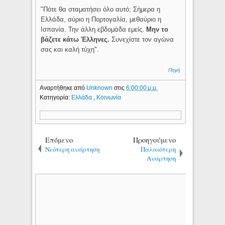
"Πότε θα σταματήσει όλο αυτό; Σήμερα η
Ελλάδα, αύριο η Πορτογαλία, μεθαύριο η
Ισπανία. Την άλλη εβδομάδα εμείς.
Μην το
βάζετε κάτω Έλληνες.
Συνεχίστε τον αγώνα
σας και καλή τύχη".
Πηγή
Αναρτήθηκε από
Unknown
στις
6:00:00 μ.μ.
Κατηγορία:
Ελλάδα
,
Κοινωνία
Επόμενο
Προηγούμενο
Νεότερη ανάρτηση
Παλαιότερη
Ανάρτηση