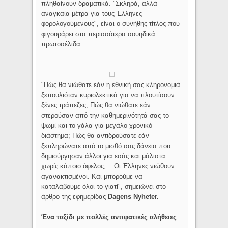
πληθαίνουν δραματικά. "Σκληρά, αλλά
αναγκαία μέτρα για τους Έλληνες
φορολογούμενους", είναι ο συνήθης τίτλος που
φιγουράρει στα περισσότερα σουηδικά
πρωτοσέλιδα.
"Πώς θα νιώθατε εάν η εθνική σας κληρονομιά
ξεπουλιόταν κυριολεκτικά για να πλουτίσουν
ξένες τράπεζες; Πώς θα νιώθατε εάν
στερούσαν από την καθημερινότητά σας το
ψωμί και το γάλα για μεγάλο χρονικό
διάστημα; Πώς θα αντιδρούσατε εάν
ξεπληρώνατε από το μισθό σας δάνεια που
δημιούργησαν άλλοι για εσάς και μάλιστα
χωρίς κάποιο όφελος;... Οι Έλληνες νιώθουν
αγανακτισμένοι. Και μπορούμε να
καταλάβουμε όλοι το γιατί", σημειώνει στο
άρθρο της εφημερίδας
Dagens Nyheter.
Ένα ταξίδι με πολλές αντιφατικές αλήθειες