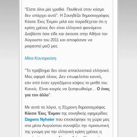
"Είστε όλοι μία γροθιά. Πουθενά στον κόσμο
δεν υπάρχει αυτό". Η Σουηδέζα δημοσιογράφος
Κάισα Έκις Έκμαν μιλά και παραδέχεται ότι η
κρίση χρέους δεν είναι ελληνικό φαινόμενο.
Διαβάστε όσα είδε και άκουσε στην Αθήνα τον
Αύγουστο του 2011 και αποφάσισε να
μοιραστεί μαζί μας
Μίκα Κοντορούση
"Το πρόβλημα δεν είναι αποκλειστικά ελληνικό.
Μας αφορά όλους. Δεν επωφελείται κανείς,
εάν από έναν εργαζόμενο κόψεις το μισθό του.
Κανείς. Είναι καιρός να ξεσηκωθούμε...
Ο ένας
για τον άλλο
".
Με αυτά τα λόγια, η 31χρονη δημοσιογράφος
Κάισα Έκις Έκμαν
της σουηδικής εφημερίδας
Dagens Nyheter
που επισκέφτηκε τη χώρα μας
στα μέσα Αυγούστου συνοψίζει την προσωπική
της γνώμη για την ελληνική κρίση χρέους η