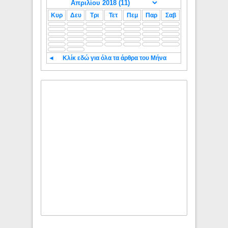
Κυρ
Δευ
Τρι
Τετ
Πεμ
Παρ
Σαβ
◄
Κλίκ εδώ για όλα τα άρθρα του Μήνα