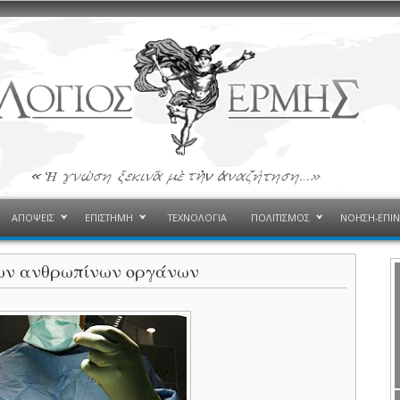
ΑΠΟΨΕΙΣ
ΕΠΙΣΤΗΜΗ
ΤΕΧΝΟΛΟΓΙΑ
ΠΟΛΙΤΙΣΜΟΣ
ΝΟΗΣΗ-ΕΠΙ
των ανθρωπίνων οργάνων