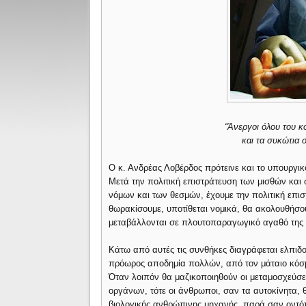
“Άνεργοι όλου του κ
και τα συκώτια 
Ο κ. Ανδρέας Λοβέρδος πρότεινε και το υπουργι
Μετά την πολιτική επιστράτευση των μισθών και
νόμων και των θεσμών, έχουμε την πολιτική επι
θωρακίσουμε, υποτίθεται νομικά, θα ακολουθήσο
μεταβάλλονται σε πλουτοπαραγωγικό αγαθό της 
Κάτω από αυτές τις συνθήκες διαγράφεται ελπιδ
πρόωρος αποδημία πολλών, από τον μάταιο κόσμ
Όταν λοιπόν θα μαζικοποιηθούν οι μεταμοσχεύσε
οργάνων, τότε οι άνθρωποι, σαν τα αυτοκίνητα, 
βιολογικής ανθρώπινης μηχανής, παρά σαν οντότ