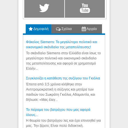
Δημοφιλή
Σχόλια
Αρχείο
Φάκελος Siemens: Το μεγαλύτερο πολιτικό και
οικονομικό σκάνδαλο της μεταπολίτευσης!
Το σκάνδαλο Siemens στην Ελλάδα είναι ίσως το
μεγαλύτερο πολιτικό και οικονομικό σκάνδαλο
της μεταπολίτευσης και αφορά σε χρηματισμό
Ελλήν...
Συγκλονίζει η κατάθεση της συζύγου του Γκιόλια
Έπειτα από 3,5 χρόνια κλήθηκε στην
Αντιτρομοκρατική η σύζυγος και μητέρα των
παιδιών του Σωκράτη Γκιόλια, Αδαμαντία, και
δήλωσε: «Μας έλεγ...
Το πείραμα του βατράχου που μας αφορά
όλους...
Η θεωρία του βατράχου λες και έχει επινοηθεί για
μας. Την ξέρετε; Είναι πολύ διδακτική.