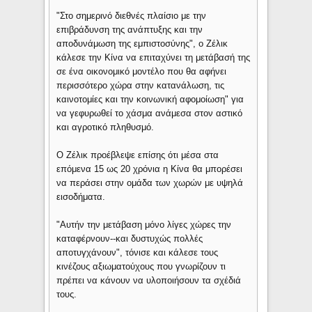
"Στο σημερινό διεθνές πλαίσιο με την
επιβράδυνση της ανάπτυξης και την
αποδυνάμωση της εμπιστοσύνης", ο Ζέλικ
κάλεσε την Κίνα να επιταχύνει τη μετάβασή της
σε ένα οικονομικό μοντέλο που θα αφήνει
περισσότερο χώρα στην κατανάλωση, τις
καινοτομίες και την κοινωνική αφομοίωση" για
να γεφυρωθεί το χάσμα ανάμεσα στον αστικό
και αγροτικό πληθυσμό.
Ο Ζέλικ προέβλεψε επίσης ότι μέσα στα
επόμενα 15 ως 20 χρόνια η Κίνα θα μπορέσει
να περάσει στην ομάδα των χωρών με υψηλά
εισοδήματα.
"Αυτήν την μετάβαση μόνο λίγες χώρες την
καταφέρνουν--και δυστυχώς πολλές
αποτυγχάνουν", τόνισε και κάλεσε τους
κινέζους αξιωματούχους που γνωρίζουν τι
πρέπει να κάνουν να υλοποιήσουν τα σχέδιά
τους.