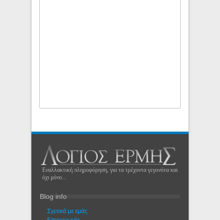
Εναλλακτική πληροφόρηση, για τα τρέχοντα γεγονότα και
όχι μόνο...
Blog info
Σχετικά με εμάς