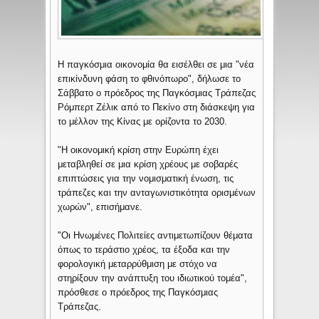
Η παγκόσμια οικονομία θα εισέλθει σε μια "νέα
επικίνδυνη φάση το φθινόπωρο", δήλωσε το
Σάββατο ο πρόεδρος της Παγκόσμιας Τράπεζας
Ρόμπερτ Ζέλικ από το Πεκίνο στη διάσκεψη για
το μέλλον της Κίνας με ορίζοντα το 2030.
"Η οικονομική κρίση στην Ευρώπη έχει
μεταβληθεί σε μια κρίση χρέους με σοβαρές
επιπτώσεις για την νομισματική ένωση, τις
τράπεζες και την ανταγωνιστικότητα ορισμένων
χωρών", επισήμανε.
"Οι Ηνωμένες Πολιτείες αντιμετωπίζουν θέματα
όπως το τεράστιο χρέος, τα έξοδα και την
φορολογική μεταρρύθμιση με στόχο να
στηρίξουν την ανάπτυξη του ιδιωτικού τομέα",
πρόσθεσε ο πρόεδρος της Παγκόσμιας
Τράπεζας.