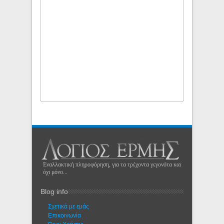
Εναλλακτική πληροφόρηση, για τα τρέχοντα γεγονότα και
όχι μόνο...
Blog info
Σχετικά με εμάς
Eπικοινωνία