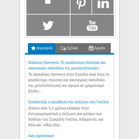
Δημοφιλή
Σχόλια
Αρχείο
Φάκελος Siemens: Το μεγαλύτερο πολιτικό και
οικονομικό σκάνδαλο της μεταπολίτευσης!
Το σκάνδαλο Siemens στην Ελλάδα είναι ίσως το
μεγαλύτερο πολιτικό και οικονομικό σκάνδαλο
της μεταπολίτευσης και αφορά σε χρηματισμό
Ελλήν...
Συγκλονίζει η κατάθεση της συζύγου του Γκιόλια
Έπειτα από 3,5 χρόνια κλήθηκε στην
Αντιτρομοκρατική η σύζυγος και μητέρα των
παιδιών του Σωκράτη Γκιόλια, Αδαμαντία, και
δήλωσε: «Μας έλεγ...
Aιέν αριστεύειν!