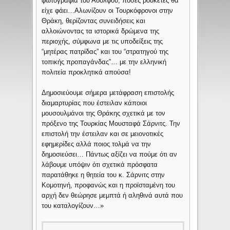
φωτογραφία του Αδόλφου, πόσες ρουκέτες θα
είχε φάει…Αλωνίζουν οι Τουρκόφρονοι στην
Θράκη, θερίζοντας συνειδήσεις και
αλλοιώνοντας τα ιστορικά δρώμενα της
περιοχής, σύμφωνα με τις υποδείξεις της
“μητέρας πατρίδας” και του “στρατηγού της
τοπικής προπαγάνδας”… με την ελληνική
πολιτεία προκλητικά απούσα!
Δημοσιεύουμε σήμερα μετάφραση επιστολής
διαμαρτυρίας που έστειλαν κάποιοι
μουσουλμάνοι της Θράκης σχετικά με τον
πρόξενο της Τουρκίας Μουσταφά Σάρνιτς. Την
επιστολή την έστειλαν και σε μειονοτικές
εφημερίδες αλλά ποιος τολμά να την
δημοσιεύσει… Πάντως αξίζει να πούμε ότι αν
λάβουμε υπόψιν ότι σχετικά πρόσφατα
παρατάθηκε η θητεία του κ. Σάρνιτς στην
Κομοτηνή, προφανώς και η προϊσταμένη του
αρχή δεν θεώρησε μεμπτά ή αληθινά αυτά που
του καταλογίζουν…»