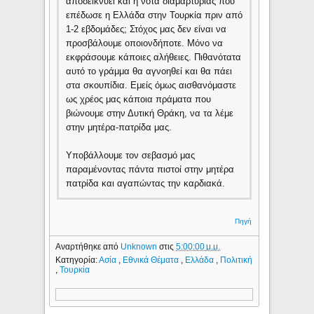
αποδεικνύει και η νότα διαμαρτυρίας που
επέδωσε η Ελλάδα στην Τουρκία πριν από
1-2 εβδομάδες; Στόχος μας δεν είναι να
προσβάλουμε οποιονδήποτε. Μόνο να
εκφράσουμε κάποιες αλήθειες. Πιθανότατα
αυτό το γράμμα θα αγνοηθεί και θα πάει
στα σκουπίδια. Εμείς όμως αισθανόμαστε
ως χρέος μας κάποια πράματα που
βιώνουμε στην Δυτική Θράκη, να τα λέμε
στην μητέρα-πατρίδα μας.
Υποβάλλουμε τον σεβασμό μας
παραμένοντας πάντα πιστοί στην μητέρα
πατρίδα και αγαπώντας την καρδιακά.
Πηγή
Αναρτήθηκε από
Unknown
στις
5:00:00 μ.μ.
Κατηγορία:
Ασία
,
Εθνικά Θέματα
,
Ελλάδα
,
Πολιτική
,
Τουρκία