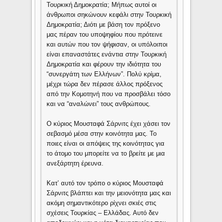
Τουρκική Δημοκρατία; Μήπως αυτοί οι
άνθρωποι σηκώνουν κεφάλι στην Τουρκική
Δημοκρατία; Διότι με βάση τον πρόξενο
μας πέραν του υποψηφίου που πρότεινε
και αυτών που τον ψήφισαν, οι υπόλοιποι
είναι επαναστάτες ενάντια στην Τουρκική
Δημοκρατία και φέρουν την ιδιότητα του
“συνεργάτη των Ελλήνων”. Πολύ κρίμα,
μέχρι τώρα δεν πέρασε άλλος πρόξενος
από την Κομοτηνή που να προσβάλει τόσο
και να “αναλώνει” τους ανθρώπους.
Ο κύριος Μουσταφά Σάρνιτς έχει χάσει τον
σεβασμό μέσα στην κοινότητα μας. Το
ποιες είναι οι απόψεις της κοινότητας για
το άτομο του μπορείτε να το βρείτε με μια
ανεξάρτητη έρευνα.
Κατ’ αυτό τον τρόπο ο κύριος Μουσταφά
Σάρνιτς βλάπτει και την μειονότητα μας και
ακόμη σημαντικότερο ρίχνει σκιές στις
σχέσεις Τουρκίας – Ελλάδας. Αυτό δεν