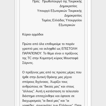
Πρός: Πρωθυπουργό της Τουρκικής
Δημοκρατίας
Υπουργό Εξωτερικών Τουρκικής
Δημοκρατίας
Τομέας Ελλάδας Υπουργείου
Εξωτερικών
Κύριοι αρμόδιοι
Πρώτα από όλα επιθυμούμε το παρόν
γραπτό μας να εκληφθεί ως ΕΠΙΣΤΟΛΗ
ΠΑΡΑΠΟΝΟΥ. Το θέμα είναι ο πρόξενος
της TC στην Κομοτηνή κύριος Μουσταφά
Σάρνιτς.
Ο πρόξενος μας από τις πρώτες μέρες που
ήρθε στην Δυτική Θράκης μας ρίχνει
σπόρους διχόνοιας. Χωρίζει τους
ανθρώπους σε “δικούς μας” και στους
“άλλους”. Αυτή η κατάσταση το τελευταίο
διάστημα επιταχύνθηκε και έφτασε σε
διαχωρισμούς “οι δικοί μας” και “οι
χαφιέδες, συνεργάτες των Ελλήνων“. Όσοι