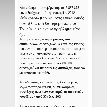
Νέο χτύπημα της κυβέρνησης σε 2.887.873
συνταξιούχους από 1η Ιανουαρίου 2012.
«Μαχαίρι» μπαίνει στις επικουρικές
συντάξεις και θα αφορά όλα τα
Ταμεία, είτε έχουν πρόβλημα είτε
όχι.
Κατά μέσο όρο, ο
περιορισμός των
επικουρικών συντάξεων
θα είναι της τάξεως
του 20% και σε περιπτώσεις που το επικουρικό
ταμείο είναι «πνιγμένο στα χρέη», τότε η
περικοπή μπορεί να είναι διπλάσια, γεγονός
που σημαίνει ότι
πάνω από 2.800.000
συνταξιούχοι θα δουν τις συντάξεις τους να
μειώνονται και πάλι.
Και όλα αυτά, ενώ, από 1ης Σεπτεμβρίου,
λόγω Μεσοπρόθεσμου,
οι επικουρικές
συντάξεις άνω των 300 ευρώ θα υποστούν
«σφάξιμο» από 3% έως 10%.
Τα στοιχεία που έχει στη διάθεσή του το