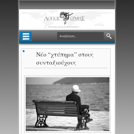
Νέο “χτύπημα” στους
συνταξιούχους