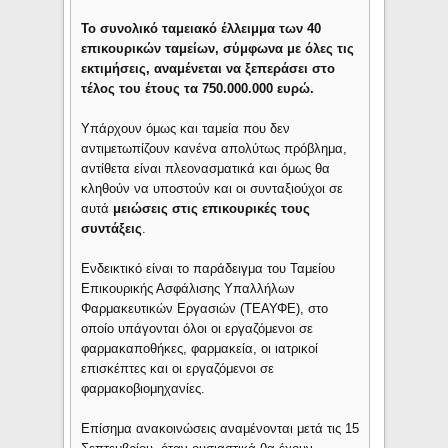
Το συνολικό ταμειακό έλλειμμα των 40
επικουρικών ταμείων, σύμφωνα με όλες τις
εκτιμήσεις, αναμένεται να ξεπεράσει στο
τέλος του έτους τα 750.000.000 ευρώ.
Υπάρχουν όμως και ταμεία που δεν
αντιμετωπίζουν κανένα απολύτως πρόβλημα,
αντίθετα είναι πλεονασματικά και όμως θα
κληθούν να υποστούν και οι συνταξιούχοι σε
αυτά
μειώσεις στις επικουρικές τους
συντάξεις
.
Ενδεικτικό είναι το παράδειγμα του Ταμείου
Επικουρικής Ασφάλισης Υπαλλήλων
Φαρμακευτικών Εργασιών (ΤΕΑΥΦΕ), στο
οποίο υπάγονται όλοι οι εργαζόμενοι σε
φαρμακαποθήκες, φαρμακεία, οι ιατρικοί
επισκέπτες και οι εργαζόμενοι σε
φαρμακοβιομηχανίες.
Επίσημα ανακοινώσεις αναμένονται μετά τις 15