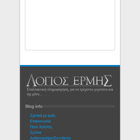
Εναλλακτική πληροφόρηση, για τα τρέχοντα γεγονότα και
όχι μόνο...
Blog info
Σχετικά με εμάς
Eπικοινωνία
Όροι Χρήσης
Σχόλια
Αρθρογράφοι/Συντάκτες