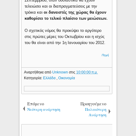
Σεπτεμβρίου, όταν ουσιαστικά θα έχουν
τελειώσει και οι διαπραγματεύσεις με την
τρόικα και
οι δανειστές της χώρας θα έχουν
καθορίσει το τελικό πλαίσιο των μειώσεων.
Ο σχετικός νόμος θα προκύψει το αργότερο
στις πρώτες μέρες του Οκτωβρίου και η ισχύς
του θα είναι από την 1η Ιανουαρίου του 2012.
Πηγή
Αναρτήθηκε από
Unknown
στις
10:00:00 π.μ.
Κατηγορία:
Ελλάδα
,
Οικονομία
Επόμενο
Προηγούμενο
Νεότερη ανάρτηση
Παλαιότερη
Ανάρτηση