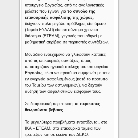
υπουργείο Εργασίας, από τις αναλογιστικές
μελέτες που έγιναν για
το σύνολο της
επικουρικής ασφάλισης της χώρας
,
δείχνουν πολύ μεγάλο πρόβλημα, είτε άμεσο
(Ταμείο ΕΥΔΑΠ) είτε σε σύντομο χρονικό
διάστημα (ΕΤΕΑΜ), γεγονός που οδηγεί με
μαθηματική ακρίβεια σε περικοπές συντάξεων.
Μοναδικό ενδεχόμενο να γλιτώσουν κάποιες
από τις επικουρικές συντάξεις, όπως
υποστηρίζουν ηγετικά στελέχη του υπουργείου
Εργασίας, είναι να προκύψει συμφωνία με τους
εν ενεργεία ασφαλισμένους (κατά το πρότυπο
του Ταμείου των αστυνομικών), να δεχτούν
αύξηση των ασφαλιστικών εισφορών τους.
Σε διαφορετική περίπτωση,
οι περικοπές
θεωρούνται βέβαιες
.
Τα μεγαλύτερα προβλήματα εντοπίζονται, στο
ΙΚΑ – ΕΤΕΑΜ, στα επικουρικά ταμεία των
τραπεζών και σε εκείνα των ΔΕΚΟ.