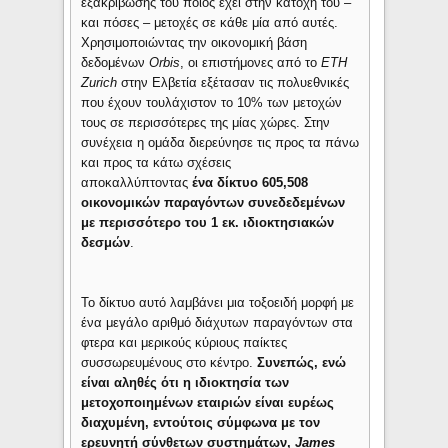
εξακρίβωσης του ποιος έχει στην κατοχή του –
και πόσες – μετοχές σε κάθε μία από αυτές.
Χρησιμοποιώντας την οικονομική βάση
δεδομένων
Orbis
, οι επιστήμονες από το
ETH
Zurich
στην Ελβετία εξέτασαν τις πολυεθνικές
που έχουν τουλάχιστον το 10% των μετοχών
τους σε περισσότερες της μίας χώρες. Στην
συνέχεια η ομάδα διερεύνησε τις προς τα πάνω
και προς τα κάτω σχέσεις
αποκαλλύπτοντας
ένα δίκτυο 605,508
οικονομικών παραγόντων συνεδεδεμένων
με περισσότερο του 1 εκ. ιδιοκτησιακών
δεσμών
.
Το δίκτυο αυτό λαμβάνει μια τοξοειδή μορφή με
ένα μεγάλο αριθμό διάχυτων παραγόντων στα
φτερα και μερικούς κύριους παίκτες
συσσωρευμένους στο κέντρο.
Συνεπώς, ενώ
είναι αληθές ότι η ιδιοκτησία των
μετοχοποιημένων εταιριών είναι ευρέως
διαχυμένη, εντούτοις σύμφωνα με τον
ερευνητή σύνθετων συστημάτων,
James