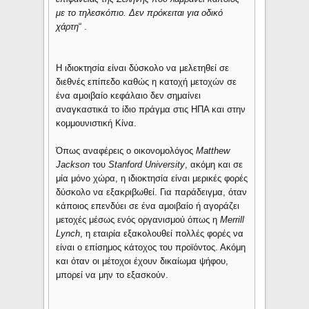
με το τηλεσκόπιο. Δεν πρόκειται για οδικό
χάρτη
“ .
Η ιδιοκτησία είναι δύσκολο να μελετηθεί σε
διεθνές επίπεδο καθώς η κατοχή μετοχών σε
ένα αμοιβαίο κεφάλαιο δεν σημαίνει
αναγκαστικά το ίδιο πράγμα στις ΗΠΑ και στην
κομμουνιστική Κίνα.
Όπως αναφέρεις ο οικονομολόγος
Matthew
Jackson
του
Stanford University
, ακόμη και σε
μία μόνο χώρα, η ιδιοκτησία είναι μερικές φορές
δύσκολο να εξακριβωθεί. Για παράδειγμα, όταν
κάποιος επενδύει σε ένα αμοιβαίο ή αγοράζει
μετοχές μέσως ενός οργανισμού όπως η
Merrill
Lynch
, η εταιρία εξακολουθεί πολλές φορές να
είναι ο επίσημος κάτοχος του προϊόντος. Ακόμη
και όταν οι μέτοχοι έχουν δικαίωμα ψήφου,
μπορεί να μην το εξασκούν.