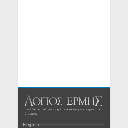
Εναλλακτική πληροφόρηση, για τα τρέχοντα γεγονότα και
όχι μόνο...
Blog info