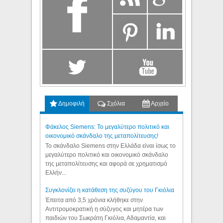
Δημοφιλή
Σχόλια
Αρχείο
Φάκελος Siemens: Το μεγαλύτερο πολιτικό και
οικονομικό σκάνδαλο της μεταπολίτευσης!
Το σκάνδαλο Siemens στην Ελλάδα είναι ίσως το
μεγαλύτερο πολιτικό και οικονομικό σκάνδαλο
της μεταπολίτευσης και αφορά σε χρηματισμό
Ελλήν...
Συγκλονίζει η κατάθεση της συζύγου του Γκιόλια
Έπειτα από 3,5 χρόνια κλήθηκε στην
Αντιτρομοκρατική η σύζυγος και μητέρα των
παιδιών του Σωκράτη Γκιόλια, Αδαμαντία, και