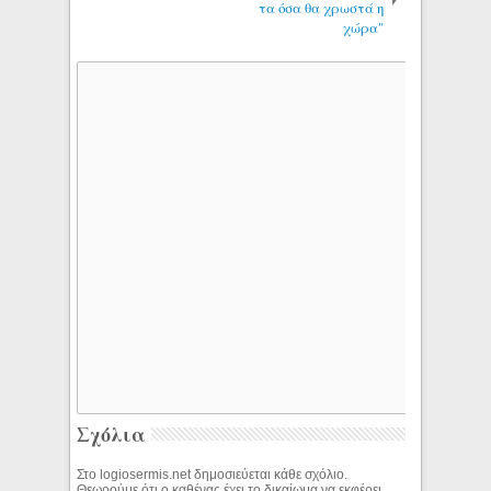
τα όσα θα χρωστά η
χώρα"
Σχόλια
Στο logiosermis.net δημοσιεύεται κάθε σχόλιο.
Θεωρούμε ότι ο καθένας έχει το δικαίωμα να εκφέρει