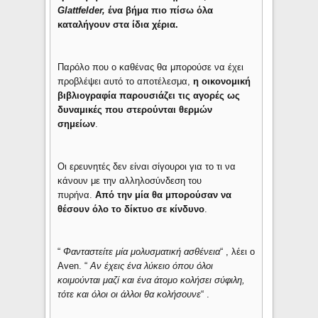
Glattfelder,
ένα βήμα πιο πίσω όλα
καταλήγουν στα ίδια χέρια.
Παρόλο που ο καθένας θα μπορούσε να έχει
προβλέψει αυτό το αποτέλεσμα,
η οικονομική
βιβλιογραφία παρουσιάζει τις αγορές ως
δυναμικές που στερούνται θερμών
σημείων
.
Οι ερευνητές δεν είναι σίγουροι για το τι να
κάνουν με την αλληλοσύνδεση του
πυρήνα.
Από την μία θα μπορούσαν να
θέσουν όλο το δίκτυο σε κίνδυνο
.
“
Φανταστείτε μία μολυσματική ασθένεια
“ , λέει ο
Aven. “
Αν έχεις ένα λύκειο όπου όλοι
κοιμούνται μαζί και ένα άτομο κολήσει σύφιλη,
τότε και όλοι οι άλλοι θα κολήσουνε
“ .