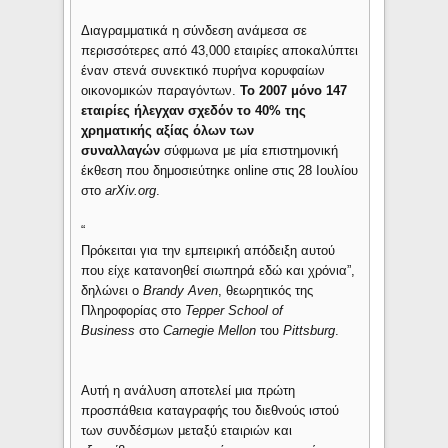
Διαγραμματικά η σύνδεση ανάμεσα σε
περισσότερες από 43,000 εταιρίες αποκαλύπτει
έναν στενά συνεκτικό πυρήνα κορυφαίων
οικονομικών παραγόντων.
Τ
ο 2007 μόνο 147
εταιρίες ήλεγχαν σχεδόν το 40% της
χρηματικής αξίας όλων των
συναλλαγών
σύφμωνα με μία επιστημονική
έκθεση που δημοσιεύτηκε online στις 28 Ιουλίου
στο
arXiv.org
.
“
Πρόκειται για την εμπειρική απόδειξη αυτού
που είχε κατανοηθεί σιωπηρά εδώ και χρόνια”,
δηλώνει ο
Brandy Aven
, θεωρητικός της
Πληροφορίας στο
Tepper School of
Business
στο
Carnegie Mellon
του
Pittsburg
.
Αυτή η ανάλυση αποτελεί μια πρώτη
προσπάθεια καταγραφής του διεθνούς ιστού
των συνδέσμων μεταξύ εταιριών και