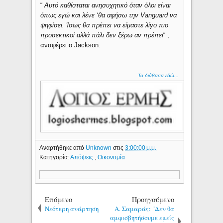
“
Αυτό καθίσταται ανησυχητικό όταν όλοι είναι
όπως εγώ και λένε ‘θα αφήσω την Vanguard να
ψηφίσει. Ίσως θα πρέπει να είμαστε λίγο πιο
προσεκτικοί αλλά πάλι δεν ξέρω αν πρέπει
“ ,
αναφέρει ο Jackson.
Το διάβασα εδώ...
Αναρτήθηκε από
Unknown
στις
3:00:00 μ.μ.
Κατηγορία:
Απόψεις
,
Οικονομία
Επόμενο
Προηγούμενο
Νεότερη ανάρτηση
Α. Σαμαράς: "Δεν θα
αμφισβητήσουμε εμείς