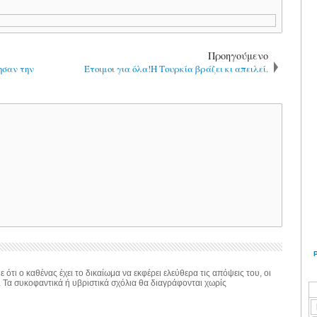
Προηγούμενο
ησαν την
Έτοιμοι για όλα!Η Τουρκία βράζει κι απειλεί.
 ότι ο καθένας έχει το δικαίωμα να εκφέρει ελεύθερα τις απόψεις του, οι
. Τα συκοφαντικά ή υβριστικά σχόλια θα διαγράφονται χωρίς