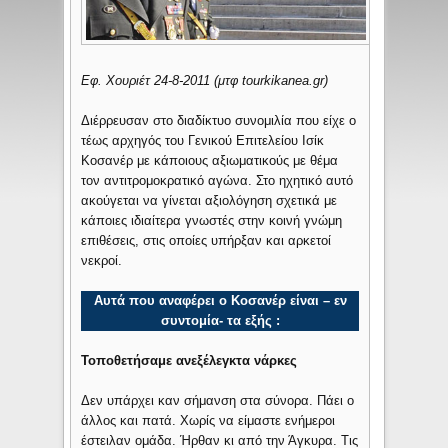
Εφ. Χουριέτ 24-8-2011 (μτφ tourkikanea.gr)
Διέρρευσαν στο διαδίκτυο συνομιλία που είχε ο
τέως αρχηγός του Γενικού Επιτελείου Ισίκ
Κοσανέρ με κάποιους αξιωματικούς με θέμα
τον αντιτρομοκρατικό αγώνα. Στο ηχητικό αυτό
ακούγεται να γίνεται αξιολόγηση σχετικά με
κάποιες ιδιαίτερα γνωστές στην κοινή γνώμη
επιθέσεις, στις οποίες υπήρξαν και αρκετοί
νεκροί.
Αυτά που αναφέρει ο Κοσανέρ είναι – εν
συντομία- τα εξής :
Τοποθετήσαμε ανεξέλεγκτα νάρκες
Δεν υπάρχει καν σήμανση στα σύνορα. Πάει ο
άλλος και πατά. Χωρίς να είμαστε ενήμεροι
έστειλαν ομάδα. Ήρθαν κι από την Άγκυρα. Τις