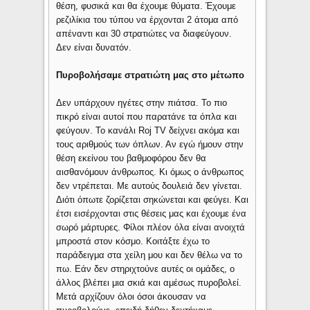
θέση, φυσικά και θα έχουμε θύματα. Έχουμε
ρεζιλίκια του τύπου να έρχονται 2 άτομα από
απέναντι και 30 στρατιώτες να διαφεύγουν.
Δεν είναι δυνατόν.
Πυροβολήσαμε στρατιώτη μας στο μέτωπο
Δεν υπάρχουν ηγέτες στην πιάτσα. Το πιο
πικρό είναι αυτοί που παρατάνε τα όπλα και
φεύγουν. Το κανάλι Roj TV δείχνει ακόμα και
τους αριθμούς των όπλων. Αν εγώ ήμουν στην
θέση εκείνου του βαθμοφόρου δεν θα
αισθανόμουν άνθρωπος. Κι όμως ο άνθρωπος
δεν ντρέπεται. Με αυτούς δουλειά δεν γίνεται.
Διότι όπωτε ζορίζεται σηκώνεται και φεύγει. Και
έτσι εισέρχονται στις θέσεις μας και έχουμε ένα
σωρό μάρτυρες. Φίλοι πλέον όλα είναι ανοιχτά
μπροστά στον κόσμο. Κοιτάξτε έχω το
παράδειγμα στα χείλη μου και δεν θέλω να το
πω. Εάν δεν στηριχτούνε αυτές οι ομάδες, ο
άλλος βλέπει μια σκιά και αμέσως πυροβολεί.
Μετά αρχίζουν όλοι όσοι άκουσαν να