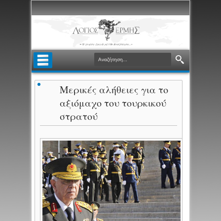
Μερικές αλήθειες για το
αξιόμαχο του τουρκικού
στρατού