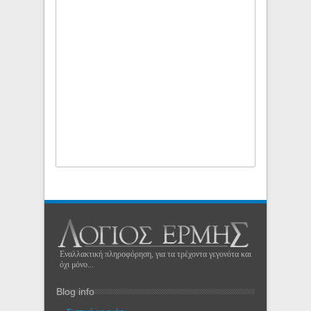
Εναλλακτική πληροφόρηση, για τα τρέχοντα γεγονότα και
όχι μόνο...
Blog info