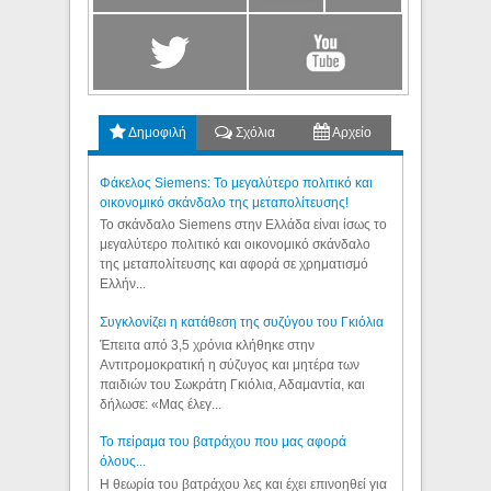
Δημοφιλή
Σχόλια
Αρχείο
Φάκελος Siemens: Το μεγαλύτερο πολιτικό και
οικονομικό σκάνδαλο της μεταπολίτευσης!
Το σκάνδαλο Siemens στην Ελλάδα είναι ίσως το
μεγαλύτερο πολιτικό και οικονομικό σκάνδαλο
της μεταπολίτευσης και αφορά σε χρηματισμό
Ελλήν...
Συγκλονίζει η κατάθεση της συζύγου του Γκιόλια
Έπειτα από 3,5 χρόνια κλήθηκε στην
Αντιτρομοκρατική η σύζυγος και μητέρα των
παιδιών του Σωκράτη Γκιόλια, Αδαμαντία, και
δήλωσε: «Μας έλεγ...
Το πείραμα του βατράχου που μας αφορά
όλους...
Η θεωρία του βατράχου λες και έχει επινοηθεί για