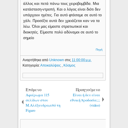
άλλος και πετά πάνω τους χειροβομβίδα. Μια
κατάσταση-ντροπή. Και ο λόγος είναι διότι δεν
υπάρχουν ηγέτες. Για αυτό φτάσαμε σε αυτό το
χάλι. Προσέξτε αυτά δεν χρειάζεται καν να τα
λέω. Όλοι μας είμαστε στρατιωτικοί και
διοικητές. Είμαστε πολύ αδύναμοι σε αυτό το
σημείο
Πηγή
Αναρτήθηκε από
Unknown
στις
11:00:00 μ.μ.
Κατηγορία:
Αποκαλύψεις
,
Κόσμος
Επόμενο
Προηγούμενο
Αφιέρωμα 115
Είναι ή δεν είναι
σελίδων στον
εθνική προδοσία;;;
Μ.Αλέξανδρο,από τη
(video)
Figaro