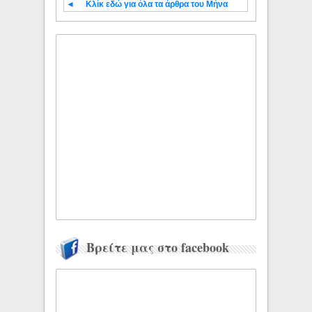
◄
Κλίκ εδώ για όλα τα άρθρα του Μήνα
Βρείτε μας στο facebook