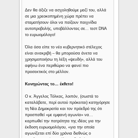
Δεν θα άξιζε να ασχοληθούμε μαζί του, αλλά
σε μια χρεοκοπημένη χώρα πρέπει να
σταματήσουν όλοι να παίζουν παιχνίδια
αυτοπροβολής, υποβάλλοντας σε... τεστ DNA
το ευρωομόλογο!
Όλα όσα είπε το νέο κυβερνητικό στέλεχος
είναι ανακριβή – θα μπορούσα άνετα να
χρησιμοποιήσω τη λέξη «ψευδή», αλλά του
αφήνω ένα περιθώριο να φανεί πιο
προσεκτικός στο μέλλον.
Κυνηγώντας το… έκθετο!
Ο κ. Άγγελος Τόλκας, λοιπόν, (σωστά το
καταλάβατε, περί αυτού πρόκειται) κατηγόρησε
τη Νέα Δημοκρατία και τον πρόεδρό της ότι
προσπαθεί «με εμφανή αγωνία» να…
καρπωθεί την πατρότητα της ιδέας για την
έκδοση ευρωομολόγου, «για την οποία
αγωνίζεται επί δύο χρόνια διεθνώς ο