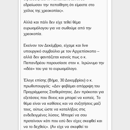
εδραίωσαν την πεποίθηση ότι είμαστε στο
χείλος της χρεοκοπίας».
Αλλά και πάλι δεν είχε τεθεί θέμα
ευρωομόλογου για να σωθούμε από την
χρεοκοπία.
Εκείνον τον Δεκέμβριο, είχαμε και live
υπουργικό συμβούλιο με τον Αρχιεπίσκοπο –
αλλά δεν φαντάζεται κανείς πως ο κ.
Παπανδρέου παρουσίασε στον κ. Ιερώνυμο την
«ιδέα» του για το ευρωομόλογο.
Έλεγε επίσης (Βήμα, 30 Δεκεμβρίου) ο κ.
πρωθυπουργός: «Δεν φοβάμαι απόρριψη του
Προγράμματος Σταθερότητας. Δεν πρόκειται για
εξετάσεις που δίνεις και μπορεί να κοπείς. Το
θέμα είναι να καθίσεις και να συζητήσεις μαζί
τους, ούτως ώστε να καταλήξεις στις
ενδεδειγμένες λύσεις. Μπορεί να σου
προτείνουν κάτι που εσύ δεν είχες σκεφθεί και
να το δεχθείς». (Αν είχε να σκεφθεί το