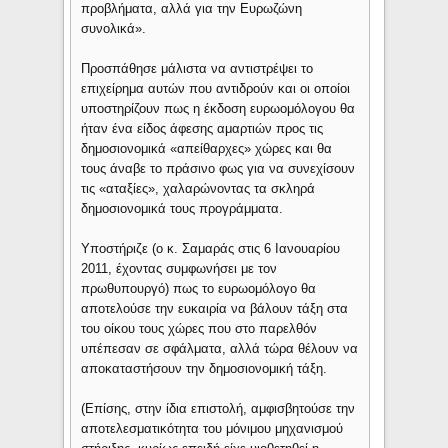
προβλήματα, αλλά για την Ευρωζώνη
συνολικά».
Προσπάθησε μάλιστα να αντιστρέψει το
επιχείρημα αυτών που αντιδρούν και οι οποίοι
υποστηρίζουν πως η έκδοση ευρωομόλογου θα
ήταν ένα είδος άφεσης αμαρτιών προς τις
δημοσιονομικά «απείθαρχες» χώρες και θα
τους άναβε το πράσινο φως για να συνεχίσουν
τις «αταξίες», χαλαρώνοντας τα σκληρά
δημοσιονομικά τους προγράμματα.
Υποστήριζε (ο κ. Σαμαράς στις 6 Ιανουαρίου
2011, έχοντας συμφωνήσει με τον
πρωθυπουργό) πως το ευρωομόλογο θα
αποτελούσε την ευκαιρία να βάλουν τάξη στα
του οίκου τους χώρες που στο παρελθόν
υπέπεσαν σε σφάλματα, αλλά τώρα θέλουν να
αποκαταστήσουν την δημοσιονομική τάξη.
(Επίσης, στην ίδια επιστολή, αμφισβητούσε την
αποτελεσματικότητα του μόνιμου μηχανισμού