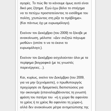
αγορές. Το πώς θα το κάνουμε όμως αυτό είναι
δικό μας ζήτημα. Εγώ έχω βάλει το στοίχημα
να το πετύχω προστατεύοντας το εισόδημα του
πολίτη, χτυπώντας στη ρίζα το πρόβλημα».
(Και πάντως όχι με ευρωομόλογο).
Εκείνον τον Δεκέμβριο (του 2009) το ξέκοβε με
ανακοίνωση, μάλιστα: «Δεν συζητώ πάγωμα
μισθών» (οπότε τι να το έκανε το
ευρωομόλογο;).
Εκείνον τον Δεκέμβριο ασχολούνταν όλοι με τα
περίφημα βιογραφικά (με τις γνωστές
παρενέργειες…).
Και, κυρίως, εκείνο τον Δεκέμβριο (του 2009,
για να μην ξεχνιόμαστε), ο πρωθυπουργός
προχώρησε σε δραματικές διαπιστώσεις για
την οικονομία (επαναλαμβάνοντας τη γνωστή
φράση του πατέρα του «ή η χώρα θα αφανίσει
το χρέος ή το χρέος θα αφανίσει τη χώρα»),
αλλά δεν ανακοίνωσε μέτρα αντιμετώπισης της