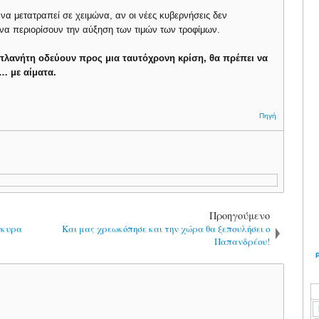
να μετατραπεί σε χειμώνα, αν οι νέες κυβερνήσεις δεν
α περιορίσουν την αύξηση των τιμών των τροφίμων.
πλανήτη οδεύουν προς μια ταυτόχρονη κρίση, θα πρέπει να
… με αίματα.
Πηγή
Προηγούμενο
γκυρα
Και μας χρεωκόπησε και την χώρα θα ξεπουλήσει ο
Παπανδρέου!