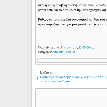
Ακόμη και η αραβική άνοιξη μπορεί πολύ εύκολα 
μπορέσουν να αναπτύξουν την απασχόληση και ν
Καθώς τα τρία μεγάλα οικονομικά μπλοκ του 
προετοιμαζόμαστε για μια μεγάλη σύγκρουση
Αναρτήθηκε από
Unknown
στις
11:00:00 π.μ.
Κατηγορία:
Απόψεις
,
Κόσμος
Επόμενο
Παπανδρέου και Σημίτης συμφώνησαν με την Ά
για 6 μίλια στο Αιγαίο!!!