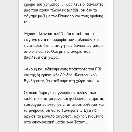
χρώμα του χρήματος…» μας λένε οι δανειστές
μας που έχουν πλέον καταλάβει ότι δεν τα
φάγαμε μαζί με τον Πάγκαλο και τους ομοίους
του…
Έχουν πλέον καταλάβει ότι αυτοί που τα
φάγανε είναι η συμμορία των πολιτικών και
είναι τελεσίδικη επιταγή των δανειστών μας, οι
οποίοι είναι έξαλλοι με την ανομία που
βασιλεύει στη χώρα.
«Ακόμη και ειδικευμένους πράκτορες του FBI
και της Αμερικανικής Δίωξης Ηλεκτρονικού
Εγκλήματος θα στείλουμε στη χώρα σας…»
Οι «κουτόφραγκοι» γνωρίζουν πλέον πολύ
καλά ποιοι τα φάγανε και φοβούνται, παρά τις
εμπράγματες εγγυήσεις, τα μεσοπρόθεσμα και
τα μνημόνια ότι θα τα ξαναφάτε… Έχει ήδη
αρχίσει το μεγάλο φαγοπότι, αρχής γενομένης
από οικογενειακή μαφία των Τσαντ…