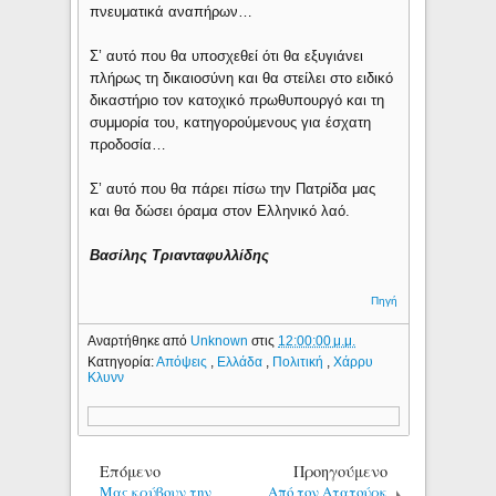
πνευματικά αναπήρων…
Σ’ αυτό που θα υποσχεθεί ότι θα εξυγιάνει
πλήρως τη δικαιοσύνη και θα στείλει στο ειδικό
δικαστήριο τον κατοχικό πρωθυπουργό και τη
συμμορία του, κατηγορούμενους για έσχατη
προδοσία…
Σ’ αυτό που θα πάρει πίσω την Πατρίδα μας
και θα δώσει όραμα στον Ελληνικό λαό.
Βασίλης Τριανταφυλλίδης
Πηγή
Αναρτήθηκε από
Unknown
στις
12:00:00 μ.μ.
Κατηγορία:
Απόψεις
,
Ελλάδα
,
Πολιτική
,
Χάρρυ
Κλυνν
Επόμενο
Προηγούμενο
Μας κρύβουν την
Από τον Ατατούρκ