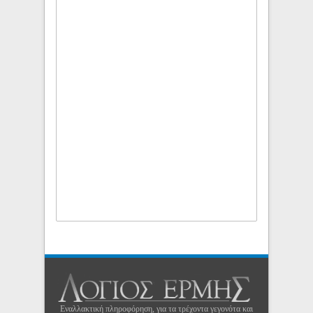
Εναλλακτική πληροφόρηση, για τα τρέχοντα γεγονότα και