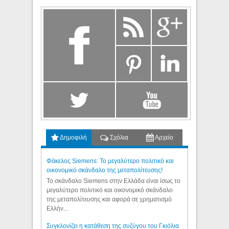
Δημοφιλή
Σχόλια
Αρχείο
Φάκελος Siemens: Το μεγαλύτερο πολιτικό και
οικονομικό σκάνδαλο της μεταπολίτευσης!
Το σκάνδαλο Siemens στην Ελλάδα είναι ίσως το
μεγαλύτερο πολιτικό και οικονομικό σκάνδαλο
της μεταπολίτευσης και αφορά σε χρηματισμό
Ελλήν...
Συγκλονίζει η κατάθεση της συζύγου του Γκιόλια