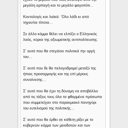
μεγάλη αρπαγή και το μεγάλο φαγοπότι…
Κοντολογίς και λαϊκά: ‘Ολο λάδι κι από
τηγανίτα τίποτα…
Σε άλλο κόμμα θέλει να ελπίζει ο Ελληνικός
λαός, κύριοι της αξιωματικής αντιπολίτευσης.
Σ’ αυτό που θα στεγάσει πολιτικά την οργή
του…
Σ’ αυτό που δε θα πελαγοδρομεί μεταξύ της
ήπιας προσαρμογής και της επί μέρους
συναίνεσης…
Σ’ αυτό που θα έχει τη δύναμη να αποβάλλει
από τις τάξεις τους όλα τα φθαρμένα πρόσωπα
που συμμετείχαν στο παρακμιακό πανηγύρι
του ευτελισμού της πολιτικής…
Σ’ αυτό που θα έρθει σε κάθετη ρίξει με το
κυβερνών κόμμα των μειοδοτών και των