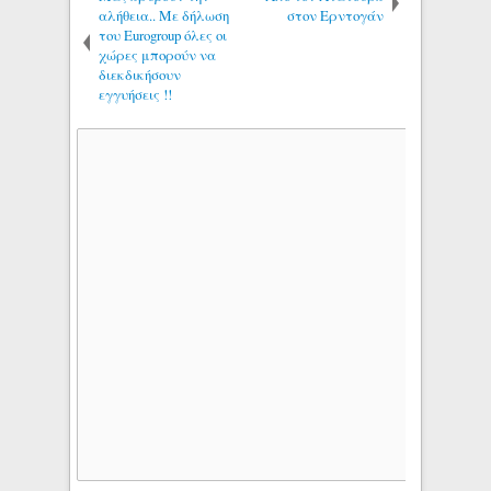
αλήθεια.. Με δήλωση
στον Ερντογάν
του Eurogroup όλες οι
χώρες μπορούν να
διεκδικήσουν
εγγυήσεις !!