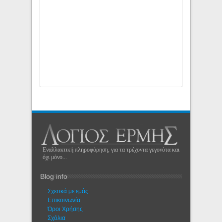
Εναλλακτική πληροφόρηση, για τα τρέχοντα γεγονότα και
όχι μόνο...
Blog info
Σχετικά με εμάς
Eπικοινωνία
Όροι Χρήσης
Σχόλια