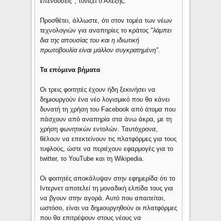
επενδύσεις"
, τονίζει ο Αλέξης.
Προσθέτει, άλλωστε, ότι στον τομέα των νέων
τεχνολογιών για αναπηρίες το κράτος
"λάμπει
δια της απουσίας του και η ιδιωτική
πρωτοβουλία είναι μάλλον συγκρατημένη".
Τα επόμενα βήματα
Οι τρεις φοιτητές έχουν ήδη ξεκινήσει να
δημιουργούν ένα νέο λογισμικό που θα κάνει
δυνατή τη χρήση του Facebook από άτομα που
πάσχουν από αναπηρία στα άνω άκρα, με τη
χρήση φωνητικών εντολών. Ταυτόχρονα,
θέλουν να επεκτείνουν τις πλατφόρμες για τους
τυφλούς, ώστε να περιέχουν εφαρμογές για το
twitter, το YouTube και τη Wikipedia.
Οι φοιτητές αποκάλυψαν στην εφημερίδα ότι το
Ιντερνετ αποτελεί τη μοναδική ελπίδα τους για
να βγουν στην αγορά. Αυτό που απαιτείται,
ωστόσο, είναι να δημιουργηθούν οι πλατφόρμες
που θα επιτρέψουν στους νέους να