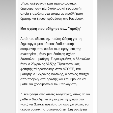
Βήμα, σκέφτηκαν κάτι πρωτοποριακό:
δημιούργησαν μία διαδικτυακή εφαρμογή η
οποία επιτρέπει στα άτομα με προβλήματα
όρασης να έχουν πρόσβαση στο Facebook.
Μια σχέση που οδήγησε σε... "πράξη"
Αυτό που έδωσε την πρώτη ώθηση για τη
δημιουργία μιας τέτοιας διαδικτυακής
εφαρμογής που σπάει τους φραγμούς της
αναπηρίας , ήταν μια ιδιαίτερη σχέση
δασκάλου - μαθητή. Συγκεκριμένα, ο δάσκαλος
ήταν ο 23χρονος Αλέξης Τζανετόπουλος,
φοιτητής πληροφορικής στην ΑΣΟΕΕ, και
μαθητής ο 12χρονος Βασίλης, ο οποίος πάσχει
από προβλήματα όρασης και επιθυμούσε να
μάθει να χρησιμοποιεί τον υπολογιστή.
"Ξεκινήσαμε από απλές εφαρμογές, όπως το να
μάθει ο Βασίλης να δημιουργεί έγγραφα στο
word, να βρίσκει αρχεία στον σκληρό δίσκο, να
ακούει μουσική στο κομπιούτερ. Στη συνέχεια