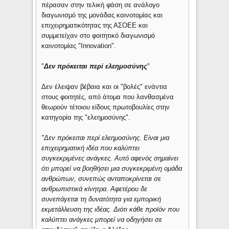
πέρασαν στην τελική φάση σε ανάλογο
διαγωνισμό της μονάδας καινοτομίας και
επιχειρηματικότητας της ΑΣΟΕΕ και
συμμετείχαν στο φοιτητικό διαγωνισμό
καινοτομίας "Innovation".
"
Δεν πρόκειται περί ελεημοσύνης
"
Δεν έλειψαν βέβαια και οι "βολές" ενάντια
στους φοιτητές, από άτομα που λανθασμένα
θεωρούν τέτοιου είδους πρωτοβουλίες στην
κατηγορία της "ελεημοσύνης".
"Δεν πρόκειται περί ελεημοσύνης. Είναι μια
επιχειρηματική ιδέα που καλύπτει
συγκεκριμένες ανάγκες. Αυτό αφενός σημαίνει
ότι μπορεί να βοηθήσει μια συγκεκριμένη ομάδα
ανθρώπων, συνεπώς ανταποκρίνεται σε
ανθρωπιστικά κίνητρα. Αφετέρου δε
συνεπάγεται τη δυνατότητα για εμπορική
εκμετάλλευση της ιδέας. Διότι κάθε προϊόν που
καλύπτει ανάγκες μπορεί να οδηγήσει σε