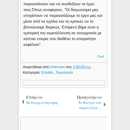
παρουσιάσουν και να αναδείξουν το έργο
τους.Όπως αναφέρουν, "Οι διαγωνισμοί μας
επιτρέπουν να παρουσιάζουμε το έργο μας και
μέσα από τα σχόλια και τις κριτικές να το
βελτιώνουμε διαρκώς. Επόμενο βήμα είναι η
εμπορική του εκμετάλλευση σε συνεργασία με
κάποια εταιρία που διαθέτει το απαραίτητο
κεφάλαιο".
Πηγή
Αναρτήθηκε από
Unknown
στις
2:00:00 π.μ.
Κατηγορία:
Ελλάδα
,
Τεχνολογία
Επόμενο
Προηγούμενο
Νεότερη ανάρτηση
Το θέατρο του
παραλόγου ...