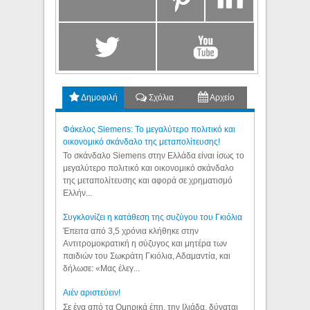
Δημοφιλή
Σχόλια
Αρχείο
Φάκελος Siemens: Το μεγαλύτερο πολιτικό και
οικονομικό σκάνδαλο της μεταπολίτευσης!
Το σκάνδαλο Siemens στην Ελλάδα είναι ίσως το
μεγαλύτερο πολιτικό και οικονομικό σκάνδαλο
της μεταπολίτευσης και αφορά σε χρηματισμό
Ελλήν...
Συγκλονίζει η κατάθεση της συζύγου του Γκιόλια
Έπειτα από 3,5 χρόνια κλήθηκε στην
Αντιτρομοκρατική η σύζυγος και μητέρα των
παιδιών του Σωκράτη Γκιόλια, Αδαμαντία, και
δήλωσε: «Μας έλεγ...
Aιέν αριστεύειν!
Σε ένα από τα Ομηρικά έπη, την Ιλιάδα, δύναται