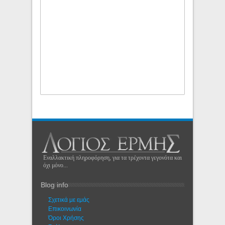
Εναλλακτική πληροφόρηση, για τα τρέχοντα γεγονότα και
όχι μόνο...
Blog info
Σχετικά με εμάς
Eπικοινωνία
Όροι Χρήσης